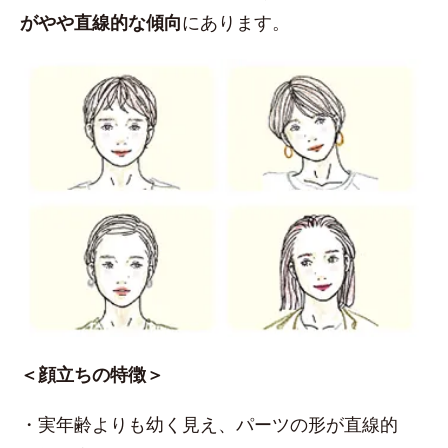
がやや直線的な傾向
にあります。
＜顔立ちの特徴＞
・実年齢よりも幼く見え、パーツの形が直線的