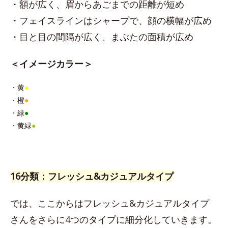
・額が広く、眉からあごまでの距離が短め
・フェイスラインはシャープで、顔の横幅が広め
・目と目の間隔が広く、まぶたの面積が広め
＜イメージカラー＞
・黄
●
・橙
●
・緑
●
・黄緑
●
16分類：フレッシュ&カジュアルタイプ
では、ここからはフレッシュ&カジュアルタイプ
さんをさらに4つのタイプに細分化していきます。