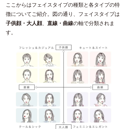
ここからはフェイスタイプの種類と各タイプの特
徴についてご紹介。図の通り、フェイスタイプは
子供顔・大人顔
、
直線・曲線
の軸で分類されま
す。