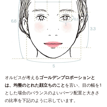
オルビスが考える
ゴールデンプロポーションと
は、均整のとれた顔立ちのこと
を言い、目の幅を1
とした場合のバランスのよいパーツ配置と大きさ
の比率を下記のように示しています。