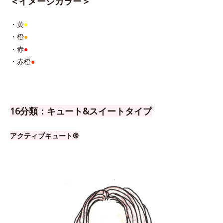
＜イメージカラー＞
・黄
●
・橙
●
・赤
●
・赤橙
●
16分類：キュート&スイートタイプ
アクティブキュート®