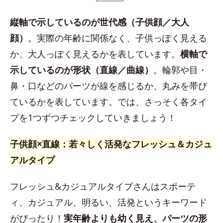
縦軸で示しているのが世代感（子供顔／大人
顔）
。実際の年齢に関係なく、子供っぽく見える
か、大人っぽく見えるかを表しています。
横軸で
示しているのが形状（直線／曲線）
。輪郭や目・
鼻・口などのパーツが線を感じるか、丸みを帯び
ているかを表しています。では、さっそく各タイ
プを1つずつチェックしていきましょう！
子供顔×直線：若々しく活発なフレッシュ＆カジュ
アルタイプ
フレッシュ&カジュアルタイプさんはスポーテ
ィ、カジュアル、明るい、活発というキーワード
がぴったり！
実年齢よりも幼く見え、パーツの形