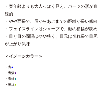
・実年齢よりも大人っぽく見え、パーツの形が直
線的
・やや面長で、眉からあごまでの距離が長い傾向
・フェイスラインはシャープで、顔の横幅が狭め
・目と目の間隔はやや狭く、目元は切れ長で目尻
が上がり気味
＜イメージカラー＞
・青
●
・青紫
●
・青緑
●
・黄緑
●