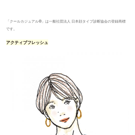
「クールカジュアル®」は一般社団法人 日本顔タイプ診断協会の登録商標
です。
アクティブフレッシュ