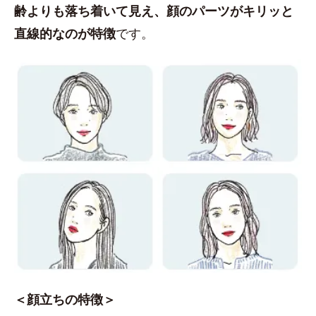
齢よりも落ち着いて見え、顔のパーツがキリッと
直線的なのが特徴
です。
＜顔立ちの特徴＞