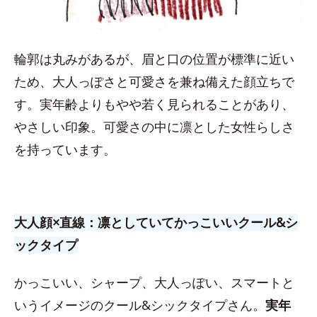
輪郭は丸みがあるが、眉と口の位置が標準に近い
ため、大人っぽさと可愛さを兼ね備えた顔立ちで
す。実年齢よりもやや若く見られることがあり、
やさしい印象。可愛さの中に凛とした女性らしさ
を持っています。
大人顔×直線：凛としていてかっこいいクール&シ
ックタイプ
かっこいい、シャープ、大人っぽい、スマートと
いうイメージのクール&シックタイプさん。
実年