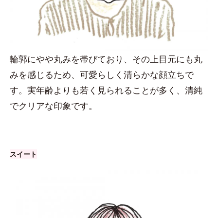
輪郭にやや丸みを帯びており、その上目元にも丸
みを感じるため、可愛らしく清らかな顔立ちで
す。実年齢よりも若く見られることが多く、清純
でクリアな印象です。
スイート