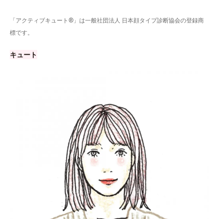
「アクティブキュート®」は一般社団法人 日本顔タイプ診断協会の登録商
標です。
キュート