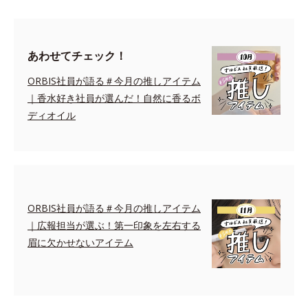
あわせてチェック！
ORBIS社員が語る＃今月の推しアイテム
｜香水好き社員が選んだ！自然に香るボ
ディオイル
ORBIS社員が語る＃今月の推しアイテム
｜広報担当が選ぶ！第一印象を左右する
眉に欠かせないアイテム