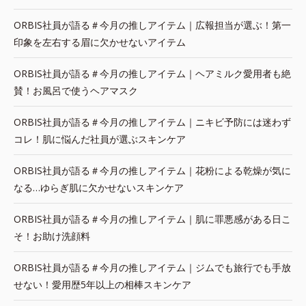
ORBIS社員が語る＃今月の推しアイテム｜広報担当が選ぶ！第一
印象を左右する眉に欠かせないアイテム
ORBIS社員が語る＃今月の推しアイテム｜ヘアミルク愛用者も絶
賛！お風呂で使うヘアマスク
ORBIS社員が語る＃今月の推しアイテム｜ニキビ予防には迷わず
コレ！肌に悩んだ社員が選ぶスキンケア
ORBIS社員が語る＃今月の推しアイテム｜花粉による乾燥が気に
なる…ゆらぎ肌に欠かせないスキンケア
ORBIS社員が語る＃今月の推しアイテム｜肌に罪悪感がある日こ
そ！お助け洗顔料
ORBIS社員が語る＃今月の推しアイテム｜ジムでも旅行でも手放
せない！愛用歴5年以上の相棒スキンケア