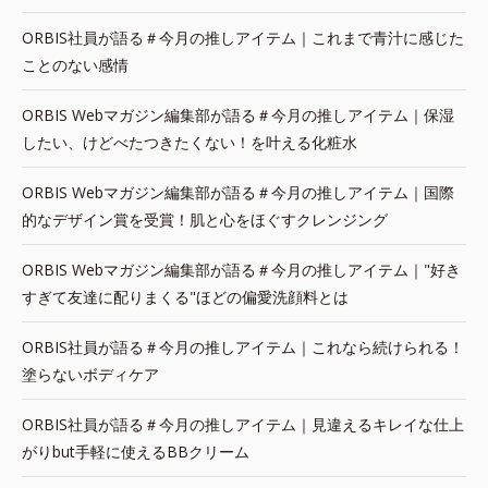
ORBIS社員が語る＃今月の推しアイテム｜これまで青汁に感じた
ことのない感情
ORBIS Webマガジン編集部が語る＃今月の推しアイテム｜保湿
したい、けどべたつきたくない！を叶える化粧水
ORBIS Webマガジン編集部が語る＃今月の推しアイテム｜国際
的なデザイン賞を受賞！肌と心をほぐすクレンジング
ORBIS Webマガジン編集部が語る＃今月の推しアイテム｜"好き
すぎて友達に配りまくる"ほどの偏愛洗顔料とは
ORBIS社員が語る＃今月の推しアイテム｜これなら続けられる！
塗らないボディケア
ORBIS社員が語る＃今月の推しアイテム｜見違えるキレイな仕上
がりbut手軽に使えるBBクリーム