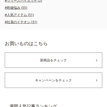
#リリースバイタッチ (2)
#乾燥悩み (55)
#人気アイテム (51)
#社員のイチオシ (31)
お買いものはこちら
新商品をチェック
キャンペーンをチェック
週間人気記事ランキング