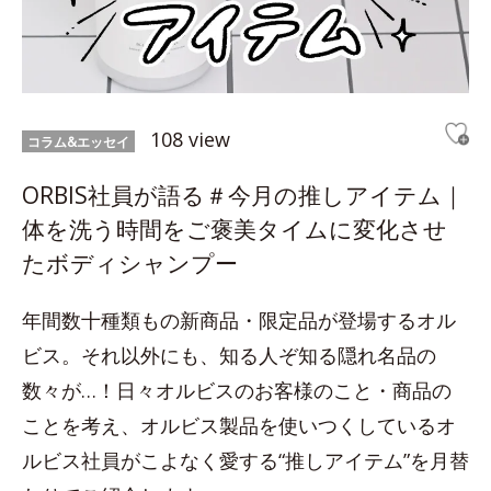
108 view
コラム&エッセイ
ORBIS社員が語る＃今月の推しアイテム｜
体を洗う時間をご褒美タイムに変化させ
たボディシャンプー
年間数十種類もの新商品・限定品が登場するオル
ビス。それ以外にも、知る人ぞ知る隠れ名品の
数々が…！日々オルビスのお客様のこと・商品の
ことを考え、オルビス製品を使いつくしているオ
ルビス社員がこよなく愛する“推しアイテム”を月替