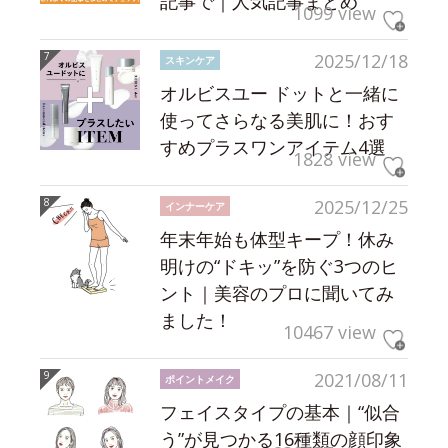
記事で｜人気記事まとめ
1099 view
2025/12/18
スキンケア
オルビスユー ドットと一緒に
使ってさらなる美肌に！おす
すめプラスワンアイテム4選
1828 view
2025/12/25
インナーケア
年末年始も体型キープ！休み
明けの“ドキッ”を防ぐ3つのヒ
ント｜美容のプロに聞いてみ
ました！
10467 view
2021/08/11
ポイントメイク
フェイスタイプの基本｜“似合
う”が見つかる16種類の顔印象