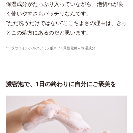
保湿成分がたっぷり入っていながら、泡切れが良
く使いやすさもバッチリなんです。
“ただ洗うだけではない”ここちよさの理由は、きっ
とこの処方にあるのだと思います。
*1 ラウロイルシルクアミノ酸Ｋ *2 異性化糖＝保湿成分
濃密泡で、1日の終わりに自分にご褒美を