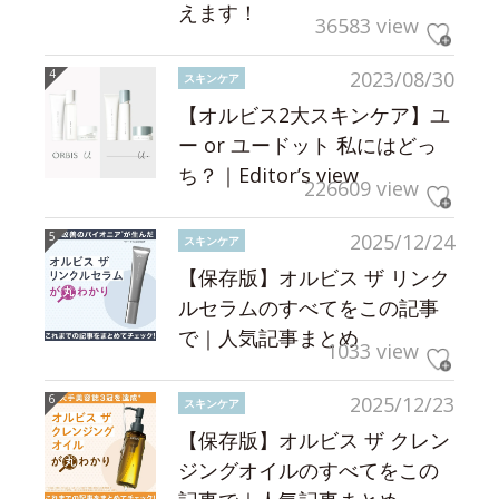
えます！
36583 view
2023/08/30
スキンケア
【オルビス2大スキンケア】ユ
ー or ユードット 私にはどっ
ち？｜Editor’s view
226609 view
2025/12/24
スキンケア
【保存版】オルビス ザ リンク
ルセラムのすべてをこの記事
で｜人気記事まとめ
1033 view
2025/12/23
スキンケア
【保存版】オルビス ザ クレン
ジングオイルのすべてをこの