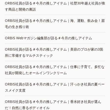
ORBIS社員が語る＃今月の推しアイテム｜社歴30年越え社員が推
す商品と開発の裏話
ORBIS社員が語る＃今月の推しアイテム｜海、運動、飲み会！眉
毛の生き残り術
ORBIS Webマガジン編集部が語る＃今月の推しアイテム
ORBIS社員が語る＃今月の推しアイテム｜美容のプロが家の3箇
所に常備するマルチスティック
ORBIS社員が語る＃今月の推しアイテム｜仕事に子育て。多忙な
社員が開発したオールインワンクリーム
ORBIS社員が語る＃今月の推しアイテム｜汗っかき社員の夏ベー
スメイク支度
ORBIS社員が語る＃今月の推しアイテム｜香水好き社員が選ん
だ！自然に香るボディオイル