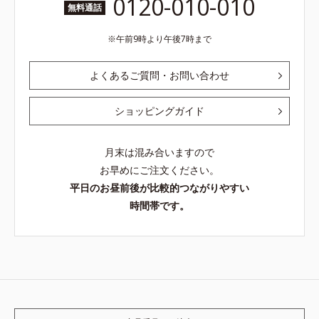
0120-010-010
無料通話
午前9時より午後7時まで
よくあるご質問・お問い合わせ
ショッピングガイド
月末は混み合いますので
お早めにご注文ください。
平日のお昼前後が比較的つながりやすい
時間帯です。