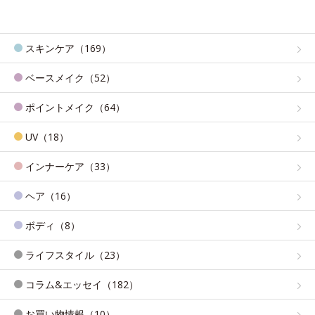
スキンケア（169）
ベースメイク（52）
ポイントメイク（64）
UV（18）
インナーケア（33）
ヘア（16）
ボディ（8）
ライフスタイル（23）
コラム&エッセイ（182）
お買い物情報（10）