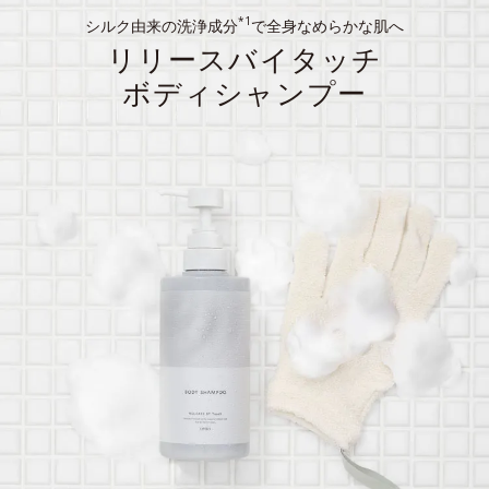
*1
シルク由来の洗浄成分
で全身なめらかな肌へ
リリースバイタッチ
ボディシャンプー