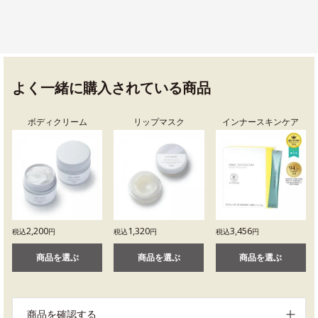
よく一緒に購入されている商品
ボディクリーム
リップマスク
インナースキンケア
2,200
1,320
3,456
税込
円
税込
円
税込
円
商品を選ぶ
商品を選ぶ
商品を選ぶ
商品を確認する