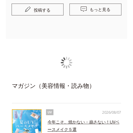
外線を浴びたお肌もこちらのボディーソープを使う
もっと見る
投稿する
と整うので、1年を通して手放せません。 もっとた
くさんの人に知ってほしい商品です♪
マガジン（美容情報・読み物）
2026/08/07
UV
今年こそ、焼かない・崩さない！UVベ
ースメイク５選