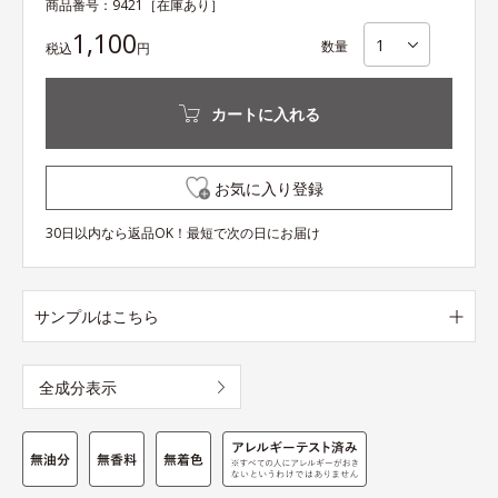
商品番号：
9421
［在庫あり］
1,100
数量
税込
円
カートに入れる
お気に入り登録
30日以内なら返品OK！最短で次の日にお届け
サンプルはこちら
全成分表示