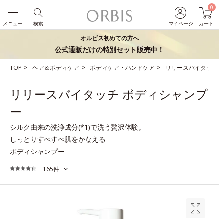
0
メニュー
検索
マイページ
カート
オルビス初めての方へ
公式通販だけの特別セット販売中！
TOP
ヘア＆ボディケア
ボディケア・ハンドケア
リリースバイタッチ
リリースバイタッチ ボディシャンプ
ー
シルク由来の洗浄成分(*1)で洗う贅沢体験。
しっとりすべすべ肌をかなえる
ボディシャンプー
165件