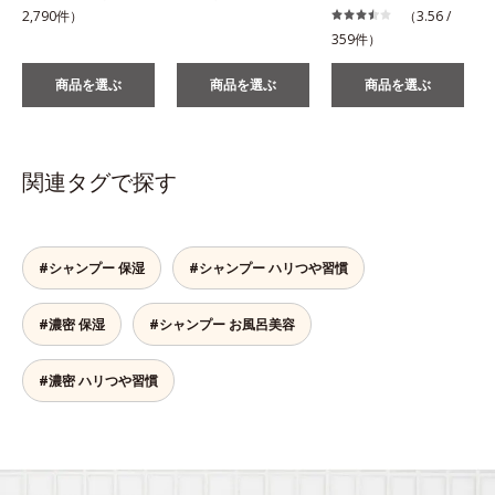
2,790件）
（3.56 /
359件）
商品を選ぶ
商品を選ぶ
商品を選ぶ
関連タグで探す
#シャンプー 保湿
#シャンプー ハリつや習慣
#濃密 保湿
#シャンプー お風呂美容
#濃密 ハリつや習慣