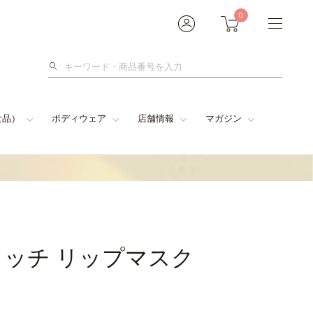
0
検
索
食品）
ボディウェア
店舗情報
マガジン
ッチ リップマスク