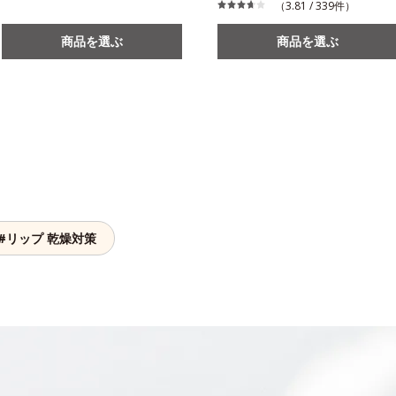
（3.81 / 339件）
商品を選ぶ
商品を選ぶ
#リップ 乾燥対策