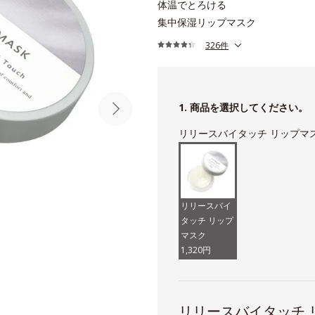
体温でとろける
集中保湿リップマスク
326件
1. 商品を選択してください。
リリースバイタッチ リップマ
リリースバイ
タッチ リップ
マスク
1,320円
リリースバイタッチ 