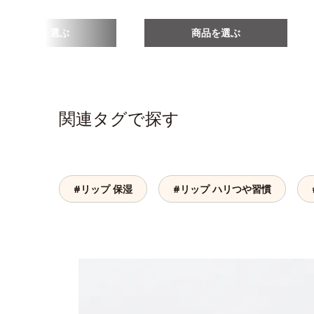
商品を選ぶ
商品を選ぶ
関連タグで探す
#リップ 保湿
#リップ ハリつや習慣