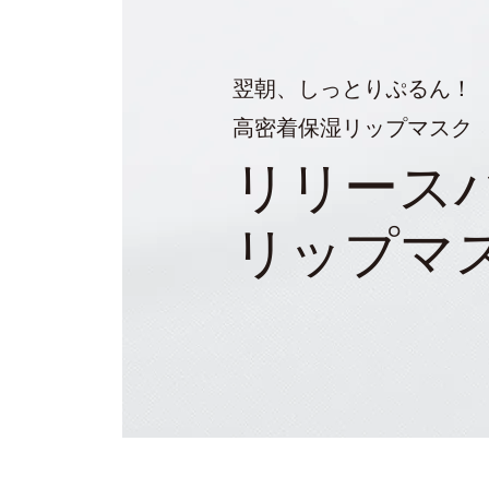
翌朝、しっとりぷるん！
高密着保湿リップマスク
リリース
リップマ