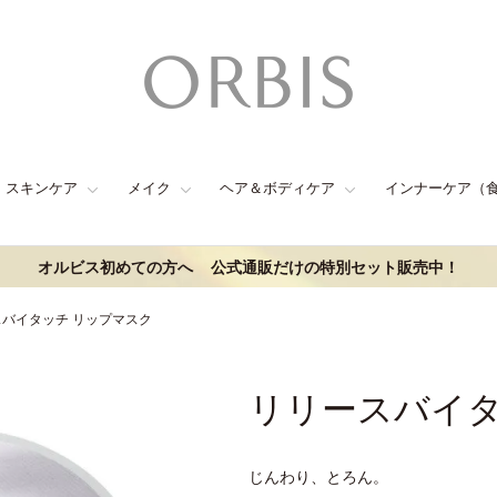
スキンケア
メイク
ヘア＆ボディケア
インナーケア（
オルビス初めての方へ
公式通販だけの特別セット販売中！
バイタッチ リップマスク
リリースバイタ
じんわり、とろん。