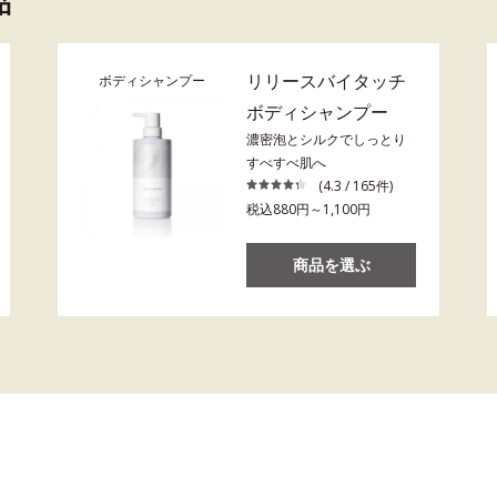
品
リリースバイタッチ
ボディシャンプー
ボディシャンプー
濃密泡とシルクでしっとり
すべすべ肌へ
(4.3 / 165件)
税込880円～1,100円
商品を選ぶ