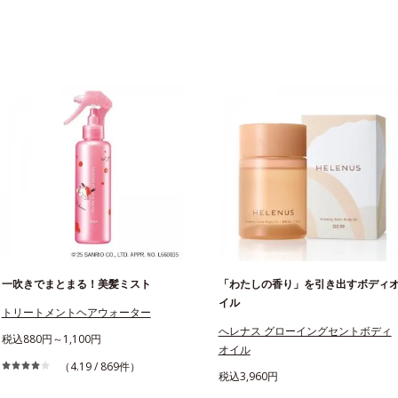
一吹きでまとまる！美髪ミスト
「わたしの香り」を引き出すボディ
イル
トリートメントヘアウォーター
へレナス グローイングセントボディ
税込880円～1,100円
オイル
（4.19 / 869件）
税込3,960円