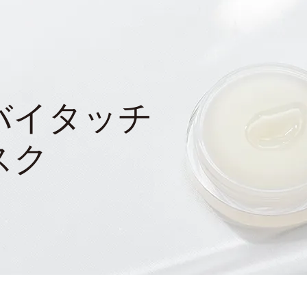
バイタッチ
スク