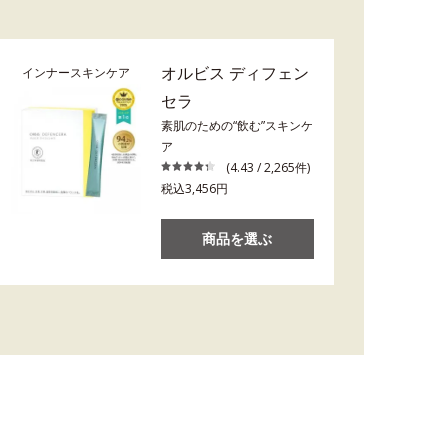
オルビス ディフェン
インナースキンケア
セラ
素肌のための“飲む”スキンケ
ア
(4.43 / 2,265件)
税込3,456円
商品を選ぶ