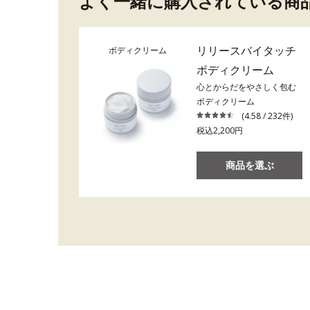
よく一緒に購入されている商
リリースバイタッチ
ボディクリーム
ボディクリーム
心とからだをやさしく包む
ボディクリーム
(4.58 / 232件)
税込2,200円
商品を選ぶ