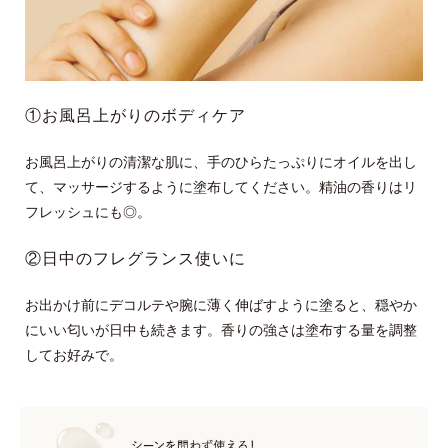
①お風呂上がりのボディケア
お風呂上がりの清潔な肌に、手のひらたっぷりにオイルを出し
て、マッサージするように塗布してください。精油の香りはリ
フレッシュにも◎。
②日中のフレグランス使いに
お出かけ前にデコルテや腕に薄く伸ばすように塗ると、穏やか
にいい匂いが日中も続きます。香りの強さは塗布する量を調整
してお好みで。