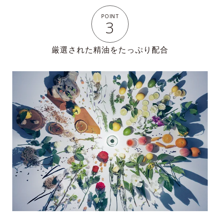
POINT
3
厳選された精油をたっぷり配合