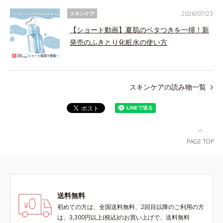
2026/07/23
スキンケア
【ショート動画】夏肌のベタつきを一掃！新
発売のふきとり化粧水の使い方
スキンケアの読み物一覧
送料無料
初めての方は、全国送料無料、2回目以降のご利用の方
は、3,300円以上(税込)のお買い上げで、送料無料