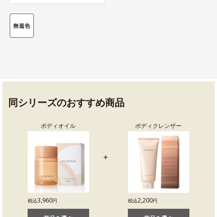
同シリーズのおすすめ商品
ボディオイル
ボディクレンザー
3,960
2,200
税込
円
税込
円