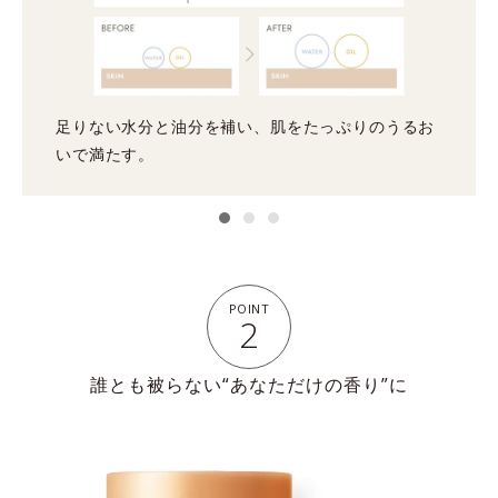
足りない水分と油分を補い、肌をたっぷりのうるお
いで満たす。
POINT
2
誰とも被らない“あなただけの香り”に