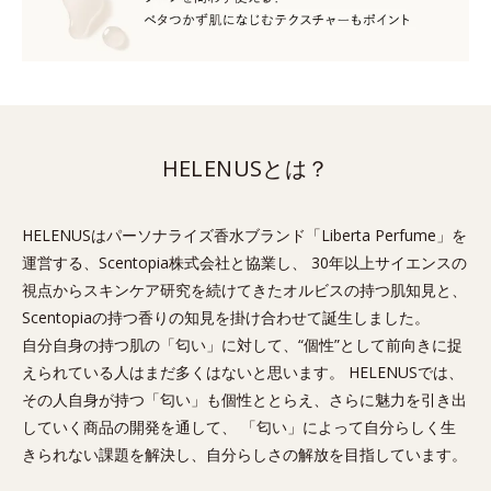
HELENUSとは？
HELENUSはパーソナライズ香水ブランド「Liberta Perfume」を
運営する、Scentopia株式会社と協業し、 30年以上サイエンスの
視点からスキンケア研究を続けてきたオルビスの持つ肌知見と、
Scentopiaの持つ香りの知見を掛け合わせて誕生しました。
自分自身の持つ肌の「匂い」に対して、“個性”として前向きに捉
えられている人はまだ多くはないと思います。 HELENUSでは、
その人自身が持つ「匂い」も個性ととらえ、さらに魅力を引き出
していく商品の開発を通して、 「匂い」によって自分らしく生
きられない課題を解決し、自分らしさの解放を目指しています。