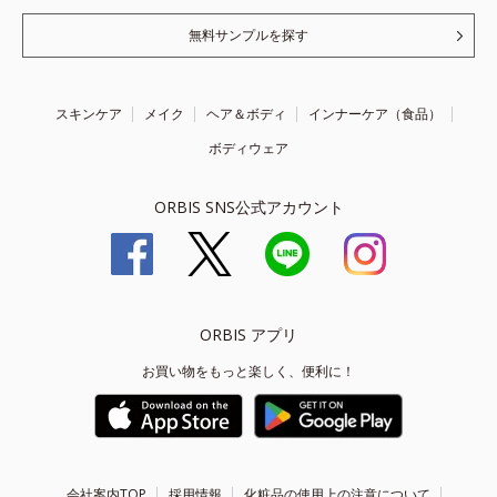
無料サンプルを探す
スキンケア
メイク
ヘア＆ボディ
インナーケア（食品）
ボディウェア
ORBIS SNS公式アカウント
ORBIS アプリ
お買い物をもっと楽しく、便利に！
会社案内TOP
採用情報
化粧品の使用上の注意について