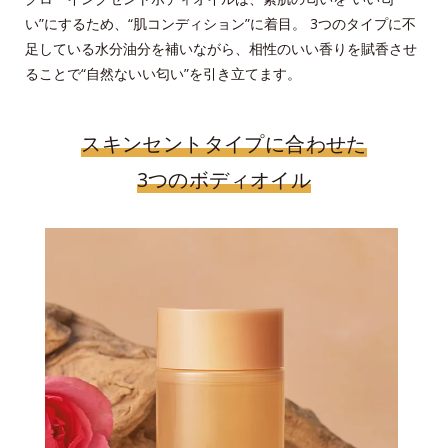
い”にするため、“肌コンディション”に着目。 3つのタイプに不
足している水分油分を補いながら、相性のいい香りを賦香させ
ることで“自然ないい匂い”を引き立てます。
スキンセントタイプに合わせた
3つのボディオイル