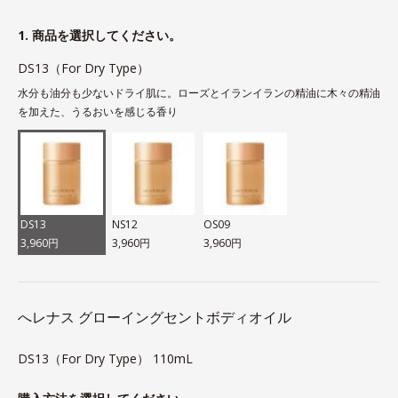
1. 商品を選択してください。
DS13（For Dry Type）
水分も油分も少ないドライ肌に。ローズとイランイランの精油に木々の精油
を加えた、うるおいを感じる香り
DS13
NS12
OS09
3,960円
3,960円
3,960円
へレナス グローイングセントボディオイル
DS13（For Dry Type） 110mL