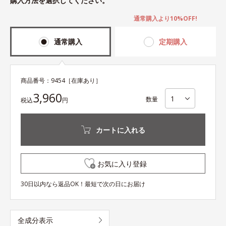
購入方法を選択してください。
通常購入より10%OFF!
通常購入
定期購入
商品番号：
9454
［在庫あり］
3,960
数量
税込
円
カートに入れる
お気に入り登録
30日以内なら返品OK！最短で次の日にお届け
全成分表示