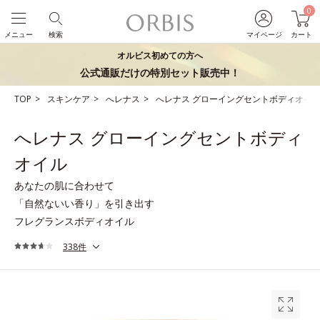
0
メニュー
検索
マイページ
カート
オルビス初めての方へ
公式通販だけの特別セット販売中！
TOP
スキンケア
へレナス
へレナス グローイングセントボディオイ
へレナス グローイングセントボディ
オイル
あなたの肌に合わせて
「自然ないい香り」を引き出す
フレグランスボディオイル
338件