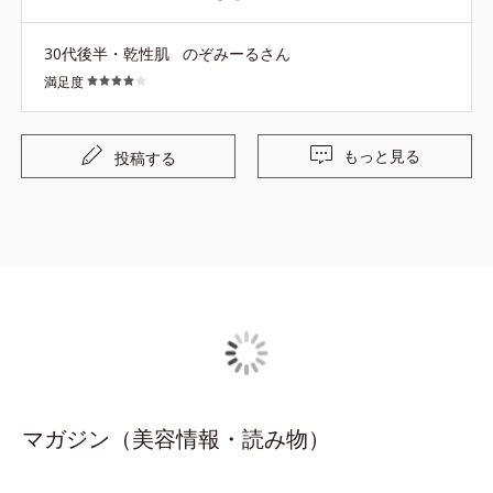
ければ今後も使いますが、お財布事情的にこれからは難し
いかもしれません。
30代後半・乾性肌
のぞみーるさん
満足度
もっと見る
投稿する
マガジン（美容情報・読み物）