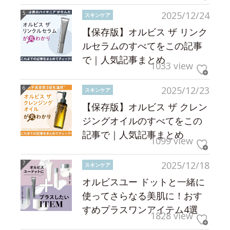
2025/12/24
スキンケア
【保存版】オルビス ザ リンク
ルセラムのすべてをこの記事
で｜人気記事まとめ
1033 view
2025/12/23
スキンケア
【保存版】オルビス ザ クレン
ジングオイルのすべてをこの
記事で｜人気記事まとめ
1099 view
2025/12/18
スキンケア
オルビスユー ドットと一緒に
使ってさらなる美肌に！おす
すめプラスワンアイテム4選
1828 view