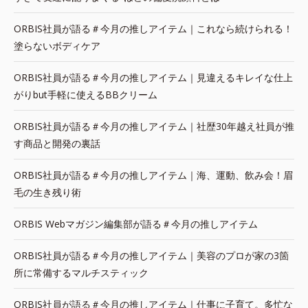
ORBIS社員が語る＃今月の推しアイテム｜これなら続けられる！
塗らないボディケア
ORBIS社員が語る＃今月の推しアイテム｜見違えるキレイな仕上
がりbut手軽に使えるBBクリーム
ORBIS社員が語る＃今月の推しアイテム｜社歴30年越え社員が推
す商品と開発の裏話
ORBIS社員が語る＃今月の推しアイテム｜海、運動、飲み会！眉
毛の生き残り術
ORBIS Webマガジン編集部が語る＃今月の推しアイテム
ORBIS社員が語る＃今月の推しアイテム｜美容のプロが家の3箇
所に常備するマルチスティック
ORBIS社員が語る＃今月の推しアイテム｜仕事に子育て。多忙な