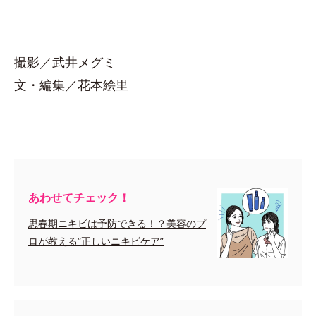
撮影／武井メグミ
文・編集／花本絵里
あわせてチェック！
思春期ニキビは予防できる！？美容のプ
ロが教える“正しいニキビケア”