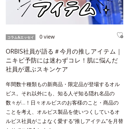
0 view
コラム&エッセイ
ORBIS社員が語る＃今月の推しアイテム｜
ニキビ予防には迷わずコレ！肌に悩んだ
社員が選ぶスキンケア
年間数十種類もの新商品・限定品が登場するオル
ビス。それ以外にも、知る人ぞ知る隠れ名品の
数々が…！日々オルビスのお客様のこと・商品の
ことを考え、オルビス製品を使いつくしているオ
ルビス社員がこよなく愛する“推しアイテム”を月替