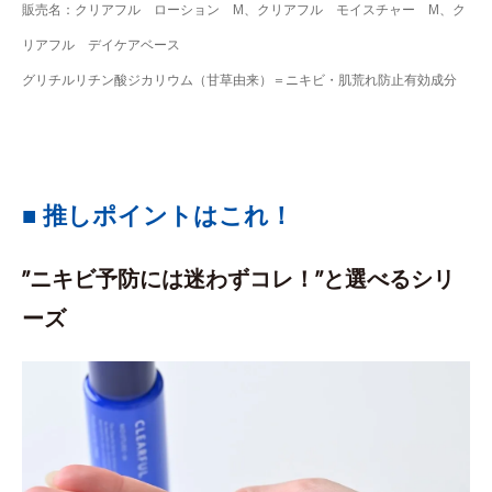
販売名：クリアフル ローション M、クリアフル モイスチャー M、ク
リアフル デイケアベース
グリチルリチン酸ジカリウム（甘草由来）＝ニキビ・肌荒れ防止有効成分
■ 推しポイントはこれ！
”ニキビ予防には迷わずコレ！”と選べるシリ
ーズ