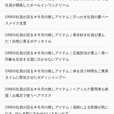
社員が開発したオールインワンクリーム
ORBIS社員が語る＃今月の推しアイテム｜汗っかき社員の夏ベー
スメイク支度
ORBIS社員が語る＃今月の推しアイテム｜香水好き社員が選ん
だ！自然に香るボディオイル
ORBIS社員が語る＃今月の推しアイテム｜広報担当が選ぶ！第一
印象を左右する眉に欠かせないアイテム
ORBIS社員が語る＃今月の推しアイテム｜体を洗う時間をご褒美
タイムに変化させたボディシャンプー
ORBIS社員が語る＃今月の推しアイテム｜ヘアミルク愛用者も絶
賛！お風呂で使うヘアマスク
ORBIS社員が語る＃今月の推しアイテム｜花粉による乾燥が気に
なる…ゆらぎ肌に欠かせないスキンケア