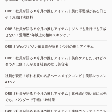
ORBIS社員が語る＃今月の推しアイテム｜肌に罪悪感がある日こ
そ！お助け洗顔料
ORBIS社員が語る＃今月の推しアイテム｜ジムでも旅行でも手放
せない！愛用歴5年以上の相棒スキンケア
ORBIS Webマガジン編集部が語る＃今月の推しアイテム
ORBIS社員が語る＃今月の推しアイテム｜美白ケアしたいけどベ
タつきは嫌！わがまま社員の推し美容液
社員が愛用！頼れる夏の名品ベースメイクコンビ｜美肌レッスン
A to Z
ORBIS社員が語る＃今月の推しアイテム｜紫外線が強い日に出先
でも。パウダーで手軽にUV対策
ORBIS社員が語る＃今月の推しアイテム｜夫婦でシェア！ここち