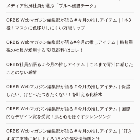
メディア出身社員が選ぶ「ブルべ優勝チーク」
ORBIS Webマガジン編集部が語る＃今月の推しアイテム｜1本3
役！マスクに色移りしにくい万能リップ
ORBIS Webマガジン編集部が語る#今月の推しアイテム｜時短重
視の社員が愛用する“朝洗顔料”はコレ！
ORBIS社員が語る＃今月の推しアイテム｜これまで青汁に感じた
ことのない感情
ORBIS Webマガジン編集部が語る＃今月の推しアイテム｜保湿
したい、けどべたつきたくない！を叶える化粧水
ORBIS Webマガジン編集部が語る＃今月の推しアイテム｜国際
的なデザイン賞を受賞！肌と心をほぐすクレンジング
ORBIS Webマガジン編集部が語る＃今月の推しアイテム｜"好き
すぎて友達に配りまくる"ほどの偏愛洗顔料とは