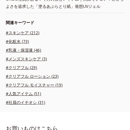
よさを追求した「塗るあぶらとり紙」発想UVジェル
関連キーワード
#スキンケア (212)
#化粧水 (73)
#乳液・保湿液 (46)
#メンズスキンケア (3)
#クリアフル (29)
#クリアフル ローション (23)
#クリアフル モイスチャー (19)
#人気アイテム (51)
#社員のイチオシ (31)
お買いものはこちら