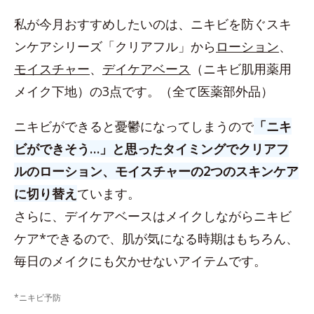
私が今月おすすめしたいのは、ニキビを防ぐスキ
ンケアシリーズ「クリアフル」から
ローション
、
モイスチャー
、
デイケアベース
（ニキビ肌用薬用
メイク下地）の3点です。（全て医薬部外品）
ニキビができると憂鬱になってしまうので
「ニキ
ビができそう…」と思ったタイミングでクリアフ
ルのローション、モイスチャーの2つのスキンケア
に切り替え
ています。
さらに、デイケアベースはメイクしながらニキビ
ケア*できるので、肌が気になる時期はもちろん、
毎日のメイクにも欠かせないアイテムです。
*ニキビ予防