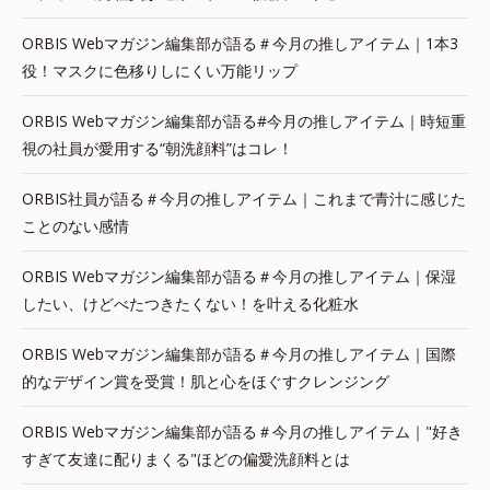
ORBIS Webマガジン編集部が語る＃今月の推しアイテム｜1本3
役！マスクに色移りしにくい万能リップ
ORBIS Webマガジン編集部が語る#今月の推しアイテム｜時短重
視の社員が愛用する“朝洗顔料”はコレ！
ORBIS社員が語る＃今月の推しアイテム｜これまで青汁に感じた
ことのない感情
ORBIS Webマガジン編集部が語る＃今月の推しアイテム｜保湿
したい、けどべたつきたくない！を叶える化粧水
ORBIS Webマガジン編集部が語る＃今月の推しアイテム｜国際
的なデザイン賞を受賞！肌と心をほぐすクレンジング
ORBIS Webマガジン編集部が語る＃今月の推しアイテム｜"好き
すぎて友達に配りまくる"ほどの偏愛洗顔料とは