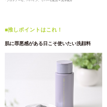
*プロテアーゼ、パパイン、リパーゼ配合＝洗浄成分
■推しポイントはこれ！
肌に罪悪感がある日こそ使いたい洗顔料