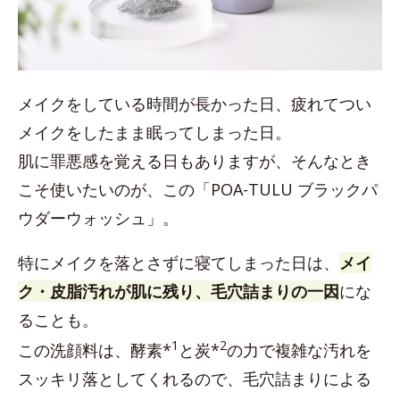
メイクをしている時間が長かった日、疲れてつい
メイクをしたまま眠ってしまった日。
肌に罪悪感を覚える日もありますが、そんなとき
こそ使いたいのが、この「POA-TULU ブラックパ
ウダーウォッシュ」。
特にメイクを落とさずに寝てしまった日は、
メイ
ク・皮脂汚れが肌に残り、毛穴詰まりの一因
にな
ることも。
1
2
この洗顔料は、酵素*
と炭*
の力で複雑な汚れを
スッキリ落としてくれるので、毛穴詰まりによる