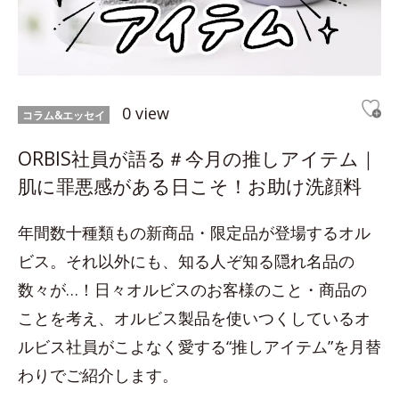
0 view
コラム&エッセイ
ORBIS社員が語る＃今月の推しアイテム｜
肌に罪悪感がある日こそ！お助け洗顔料
年間数十種類もの新商品・限定品が登場するオル
ビス。それ以外にも、知る人ぞ知る隠れ名品の
数々が…！日々オルビスのお客様のこと・商品の
ことを考え、オルビス製品を使いつくしているオ
ルビス社員がこよなく愛する“推しアイテム”を月替
わりでご紹介します。