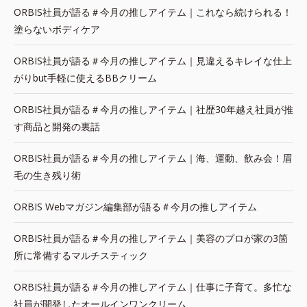
ORBIS社員が語る＃今月の推しアイテム｜これなら続けられる！
塗らないボディケア
ORBIS社員が語る＃今月の推しアイテム｜見違えるキレイな仕上
がりbut手軽に使えるBBクリーム
ORBIS社員が語る＃今月の推しアイテム｜社歴30年越え社員が推
す商品と開発の裏話
ORBIS社員が語る＃今月の推しアイテム｜海、運動、飲み会！眉
毛の生き残り術
ORBIS Webマガジン編集部が語る＃今月の推しアイテム
ORBIS社員が語る＃今月の推しアイテム｜美容のプロが家の3箇
所に常備するマルチスティック
ORBIS社員が語る＃今月の推しアイテム｜仕事に子育て。多忙な
社員が開発したオールインワンクリーム