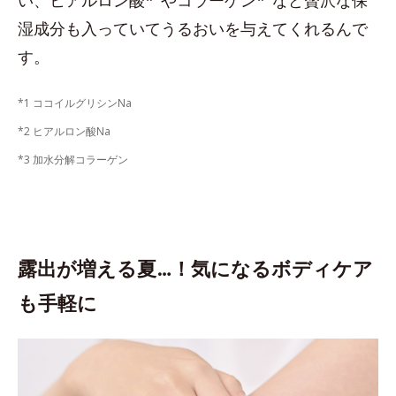
い、ヒアルロン酸*
やコラーゲン*
など贅沢な保
湿成分も入っていてうるおいを与えてくれるんで
す。
*1 ココイルグリシンNa
*2 ヒアルロン酸Na
*3 加水分解コラーゲン
露出が増える夏…！気になるボディケア
も手軽に