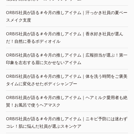
ORBIS社員が語る＃今月の推しアイテム｜汗っかき社員の夏ベー
スメイク支度
ORBIS社員が語る＃今月の推しアイテム｜香水好き社員が選ん
だ！自然に香るボディオイル
ORBIS社員が語る＃今月の推しアイテム｜広報担当が選ぶ！第一
印象を左右する眉に欠かせないアイテム
ORBIS社員が語る＃今月の推しアイテム｜体を洗う時間をご褒美
タイムに変化させたボディシャンプー
ORBIS社員が語る＃今月の推しアイテム｜ヘアミルク愛用者も絶
賛！お風呂で使うヘアマスク
ORBIS社員が語る＃今月の推しアイテム｜ニキビ予防には迷わず
コレ！肌に悩んだ社員が選ぶスキンケア