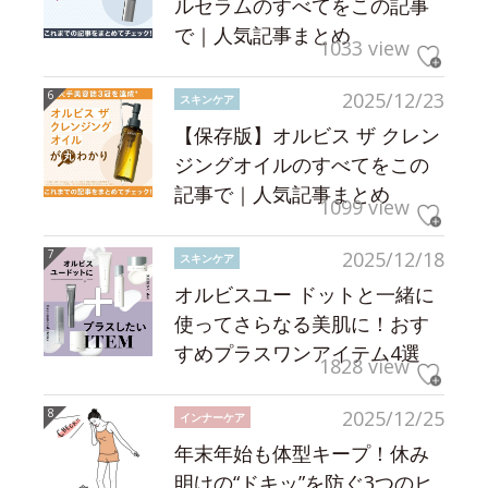
ルセラムのすべてをこの記事
で｜人気記事まとめ
1033 view
2025/12/23
スキンケア
【保存版】オルビス ザ クレン
ジングオイルのすべてをこの
記事で｜人気記事まとめ
1099 view
2025/12/18
スキンケア
オルビスユー ドットと一緒に
使ってさらなる美肌に！おす
すめプラスワンアイテム4選
1828 view
2025/12/25
インナーケア
年末年始も体型キープ！休み
明けの“ドキッ”を防ぐ3つのヒ