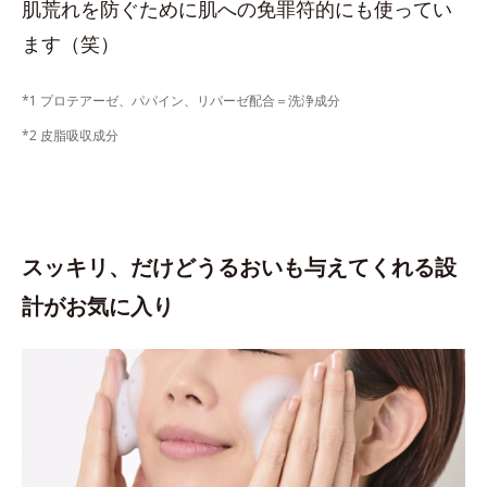
肌荒れを防ぐために肌への免罪符的にも使ってい
ます（笑）
*1 プロテアーゼ、パパイン、リパーゼ配合＝洗浄成分
*2 皮脂吸収成分
スッキリ、だけどうるおいも与えてくれる設
計がお気に入り