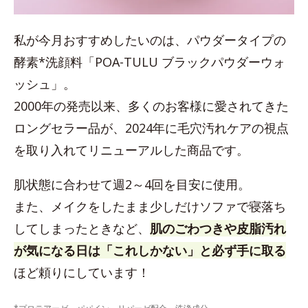
私が今月おすすめしたいのは、パウダータイプの
酵素*洗顔料「POA-TULU ブラックパウダーウォ
ッシュ」。
2000年の発売以来、多くのお客様に愛されてきた
ロングセラー品が、2024年に毛穴汚れケアの視点
を取り入れてリニューアルした商品です。
肌状態に合わせて週2～4回を目安に使用。
また、メイクをしたまま少しだけソファで寝落ち
してしまったときなど、
肌のごわつきや皮脂汚れ
が気になる日は「これしかない」と必ず手に取る
ほど頼りにしています！