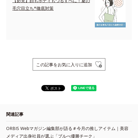
【必見】顔もボディもつるすべに！夏の
毛穴目立ち*徹底対策
この記事をお気に入りに追加
関連記事
ORBIS Webマガジン編集部が語る＃今月の推しアイテム｜美容
メディア出身社員が選ぶ「ブルべ優勝チーク」