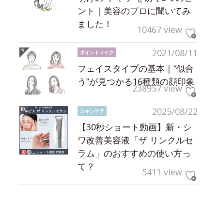
ント｜美容のプロに聞いてみ
ました！
10467 view
2021/08/11
ポイントメイク
フェイスタイプの基本｜“似合
う”が見つかる16種類の顔印象
238957 view
2025/08/22
スキンケア
【30秒ショート動画】新・シ
ワ改善美容液「ザ リンクルセ
ラム」のおすすめの使い方っ
て？
5411 view