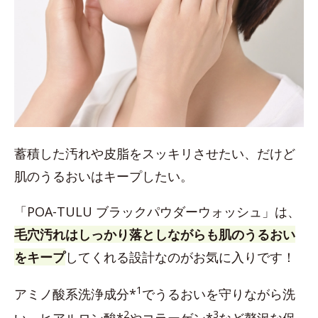
蓄積した汚れや皮脂をスッキリさせたい、だけど
肌のうるおいはキープしたい。
「POA-TULU ブラックパウダーウォッシュ」は、
毛穴汚れはしっかり落としながらも肌のうるおい
をキープ
してくれる設計なのがお気に入りです！
1
アミノ酸系洗浄成分*
でうるおいを守りながら洗
2
3