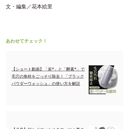
文・編集／花本絵里
あわせてチェック！
【ショート動画】「炭*」と「酵素*」で
毛穴の角栓をごっそり除去！「ブラック
パウダーウォッシュ」の使い方を解説