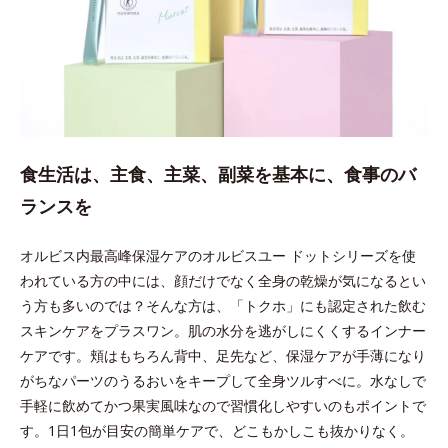
食生活は、主食、主菜、副菜を基本に、食事のバ
ランスを
オルビス内最高峰保湿ケアのオルビスユー ドットシリーズを使
われている方の中には、顔だけでなく全身の乾燥が気になるとい
う方も多いのでは？そんな方は、「トクホ」にも認定された飲む
スキンケアをプラスワン。肌の水分を逃がしにくくするインナー
ケアです。頬はもちろん背中、足先など、保湿ケアが手薄になり
がちなパーツのうるおいをキープして全身ツルすべに。水なしで
手軽に飲めてかつ果実風味なので習慣化しやすいのもポイントで
す。1日1包が目安の簡単ケアで、どこもかしこも抜かりなく。