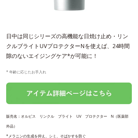
日中は同じシリーズの高機能な日焼け止め・リン
クルブライトUVプロテクターNを使えば、24時間
隙のないエイジングケア*が可能に！
* 年齢に応じたお手入れ
販売名：オルビス リンクル ブライト UV プロテクター N（医薬部
外品）
*メラニンの生成を抑え、シミ、そばかすを防ぐ