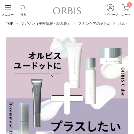
0
メニュー
検索
マイページ
カート
TOP
マガジン（美容情報・読み物）
スキンケアのまとめ
オルビス