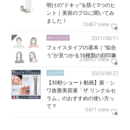
明けの“ドキッ”を防ぐ3つのヒ
ント｜美容のプロに聞いてみ
ました！
10467 view
2021/08/11
ポイントメイク
フェイスタイプの基本｜“似合
う”が見つかる16種類の顔印象
238957 view
2025/08/22
スキンケア
【30秒ショート動画】新・シ
ワ改善美容液「ザ リンクルセ
ラム」のおすすめの使い方っ
て？
5411 view