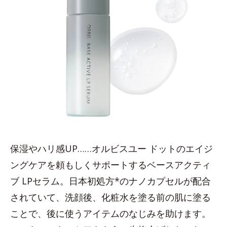
保湿やハリ感UP……オルビスユー ドットのエイジ
ングケアを頼もしくサポートするベースアクティ
ブ LPセラム。日本初処方*のナノカプセルが配合
されていて、洗顔後、化粧水を塗る前の肌に塗る
ことで、後に使うアイテムのなじみを助けます。