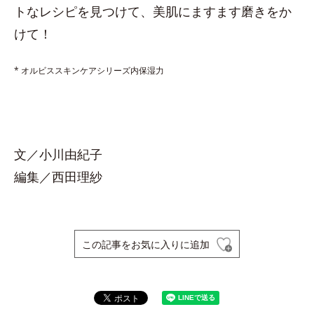
トなレシピを見つけて、美肌にますます磨きをか
けて！
* オルビススキンケアシリーズ内保湿力
文／小川由紀子
編集／西田理紗
この記事をお気に入りに追加