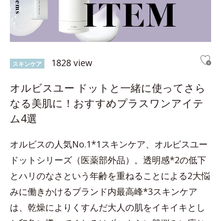
1828 view
スキンケア
オルビスユー ドットと一緒に使ってさら
なる美肌に！おすすめプラスワンアイテ
ム4選
オルビスの人気No.1*1スキンケア、オルビスユー
ドットシリーズ（医薬部外品）。透明感*2の低下
とハリのなさという年齢を重ねることによる2大悩
みに働きかけるブランド内最高峰*3スキンケア
は、乾燥によりくすんだ大人の肌をイキイキとし