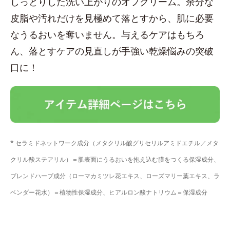
しっとりした洗い上がりのオフクリーム。余分な
皮脂や汚れだけを見極めて落とすから、肌に必要
なうるおいを奪いません。与えるケアはもちろ
ん、落とすケアの見直しが手強い乾燥悩みの突破
口に！
* セラミドネットワーク成分（メタクリル酸グリセリルアミドエチル／メタ
クリル酸ステアリル）＝肌表面にうるおいを抱え込む膜をつくる保湿成分、
ブレンドハーブ成分（ローマカミツレ花エキス、ローズマリー葉エキス、ラ
ベンダー花水）＝植物性保湿成分、ヒアルロン酸ナトリウム＝保湿成分