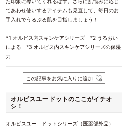
た印象に導いてくれるはず。さらに肌悩みに応じ
てあわせ使いするアイテムも見直して、毎日のお
手入れでうるぷる肌を目指しましょう！
*1 オルビス内スキンケアシリーズ *2 うるおい
による *3 オルビス内スキンケアシリーズの保湿
力
この記事をお気に入りに追加
オルビスユー ドットのここがイチオ
シ！
オルビスユー ドットシリーズ（医薬部外品）