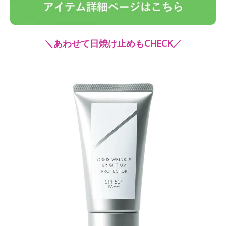
＼あわせて日焼け止めもCHECK／