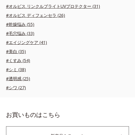
#オルビス リンクルブライトUVプロテクター (31)
#オルビス ディフェンセラ (26)
#乾燥悩み (55)
#毛穴悩み (33)
#エイジングケア (41)
#美白 (35)
#くすみ (54)
#シミ (38)
#透明感 (25)
#シワ (27)
お買いものはこちら