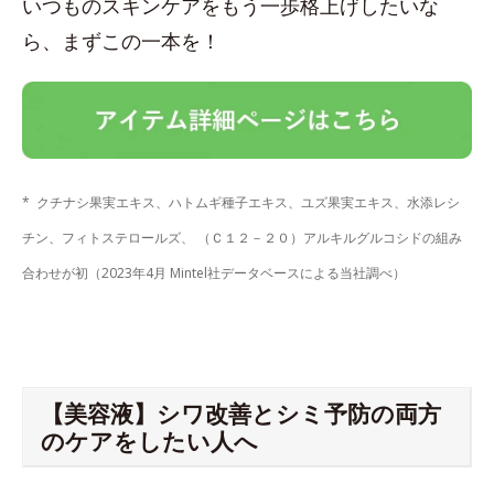
いつものスキンケアをもう一歩格上げしたいな
ら、まずこの一本を！
* クチナシ果実エキス、ハトムギ種子エキス、ユズ果実エキス、水添レシ
チン、フィトステロールズ、 （Ｃ１２－２０）アルキルグルコシドの組み
合わせが初（2023年4月 Mintel社データベースによる当社調べ）
【美容液】シワ改善とシミ予防の両方
のケアをしたい人へ