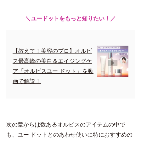
＼ユードットをもっと知りたい！／
【教えて！美容のプロ】オルビ
ス最高峰の美白＆エイジングケ
ア「オルビスユー ドット」を動
画で解説！
次の章からは数あるオルビスのアイテムの中で
も、ユー ドットとのあわせ使いに特におすすめの