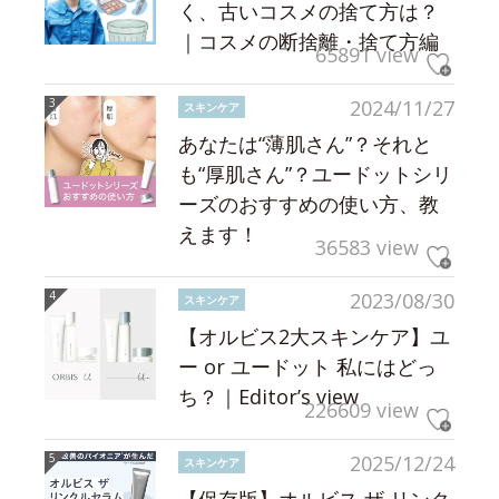
く、古いコスメの捨て方は？
｜コスメの断捨離・捨て方編
65891 view
2024/11/27
スキンケア
あなたは“薄肌さん”？それと
も“厚肌さん”？ユードットシリ
ーズのおすすめの使い方、教
えます！
36583 view
2023/08/30
スキンケア
【オルビス2大スキンケア】ユ
ー or ユードット 私にはどっ
ち？｜Editor’s view
226609 view
2025/12/24
スキンケア