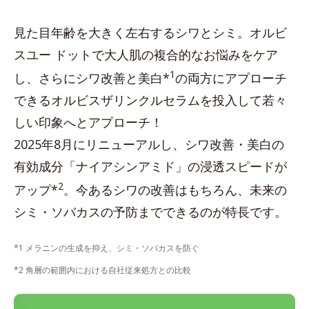
見た目年齢を大きく左右するシワとシミ。オルビ
スユー ドットで大人肌の複合的なお悩みをケア
1
し、さらにシワ改善と美白*
の両方にアプローチ
できるオルビスザリンクルセラムを投入して若々
しい印象へとアプローチ！
2025年8月にリニューアルし、シワ改善・美白の
有効成分「ナイアシンアミド」の浸透スピードが
2
アップ*
。今あるシワの改善はもちろん、未来の
シミ・ソバカスの予防までできるのが特長です。
*1 メラニンの生成を抑え、シミ・ソバカスを防ぐ
*2 角層の範囲内における自社従来処方との比較