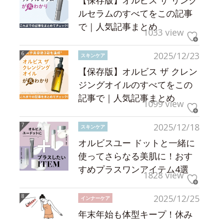
【保存版】オルビス ザ リンク
ルセラムのすべてをこの記事
で｜人気記事まとめ
1033 view
2025/12/23
スキンケア
【保存版】オルビス ザ クレン
ジングオイルのすべてをこの
記事で｜人気記事まとめ
1099 view
2025/12/18
スキンケア
オルビスユー ドットと一緒に
使ってさらなる美肌に！おす
すめプラスワンアイテム4選
1828 view
2025/12/25
インナーケア
年末年始も体型キープ！休み