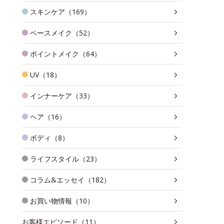
スキンケア（169）
ベースメイク（52）
ポイントメイク（64）
UV（18）
インナーケア（33）
ヘア（16）
ボディ（8）
ライフスタイル（23）
コラム&エッセイ（182）
お買い物情報（10）
お客様エピソード（11）