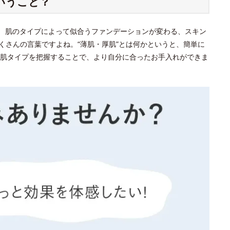
いうこと？
？ 肌のタイプによって似合うファンデーションが変わる、スキン
くさんの言葉ですよね。“薄肌・厚肌”とは何かというと、簡単に
肌タイプを把握することで、より自分に合ったお手入れができま