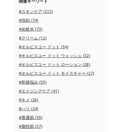
関連キーワード
#スキンケア (212)
#洗顔 (74)
#化粧水 (73)
#クリーム (12)
#オルビスユー ドット (34)
#オルビスユー ドット ウォッシュ (32)
#オルビスユー ドット ローション (28)
#オルビスユー ドット モイスチャー (27)
#乾燥悩み (55)
#エイジングケア (41)
#キメ (26)
#ハリ (24)
#普通肌 (39)
#脂性肌 (37)