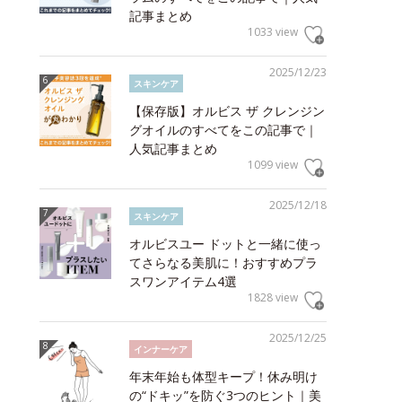
記事まとめ
1033 view
2025/12/23
スキンケア
【保存版】オルビス ザ クレンジン
グオイルのすべてをこの記事で｜
人気記事まとめ
1099 view
2025/12/18
スキンケア
オルビスユー ドットと一緒に使っ
てさらなる美肌に！おすすめプラ
スワンアイテム4選
1828 view
2025/12/25
インナーケア
年末年始も体型キープ！休み明け
の“ドキッ”を防ぐ3つのヒント｜美