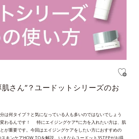
厚肌さん”？ユードットシリーズのお
分は何タイプ？と気になっている人も多いのではないでしょう
変わるんです！ 特にエイジングケア*に力を入れたい方は、肌
とが重要です。今回はエイジングケアをしたい方におすすめの
キンケアHOW TOを解説。いまならユードット3STEPがお得