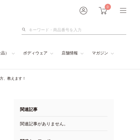
0
検
索
食品）
ボディウェア
店舗情報
マガジン
い方、教えます！
関連記事
関連記事がありません。