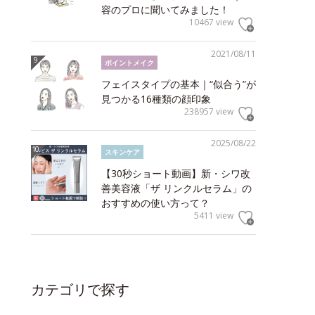
容のプロに聞いてみました！
10467 view
2021/08/11
ポイントメイク
フェイスタイプの基本｜“似合う”が
見つかる16種類の顔印象
238957 view
2025/08/22
スキンケア
【30秒ショート動画】新・シワ改
善美容液「ザ リンクルセラム」の
おすすめの使い方って？
5411 view
カテゴリで探す