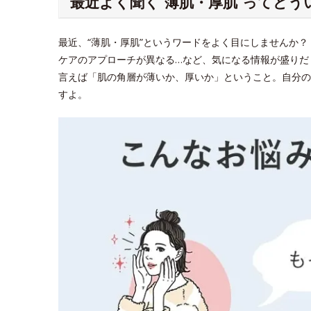
最近よく聞く“薄肌・厚肌”ってどう
最近、“薄肌・厚肌”というワードをよく目にしませんか
ケアのアプローチが異なる…など、気になる情報が盛りだ
言えば「肌の角層が薄いか、厚いか」ということ。自分の
すよ。