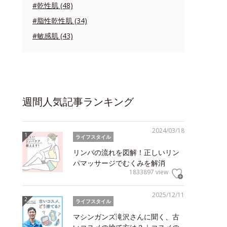
#乾性肌 (48)
#脂性乾性肌 (34)
#敏感肌 (43)
週間人気記事ランキング
2024/03/18
ライフスタイル
リンパの流れを図解！正しいリン
パマッサージでむくみを解消
1833897 view
2025/12/11
ライフスタイル
マシンガンズ滝沢さんに聞く、古