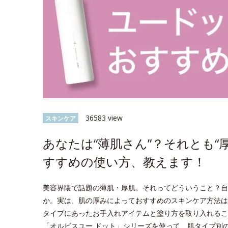
36583 view
スキンケア
あなたは“薄肌さん”？それとも“
すすめの使い方、教えます！
美容界隈で話題の薄肌・厚肌。それってどういうこと？自
か。実は、肌の厚みによっておすすめのスキンケア方法は
タイプにあったお手入れアイテムと塗り方を取り入れるこ
「オルビスユー ドット」シリーズを使って、肌タイプ別のス