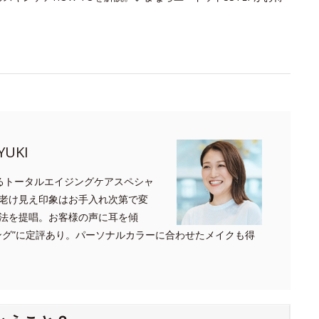
UKI
るトータルエイジングケアスペシャ
老け見え印象はお手入れ次第で変
法を提唱。お客様の声に耳を傾
ング”に定評あり。パーソナルカラーに合わせたメイクも得