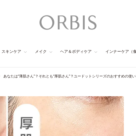
スキンケア
メイク
ヘア＆ボディケア
インナーケア（
あなたは“薄肌さん”？それとも“厚肌さん”？ユードットシリーズのおすすめの使