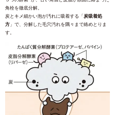
角栓を徹底分解。
炭とキメ細かい泡が汚れに吸着する「
炭吸着処
方
」で、分解した毛穴汚れを隅々まで絡めとりま
す。