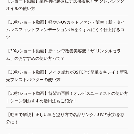
【ショート動画】業界初の超微粒子技術搭載！ザ クレンジング
オイルの使い方
【30秒ショート動画】軽やかUVカットファンデ誕生！新・タイ
ムレスフィットファンデーションUVをくずれにくく仕上げるコ
ツ
【30秒ショート動画】新・シワ改善美容液「ザ リンクルセラ
ム」のおすすめの使い方って？
【30秒ショート動画】メイク崩れが3STEPで簡単＆キレイ！新発
売プレストパウダーの使い方
【30秒ショート動画】待望の再販！オルビスユーミストの使い方
｜シーン別おすすめ活用法もご紹介！
【動画で解説】正しい量と塗り方で名品リンクルUVの実力を存
分に！