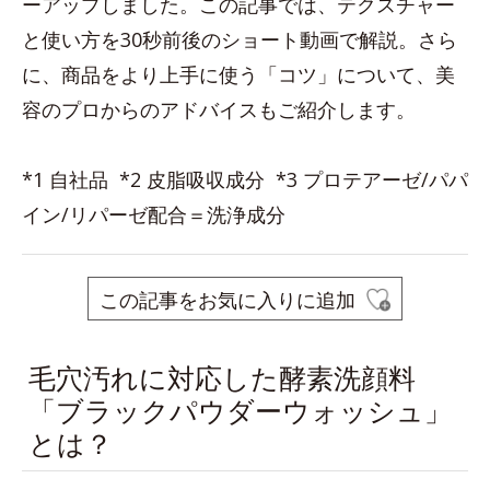
ーアップしました。この記事では、テクスチャー
と使い方を30秒前後のショート動画で解説。さら
に、商品をより上手に使う「コツ」について、美
容のプロからのアドバイスもご紹介します。
*1 自社品 *2 皮脂吸収成分 *3 プロテアーゼ/パパ
イン/リパーゼ配合＝洗浄成分
この記事をお気に入りに追加
毛穴汚れに対応した酵素洗顔料
「ブラックパウダーウォッシュ」
とは？