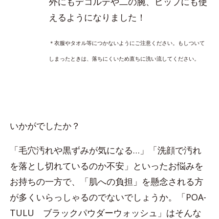
外にもデコルテや二の腕、ヒップにも使
えるようになりました！
＊衣服やタオル等につかないようにご注意ください。もしついて
しまったときは、落ちにくいため直ちに洗い流してください。
いかがでしたか？
「毛穴汚れや黒ずみが気になる…」「洗顔で汚れ
を落とし切れているのか不安」といったお悩みを
お持ちの一方で、「肌への負担」を懸念される方
が多くいらっしゃるのでないでしょうか。「POA-
TULU ブラックパウダーウォッシュ」はそんな