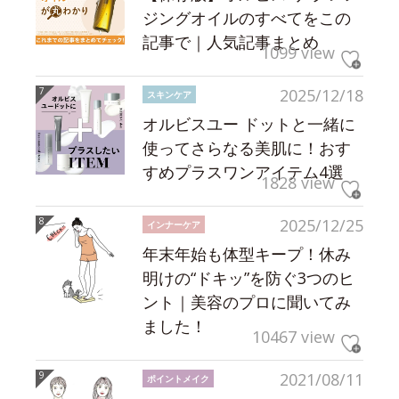
ジングオイルのすべてをこの
記事で｜人気記事まとめ
1099 view
2025/12/18
スキンケア
オルビスユー ドットと一緒に
使ってさらなる美肌に！おす
すめプラスワンアイテム4選
1828 view
2025/12/25
インナーケア
年末年始も体型キープ！休み
明けの“ドキッ”を防ぐ3つのヒ
ント｜美容のプロに聞いてみ
ました！
10467 view
2021/08/11
ポイントメイク