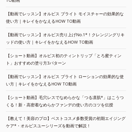
TO動画
【動画でレッスン】オルビス ブライト モイスチャーの効果的な
使い方｜キレイをかなえるHOW TO動画
【動画でレッスン】オルビス売り上げNo.1*！クレンジングリキ
ッドの使い方｜キレイをかなえるHOW TO動画
【ショート動画】オルビス初のティントリップ「とろ蜜ティン
ト」おすすめの塗り方3パターン
【動画でレッスン】オルビス ブライト ローションの効果的な使
い方｜キレイをかなえるHOW TO動画
【ショート動画】毛穴レスでなめらかな「つる凛肌*」はこうつ
くる！新・高密着なめらかファンデの使い方のコツを伝授
【教えて！美容のプロ】ベストコスメ多数受賞の初期エイジング
ケア*・オルビスユーシリーズを動画で解説！