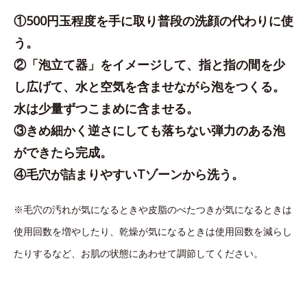
①500円玉程度を手に取り普段の洗顔の代わりに使
う。
②「泡立て器」をイメージして、指と指の間を少
し広げて、水と空気を含ませながら泡をつくる。
水は少量ずつこまめに含ませる。
③きめ細かく逆さにしても落ちない弾力のある泡
ができたら完成。
④毛穴が詰まりやすいTゾーンから洗う。
※毛穴の汚れが気になるときや皮脂のべたつきが気になるときは
使用回数を増やしたり、乾燥が気になるときは使用回数を減らし
たりするなど、お肌の状態にあわせて調節してください。