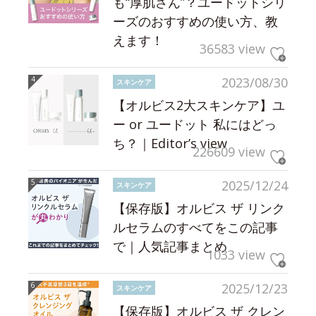
も“厚肌さん”？ユードットシリ
ーズのおすすめの使い方、教
えます！
36583 view
2023/08/30
スキンケア
【オルビス2大スキンケア】ユ
ー or ユードット 私にはどっ
ち？｜Editor’s view
226609 view
2025/12/24
スキンケア
【保存版】オルビス ザ リンク
ルセラムのすべてをこの記事
で｜人気記事まとめ
1033 view
2025/12/23
スキンケア
【保存版】オルビス ザ クレン