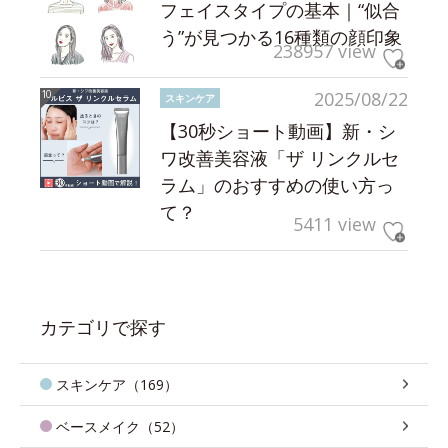
フェイスタイプの基本｜“似合
う”が見つかる16種類の顔印象
238957 view
2025/08/22
スキンケア
【30秒ショート動画】新・シ
ワ改善美容液「ザ リンクルセ
ラム」のおすすめの使い方っ
て？
5411 view
カテゴリで探す
スキンケア（169）
ベースメイク（52）