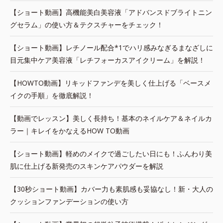
【ショート動画】高機能美白美容液「アドバンスドブライトニン
グセラム」の使い方＆テクスチャーをチェック！
【ショート動画】レチノール配合*1でハリ感みなぎるまなざしに
目元集中ケア美容液「レチフォーカスアイクリーム」を解説！
【HOWTO動画】リキッドファンデを美しく仕上げる「ベースメ
イクの手順」を徹底解説！
【動画でレッスン】美しく長持ち！基本のネイルケア＆ネイルカ
ラー｜キレイをかなえるHOW TO動画
【ショート動画】軽めのメイクで過ごしたい日にも！ふんわり美
肌に仕上げる新発売のスキンケアパウダーを解説
【30秒ショート動画】カバー力も素肌感も妥協なし！新・大人の
クッションファンデーションの使い方