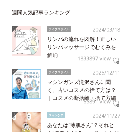
週間人気記事ランキング
2024/03/18
ライフスタイル
リンパの流れを図解！正しい
リンパマッサージでむくみを
解消
1833897 view
2025/12/11
ライフスタイル
マシンガンズ滝沢さんに聞
く、古いコスメの捨て方は？
｜コスメの断捨離・捨て方編
65891 view
2024/11/27
スキンケア
あなたは“薄肌さん”？それと