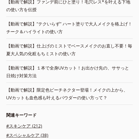
【動画で解説】ファンデ前にひと塗り！毛穴レス*を叶える下地
の使い方を伝授
【動画で解説】“テクいらず” ハート塗りで大人メイクを格上げ！
チーク＆ハイライトの使い方
【動画で解説】仕上げのミストでベースメイクのお直し不要！毎
夏大人気の化粧もちミストの使い方
【動画で解説】１本で全身UVカット！お出かけ先の、ササっと
日焼け対策方法
【動画で解説】限定色ピーチネクター登場！メイクの上から、
UVカットも血色感も叶えるパウダーの使い方って？
関連キーワード
#スキンケア (212)
#スペシャルケア (38)