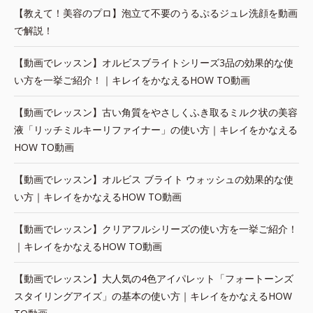
【教えて！美容のプロ】泡立て不要のうるぷるジュレ洗顔を動画
で解説！
【動画でレッスン】オルビスブライトシリーズ3品の効果的な使
い方を一挙ご紹介！｜キレイをかなえるHOW TO動画
【動画でレッスン】古い角質をやさしくふき取るミルク状の美容
液「リッチミルキーリファイナー」の使い方｜キレイをかなえる
HOW TO動画
【動画でレッスン】オルビス ブライト ウォッシュの効果的な使
い方｜キレイをかなえるHOW TO動画
【動画でレッスン】クリアフルシリーズの使い方を一挙ご紹介！
｜キレイをかなえるHOW TO動画
【動画でレッスン】大人気の4色アイパレット「フォートーンズ
スタイリングアイズ」の基本の使い方｜キレイをかなえるHOW