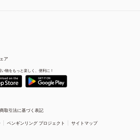
ェア
買い物をもっと楽しく、便利に！
商取引法に基づく表記
ー
ペンギンリング プロジェクト
サイトマップ