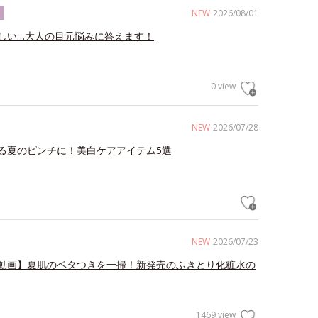
NEW
2026/08/01
ク
しい…大人の目元悩みに答えます！
0 view
NEW
2026/07/28
る夏のピンチに！美白ケアアイテム5選
NEW
2026/07/23
動画】夏肌のベタつきを一掃！新発売のふきとり化粧水の
1469 view