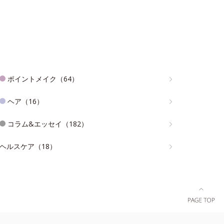
ポイントメイク（64）
ヘア（16）
コラム&エッセイ（182）
ヘルスケア（18）