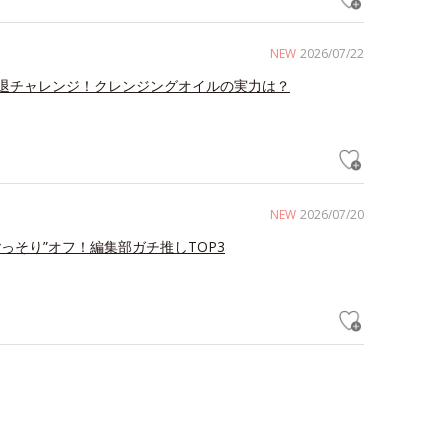
NEW
2026/07/22
退チャレンジ！クレンジングオイルの実力は？
NEW
2026/07/20
ごっそり”オフ！編集部ガチ推しTOP3