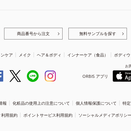
商品番号から注文
無料サンプルを探す
キンケア
メイク
ヘア＆ボディ
インナーケア（食品）
ボディウ
お
ORBIS アプリ
情報
化粧品の使用上の注意について
個人情報保護について
特定
ィ利用規約
ポイントサービス利用規約
ソーシャルメディアポリシ