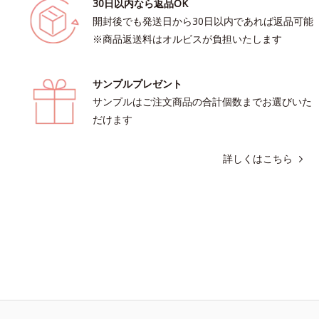
30日以内なら返品OK
開封後でも発送日から30日以内であれば返品可能
※商品返送料はオルビスが負担いたします
サンプルプレゼント
サンプルはご注文商品の合計個数までお選びいた
だけます
詳しくはこちら