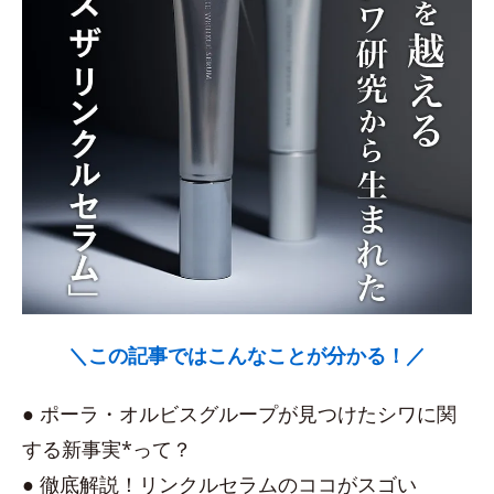
＼この記事ではこんなことが分かる！／
● ポーラ・オルビスグループが見つけたシワに関
する新事実*って？
● 徹底解説！リンクルセラムのココがスゴい