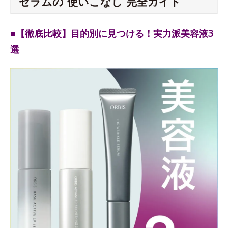
セラムの“使いこなし”完全ガイド
■【徹底比較】目的別に見つける！実力派美容液3
選