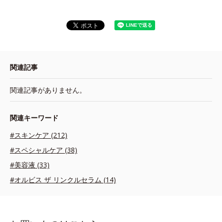
関連記事
関連記事がありません。
関連キーワード
#スキンケア (212)
#スペシャルケア (38)
#美容液 (33)
#オルビス ザ リンクルセラム (14)