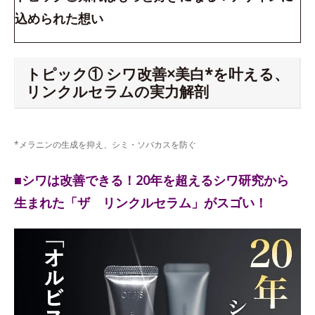
込められた想い
トピック① シワ改善×美白*を叶える、
リンクルセラムの実力解剖
*メラニンの生成を抑え、シミ・ソバカスを防ぐ
■シワは改善できる！20年を超えるシワ研究から
生まれた「ザ リンクルセラム」がスゴい！