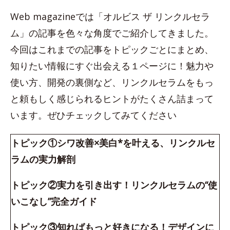
Web magazineでは「オルビス ザ リンクルセラ
ム」の記事を色々な角度でご紹介してきました。
今回はこれまでの記事をトピックごとにまとめ、
知りたい情報にすぐ出会える１ページに！魅力や
使い方、開発の裏側など、リンクルセラムをもっ
と頼もしく感じられるヒントがたくさん詰まって
います。ぜひチェックしてみてください
トピック①シワ改善×美白*を叶える、リンクルセ
ラムの実力解剖
トピック②実力を引き出す！リンクルセラムの“使
いこなし”完全ガイド
トピック③知ればもっと好きになる！デザインに