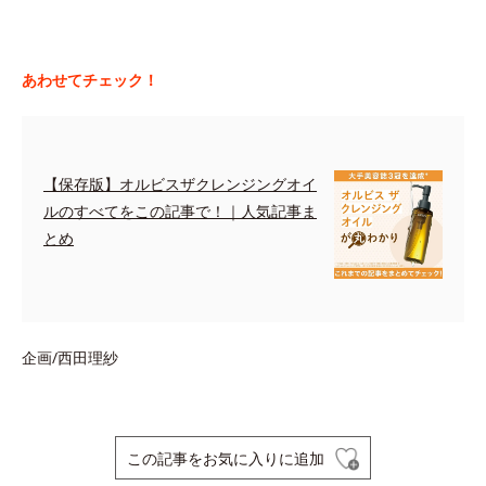
あわせてチェック！
【保存版】オルビスザクレンジングオイ
ルのすべてをこの記事で！｜人気記事ま
とめ
企画/西田理紗
この記事をお気に入りに追加