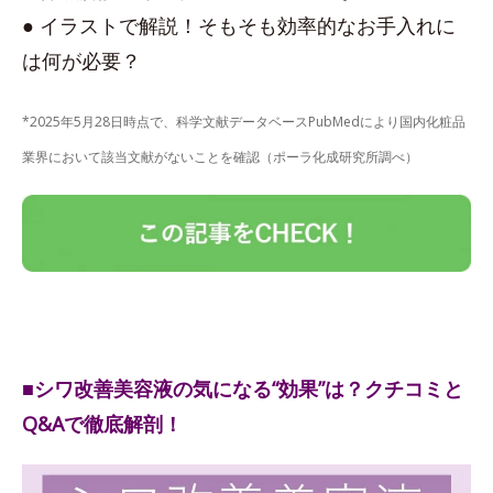
● イラストで解説！そもそも効率的なお手入れに
は何が必要？
*2025年5月28日時点で、科学文献データベースPubMedにより国内化粧品
業界において該当文献がないことを確認（ポーラ化成研究所調べ）
■シワ改善美容液の気になる“効果”は？クチコミと
Q&Aで徹底解剖！