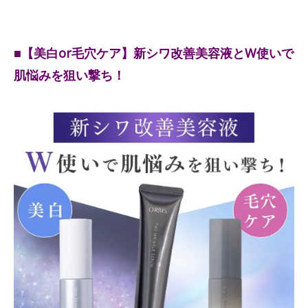
■【美白or毛穴ケア】新シワ改善美容液とW使いで
肌悩みを狙い撃ち！