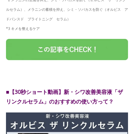
ルセラム）、メラニンの蓄積を抑え、シミ・ソバカスを防ぐ（オルビス ア
ドバンスド ブライトニング セラム）
*3 キメを整えるケア
■【30秒ショート動画】新・シワ改善美容液「ザ
リンクルセラム」のおすすめの使い方って？