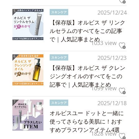
2025/12/24
スキンケア
【保存版】オルビス ザ リンク
ルセラムのすべてをこの記事
で｜人気記事まとめ
1033 view
2025/12/23
スキンケア
【保存版】オルビス ザ クレン
ジングオイルのすべてをこの
記事で｜人気記事まとめ
1099 view
2025/12/18
スキンケア
オルビスユー ドットと一緒に
使ってさらなる美肌に！おす
すめプラスワンアイテム4選
1828 view