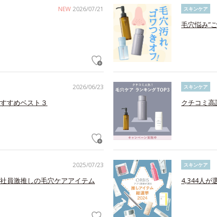
NEW
2026/07/21
スキンケア
毛穴悩み”
2026/06/23
スキンケア
すすめベスト３
クチコミ高
2025/07/23
スキンケア
社員激推しの毛穴ケアアイテム
4,344人