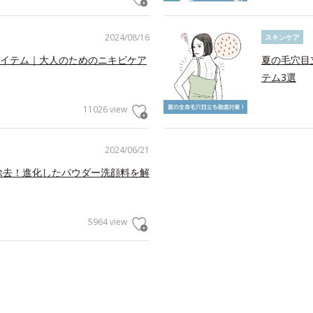
2024/08/16
スキンケア
イテム｜大人のためのニキビケア
夏の毛穴目
テム3選
11026 view
2024/06/21
を除去！進化したパウダー洗顔料を解
5964 view