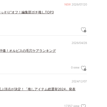
NEW
2026/07/20
ごっそり”オフ！編集部ガチ推しTOP3
2026/04/28
評価！オルビスの毛穴ケアランキング
0 view
2024/12/07
が選ぶ頂点が決定！「推しアイテム総選挙2024」発表
17357 view