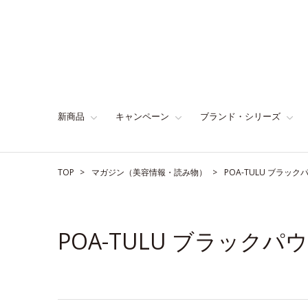
新商品
キャンペーン
ブランド・シリーズ
TOP
マガジン（美容情報・読み物）
POA-TULU ブラ
POA-TULU ブラック