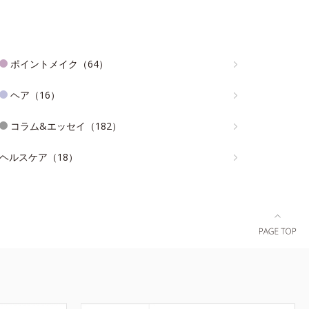
ポイントメイク（64）
ヘア（16）
コラム&エッセイ（182）
ヘルスケア（18）