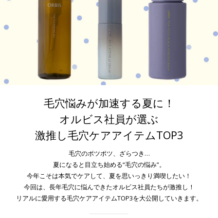
毛穴悩みが加速する夏に！
オルビス社員が選ぶ
激推し毛穴ケアアイテムTOP3
毛穴のポツポツ、ざらつき…
夏になると目立ち始める“毛穴の悩み”。
今年こそは本気でケアして、夏を思いっきり満喫したい！
今回は、長年毛穴に悩んできたオルビス社員たちが激推し！
リアルに愛用する毛穴ケアアイテムTOP3を大公開していきます。