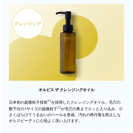
オルビス ザ クレンジングオイル
*1
日本初の超微粒子技術
を採用したクレンジングオイル。毛穴の
*2
数千分の1サイズの超微粒子
が毛穴の奥までスッと入り込み、小
さくばらけてうるおいのベールを形成。汚れの再付着を防止しな
がらスピーディに心地よく洗い上げます。