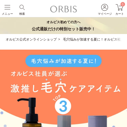
0
メニュー
検索
マイページ
カート
オルビス初めての方へ
公式通販だけの特別セット販売中！
オルビス公式オンラインショップ
毛穴悩みが加速する夏に！オルビス社員が