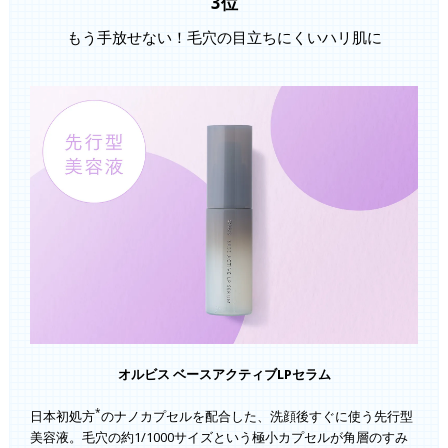
3位
もう手放せない！毛穴の目立ちにくいハリ肌に
オルビス ベースアクティブLPセラム
*
日本初処方
のナノカプセルを配合した、洗顔後すぐに使う先行型
美容液。毛穴の約1/1000サイズという極小カプセルが角層のすみ