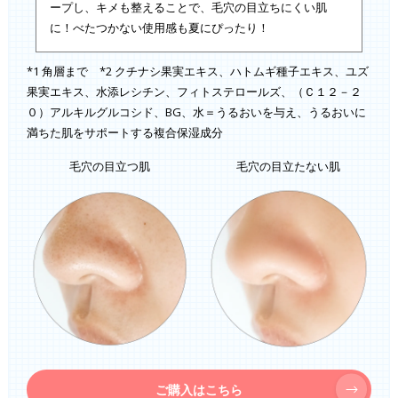
ープし、キメも整えることで、毛穴の目立ちにくい肌
に！べたつかない使用感も夏にぴったり！
*1 角層まで *2 クチナシ果実エキス、ハトムギ種子エキス、ユズ
果実エキス、水添レシチン、フィトステロールズ、（Ｃ１２－２
０）アルキルグルコシド、BG、水＝うるおいを与え、うるおいに
満ちた肌をサポートする複合保湿成分
毛穴の目立つ肌
毛穴の目立たない肌
ご購入はこちら