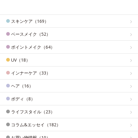
スキンケア（169）
ベースメイク（52）
ポイントメイク（64）
UV（18）
インナーケア（33）
ヘア（16）
ボディ（8）
ライフスタイル（23）
コラム&エッセイ（182）
お買い物情報（10）