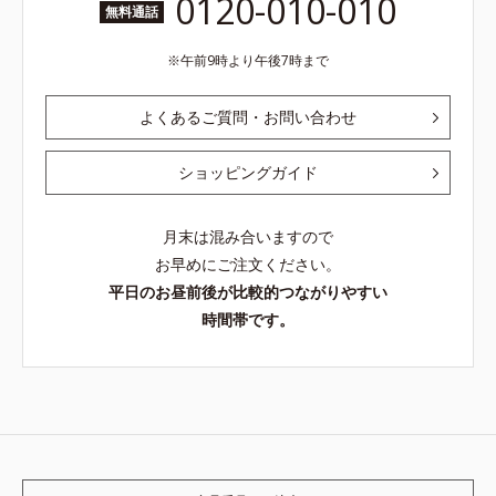
0120-010-010
無料通話
午前9時より午後7時まで
よくあるご質問・お問い合わせ
ショッピングガイド
月末は混み合いますので
お早めにご注文ください。
平日のお昼前後が比較的つながりやすい
時間帯です。