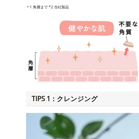
＊1 角層まで *2 当社製品
TIPS 1：クレンジング