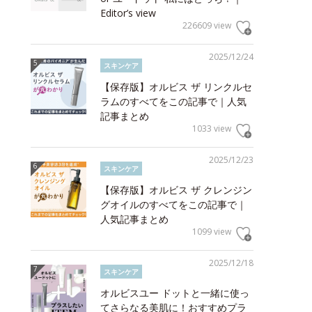
Editor’s view
226609 view
2025/12/24
スキンケア
【保存版】オルビス ザ リンクルセ
ラムのすべてをこの記事で｜人気
記事まとめ
1033 view
2025/12/23
スキンケア
【保存版】オルビス ザ クレンジン
グオイルのすべてをこの記事で｜
人気記事まとめ
1099 view
2025/12/18
スキンケア
オルビスユー ドットと一緒に使っ
てさらなる美肌に！おすすめプラ