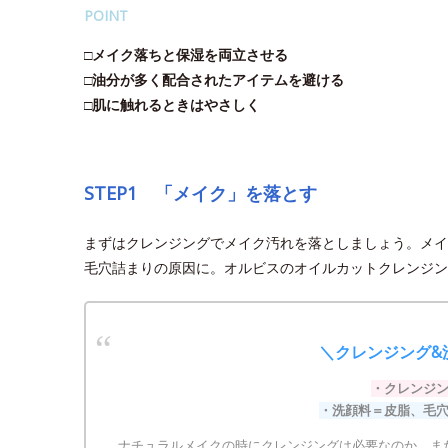
POINT
□メイク落ちと保湿を両立させる
□油分が多く配合されたアイテムを避ける
□肌に触れるときはやさしく
STEP1 「メイク」を落とす
まずはクレンジングでメイク汚れを落としましょう。メイ
毛穴詰まりの原因に。オルビスのオイルカットクレンジン
＼クレンジング&
・クレンジ
・洗顔料＝皮脂、毛
ナチュラルメイクの時にクレンジングは必要なのか、ま