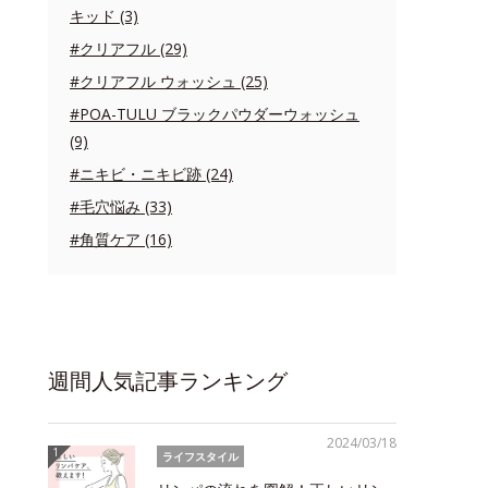
キッド (3)
#クリアフル (29)
#クリアフル ウォッシュ (25)
#POA-TULU ブラックパウダーウォッシュ
(9)
#ニキビ・ニキビ跡 (24)
#毛穴悩み (33)
#角質ケア (16)
週間人気記事ランキング
2024/03/18
ライフスタイル