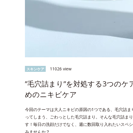
11026 view
スキンケア
”毛穴詰まり”を対処する3つの
めのニキビケア
今回のテーマは大人ニキビの原因の1つである、毛穴詰ま
ってしまう、ごわっとした毛穴詰まり。そんな毛穴詰まり
す！毎日の洗顔だけでなく、週に数回取り入れたいスペシ
みませんか？