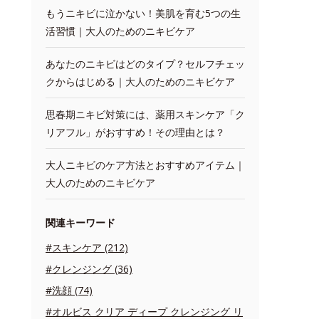
もうニキビに泣かない！美肌を育む5つの生
活習慣｜大人のためのニキビケア
あなたのニキビはどのタイプ？セルフチェッ
クからはじめる｜大人のためのニキビケア
思春期ニキビ対策には、薬用スキンケア「ク
リアフル」がおすすめ！その理由とは？
大人ニキビのケア方法とおすすめアイテム｜
大人のためのニキビケア
関連キーワード
#スキンケア (212)
#クレンジング (36)
#洗顔 (74)
#オルビス クリア ディープ クレンジング リ