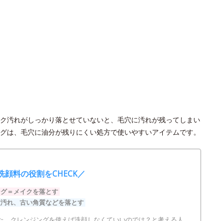
ク汚れがしっかり落とせていないと、毛穴に汚れが残ってしまい
グは、毛穴に油分が残りにくい処方で使いやすいアイテムです。
洗顔料の役割をCHECK／
ング＝メイクを落とす
穴汚れ、古い角質などを落とす
た、クレンジングを使えば洗顔しなくていいのでは？と考える人