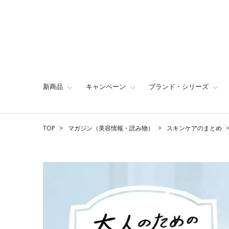
新商品
キャンペーン
ブランド・シリーズ
TOP
マガジン（美容情報・読み物）
スキンケアのまとめ