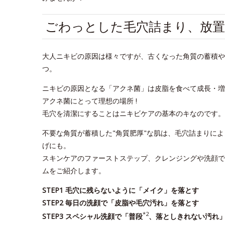
ごわっとした毛穴詰まり、放置
大人ニキビの原因は様々ですが、古くなった角質の蓄積や
つ。
ニキビの原因となる「アクネ菌」は皮脂を食べて成長・増
アクネ菌にとって理想の場所 !
毛穴を清潔にすることはニキビケアの基本のキなのです。
不要な角質が蓄積した"角質肥厚"な肌は、毛穴詰まりに
げにも。
スキンケアのファーストステップ、クレンジングや洗顔で
ムをご紹介します。
STEP1 毛穴に残らないように「メイク」を落とす
STEP2 毎日の洗顔で「皮脂や毛穴汚れ」を落とす
*2
STEP3 スペシャル洗顔で「普段
、落としきれない汚れ