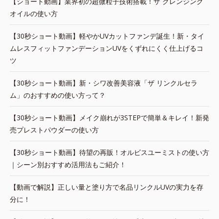
【ショート動画】業界初の超微粒子技術搭載！ザ クレンジング
オイルの使い方
【30秒ショート動画】軽やかUVカットファンデ誕生！新・タイ
ムレスフィットファンデーションUVをくずれにくく仕上げるコ
ツ
【30秒ショート動画】新・シワ改善美容液「ザ リンクルセラ
ム」のおすすめの使い方って？
【30秒ショート動画】メイク崩れが3STEPで簡単＆キレイ！新発
売プレストパウダーの使い方
【30秒ショート動画】待望の再販！オルビスユーミストの使い方
｜シーン別おすすめ活用法もご紹介！
【動画で解説】正しい量と塗り方で名品リンクルUVの実力を存
分に！