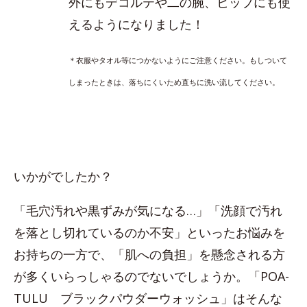
外にもデコルテや二の腕、ヒップにも使
えるようになりました！
＊衣服やタオル等につかないようにご注意ください。もしついて
しまったときは、落ちにくいため直ちに洗い流してください。
いかがでしたか？
「毛穴汚れや黒ずみが気になる…」「洗顔で汚れ
を落とし切れているのか不安」といったお悩みを
お持ちの一方で、「肌への負担」を懸念される方
が多くいらっしゃるのでないでしょうか。「POA-
TULU ブラックパウダーウォッシュ」はそんな