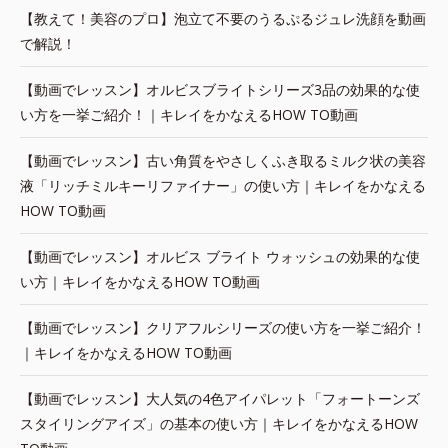
【教えて！美容のプロ】泡立て不要のうるぷるジュレ洗顔を動画
で解説！
【動画でレッスン】オルビスブライトシリーズ3品の効果的な使
い方を一挙ご紹介！｜キレイをかなえるHOW TO動画
【動画でレッスン】古い角質をやさしくふき取るミルク状の美容
液「リッチミルキーリファイナー」の使い方｜キレイをかなえる
HOW TO動画
【動画でレッスン】オルビス ブライト ウォッシュの効果的な使
い方｜キレイをかなえるHOW TO動画
【動画でレッスン】クリアフルシリーズの使い方を一挙ご紹介！
｜キレイをかなえるHOW TO動画
【動画でレッスン】大人気の4色アイパレット「フォートーンズ
スタイリングアイズ」の基本の使い方｜キレイをかなえるHOW