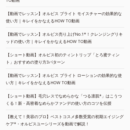
TO動画
【動画でレッスン】オルビス ブライト モイスチャーの効果的な
使い方｜キレイをかなえるHOW TO動画
【動画でレッスン】オルビス売り上げNo.1*！クレンジングリキ
ッドの使い方｜キレイをかなえるHOW TO動画
【ショート動画】オルビス初のティントリップ「とろ蜜ティン
ト」おすすめの塗り方3パターン
【動画でレッスン】オルビス ブライト ローションの効果的な使
い方｜キレイをかなえるHOW TO動画
【ショート動画】毛穴レスでなめらかな「つる凛肌*」はこうつ
くる！新・高密着なめらかファンデの使い方のコツを伝授
【教えて！美容のプロ】ベストコスメ多数受賞の初期エイジング
ケア*・オルビスユーシリーズを動画で解説！