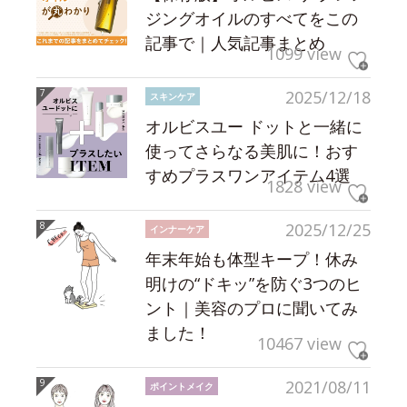
ジングオイルのすべてをこの
記事で｜人気記事まとめ
1099 view
2025/12/18
スキンケア
オルビスユー ドットと一緒に
使ってさらなる美肌に！おす
すめプラスワンアイテム4選
1828 view
2025/12/25
インナーケア
年末年始も体型キープ！休み
明けの“ドキッ”を防ぐ3つのヒ
ント｜美容のプロに聞いてみ
ました！
10467 view
2021/08/11
ポイントメイク