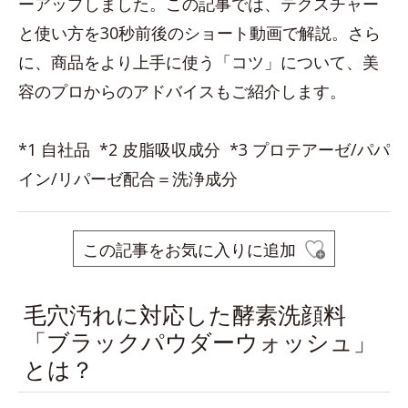
ーアップしました。この記事では、テクスチャー
と使い方を30秒前後のショート動画で解説。さら
に、商品をより上手に使う「コツ」について、美
容のプロからのアドバイスもご紹介します。
*1 自社品 *2 皮脂吸収成分 *3 プロテアーゼ/パパ
イン/リパーゼ配合＝洗浄成分
この記事をお気に入りに追加
毛穴汚れに対応した酵素洗顔料
「ブラックパウダーウォッシュ」
とは？