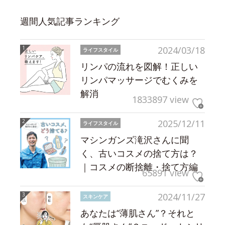
週間人気記事ランキング
2024/03/18
ライフスタイル
リンパの流れを図解！正しい
リンパマッサージでむくみを
解消
1833897 view
2025/12/11
ライフスタイル
マシンガンズ滝沢さんに聞
く、古いコスメの捨て方は？
｜コスメの断捨離・捨て方編
65891 view
2024/11/27
スキンケア
あなたは“薄肌さん”？それと