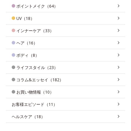
ポイントメイク（64）
UV（18）
インナーケア（33）
ヘア（16）
ボディ（8）
ライフスタイル（23）
コラム&エッセイ（182）
お買い物情報（10）
お客様エピソード（11）
ヘルスケア（18）