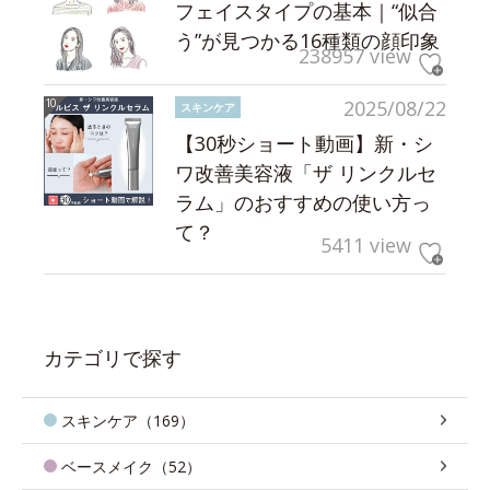
フェイスタイプの基本｜“似合
う”が見つかる16種類の顔印象
238957 view
2025/08/22
スキンケア
【30秒ショート動画】新・シ
ワ改善美容液「ザ リンクルセ
ラム」のおすすめの使い方っ
て？
5411 view
カテゴリで探す
スキンケア（169）
ベースメイク（52）