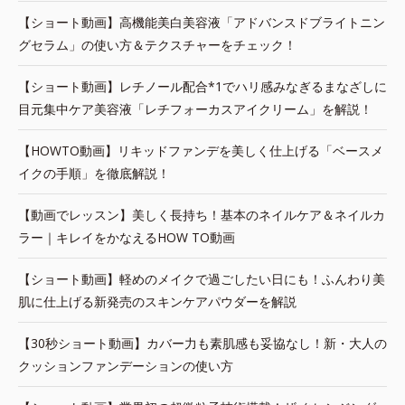
【ショート動画】高機能美白美容液「アドバンスドブライトニン
グセラム」の使い方＆テクスチャーをチェック！
【ショート動画】レチノール配合*1でハリ感みなぎるまなざしに
目元集中ケア美容液「レチフォーカスアイクリーム」を解説！
【HOWTO動画】リキッドファンデを美しく仕上げる「ベースメ
イクの手順」を徹底解説！
【動画でレッスン】美しく長持ち！基本のネイルケア＆ネイルカ
ラー｜キレイをかなえるHOW TO動画
【ショート動画】軽めのメイクで過ごしたい日にも！ふんわり美
肌に仕上げる新発売のスキンケアパウダーを解説
【30秒ショート動画】カバー力も素肌感も妥協なし！新・大人の
クッションファンデーションの使い方