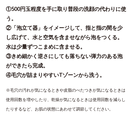
①500円玉程度を手に取り普段の洗顔の代わりに使
う。
②「泡立て器」をイメージして、指と指の間を少
し広げて、水と空気を含ませながら泡をつくる。
水は少量ずつこまめに含ませる。
③きめ細かく逆さにしても落ちない弾力のある泡
ができたら完成。
④毛穴が詰まりやすいTゾーンから洗う。
※毛穴の汚れが気になるときや皮脂のべたつきが気になるときは
使用回数を増やしたり、乾燥が気になるときは使用回数を減らし
たりするなど、お肌の状態にあわせて調節してください。