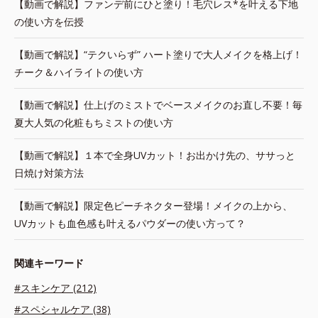
【動画で解説】ファンデ前にひと塗り！毛穴レス*を叶える下地
の使い方を伝授
【動画で解説】“テクいらず” ハート塗りで大人メイクを格上げ！
チーク＆ハイライトの使い方
【動画で解説】仕上げのミストでベースメイクのお直し不要！毎
夏大人気の化粧もちミストの使い方
【動画で解説】１本で全身UVカット！お出かけ先の、ササっと
日焼け対策方法
【動画で解説】限定色ピーチネクター登場！メイクの上から、
UVカットも血色感も叶えるパウダーの使い方って？
関連キーワード
#スキンケア (212)
#スペシャルケア (38)