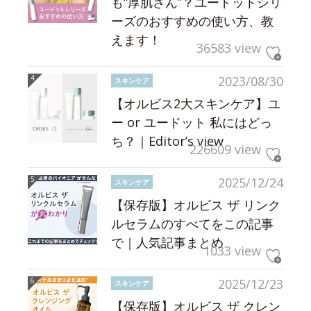
も“厚肌さん”？ユードットシリ
ーズのおすすめの使い方、教
えます！
36583 view
2023/08/30
スキンケア
【オルビス2大スキンケア】ユ
ー or ユードット 私にはどっ
ち？｜Editor’s view
226609 view
2025/12/24
スキンケア
【保存版】オルビス ザ リンク
ルセラムのすべてをこの記事
で｜人気記事まとめ
1033 view
2025/12/23
スキンケア
【保存版】オルビス ザ クレン