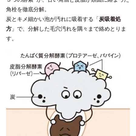
角栓を徹底分解。
炭とキメ細かい泡が汚れに吸着する「
炭吸着処
方
」で、分解した毛穴汚れを隅々まで絡めとりま
す。