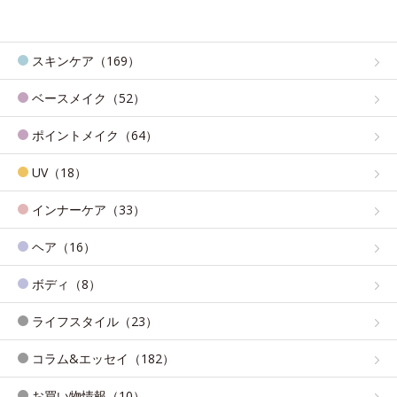
スキンケア（169）
ベースメイク（52）
ポイントメイク（64）
UV（18）
インナーケア（33）
ヘア（16）
ボディ（8）
ライフスタイル（23）
コラム&エッセイ（182）
お買い物情報（10）