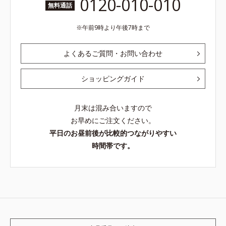
0120-010-010
無料通話
午前9時より午後7時まで
よくあるご質問・お問い合わせ
ショッピングガイド
月末は混み合いますので
お早めにご注文ください。
平日のお昼前後が比較的つながりやすい
時間帯です。