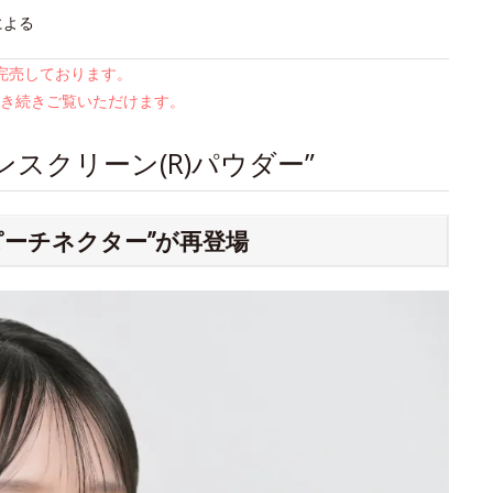
による
は完売しております。
き続きご覧いただけます。
スクリーン(R)パウダー”
ピーチネクター”が再登場