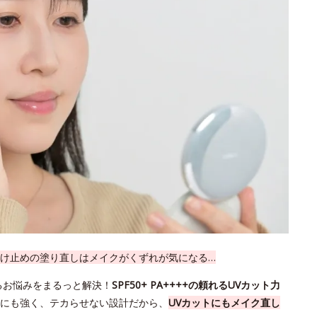
け止めの塗り直しはメイクがくずれが気になる…
るお悩みをまるっと解決！
SPF50+ PA++++の頼れるUVカット力
にも強く、テカらせない設計だから、
UVカットにもメイク直し