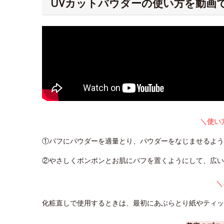
UVカットパウダーの使い方を動画
＼使い
①パフにパウダーを適量とり、パウダーをなじませるよ
②やさしくポンポンとお肌にパフを置くようにして、広い
＼
化粧直しで使用するときは、最初にあぶらとり紙やティ