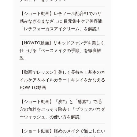
【ショート動画】レチノール配合*1でハリ
感みなぎるまなざしに 目元集中ケア美容液
「レチフォーカスアイクリーム」を解説！
【HOWTO動画】リキッドファンデを美しく
仕上げる「ベースメイクの手順」を徹底解
説！
【動画でレッスン】美しく長持ち！基本のネ
イルケア＆ネイルカラー｜キレイをかなえる
HOW TO動画
【ショート動画】「炭*」と「酵素*」で毛
穴の角栓をごっそり除去！「ブラックパウダ
ーウォッシュ」の使い方を解説
【ショート動画】軽めのメイクで過ごしたい