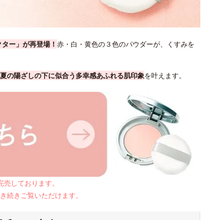
クター」が再登場！
赤・白・黄色の３色のパウダーが、くすみを
夏の陽ざしの下に似合う多幸感あふれる肌印象
を叶えます。
は完売しております。
き続きご覧いただけます。