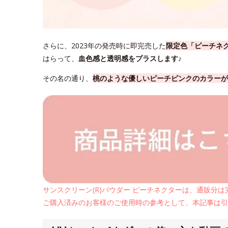
さらに、2023年の発売時に即完売した
限定色「ピーチネ
はらって、
血色感と透明感をプラスします♪
その名の通り、
桃のような優しいピーチピンクのカラーが
サンスクリーン(R)パウダー ピーチネクターは、通販分
ご購入済みのお客様のご使用時の参考として、本記事は引