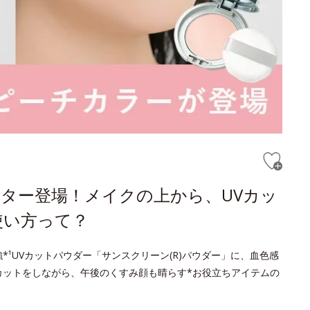
ター登場！メイクの上から、UVカッ
使い方って？
¹UVカットパウダー「サンスクリーン(R)パウダー」に、血色感
カットをしながら、午後のくすみ顔も晴らす*お役立ちアイテムの