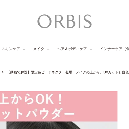
スキンケア
メイク
ヘア＆ボディケア
インナーケア（
【動画で解説】限定色ピーチネクター登場！メイクの上から、UVカットも血