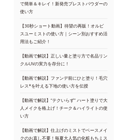
で簡単＆キレイ！新発売プレストパウダーの
使い方
【30秒ショート動画】待望の再販！オルビ
スユーミストの使い方｜シーン別おすすめ活
用法もご紹介！
【動画で解説】正しい量と塗り方で名品リン
クルUVの実力を存分に！
【動画で解説】ファンデ前にひと塗り！毛穴
レス*を叶える下地の使い方を伝授
【動画で解説】“テクいらず” ハート塗りで大
人メイクを格上げ！チーク＆ハイライトの使
い方
【動画で解説】仕上げのミストでベースメイ
クのお直し不要！毎夏大人気の化粧もちミス