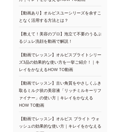
【動画あり】オルビスユーシリーズを余すこ
となく活用する方法とは？
【教えて！美容のプロ】泡立て不要のうるぷ
るジュレ洗顔を動画で解説！
【動画でレッスン】オルビスブライトシリー
ズ3品の効果的な使い方を一挙ご紹介！｜キ
レイをかなえるHOW TO動画
【動画でレッスン】古い角質をやさしくふき
取るミルク状の美容液「リッチミルキーリフ
ァイナー」の使い方｜キレイをかなえる
HOW TO動画
【動画でレッスン】オルビス ブライト ウォ
ッシュの効果的な使い方｜キレイをかなえる