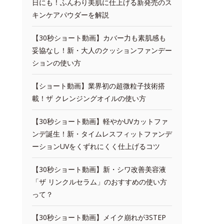
日にも！ふんわり美肌に仕上げる新発売のス
キンケアパウダーを解説
【30秒ショート動画】カバー力も素肌感も
妥協なし！新・大人のクッションファンデー
ションの使い方
【ショート動画】業界初の超微粒子技術搭
載！ザ クレンジングオイルの使い方
【30秒ショート動画】軽やかUVカットファ
ンデ誕生！新・タイムレスフィットファンデ
ーションUVをくずれにくく仕上げるコツ
【30秒ショート動画】新・シワ改善美容液
「ザ リンクルセラム」のおすすめの使い方
って？
【30秒ショート動画】メイク崩れが3STEP