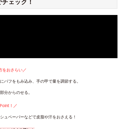
でチェック！
方をおさらい／
うにパフをもみ込み、手の甲で量を調節する。
部分からのせる。
Point！／
ッシュペーパーなどで皮脂や汗をおさえる！