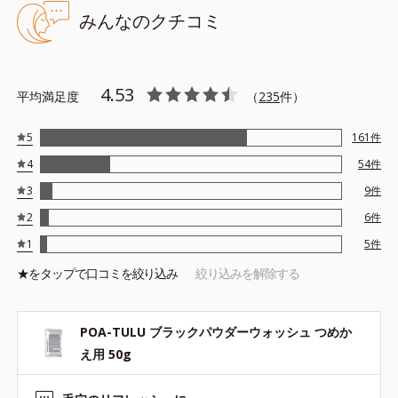
キメを整える成分
みんなのクチコミ
*5 皮脂・汚れの除去による
4.53
平均満足度
（
235
件）
●無油分、無香料、無着色 ●アルコールフリー ●泡立ちブースト処
5
161
件
方＝濃密な泡を素早く作れる造粒の処方 ●たんぱく質分解酵素*1
4
54
件
＝洗浄成分 ●皮脂分解酵素*2＝洗浄成分 ●炭吸着処方＝分解した
毛穴汚れを隅々まで絡めとる炭入りの泡処方 ●アミノ酸系洗浄成分
3
9
件
*3配合＝肌のうるおいを守りながら洗う洗浄成分 ●3種の保湿成分
2
6
件
*4 ●浸透型ビタミンC誘導体*5＝肌を引き締め、キメを整える成分
1
5
件
*1=プロテアーゼ、パパイン *2=リパーゼ *3=ココイルグリシン
★を
タップ
で口コミを絞り込み
絞り込みを解除する
Na
*4=ローヤルゼリーエキス、ヒアルロン酸Na、加水分解コラーゲ
ン *5=パルミチン酸アスコルビルリン酸3Na
POA-TULU ブラックパウダーウォッシュ つめか
※アレルギーテスト済＝全ての方にアレルギーが起こらないという
え用 50g
ことではありません。