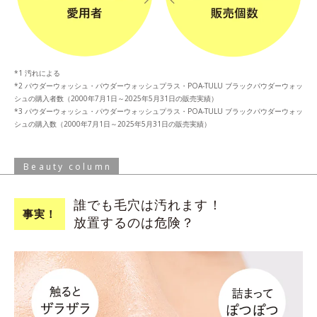
汚れによる
パウダーウォッシュ・パウダーウォッシュプラス・POA-TULU ブラックパウダーウォッ
シュの購入者数（2000年7月1日～2025年5月31日の販売実績）
パウダーウォッシュ・パウダーウォッシュプラス・POA-TULU ブラックパウダーウォッ
シュの購入数（2000年7月1日～2025年5月31日の販売実績）
Beauty column
誰でも毛穴は
汚れます！
事実！
放置するのは危険？