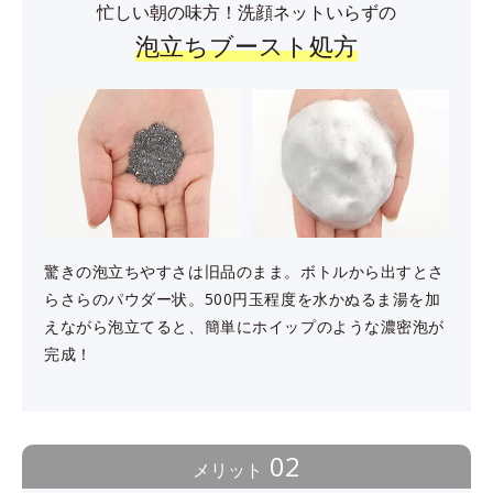
忙しい朝の味方！洗顔ネットいらずの
泡立ちブースト処方
驚きの泡立ちやすさは旧品のまま。ボトルから出すとさ
らさらのパウダー状。500円玉程度を水かぬるま湯を加
えながら泡立てると、簡単にホイップのような濃密泡が
完成！
02
メリット