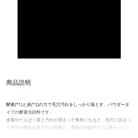
商品説明
酵素(*1)と炭(*2)の力で毛穴汚れをしっかり落とす、パウダータ
イプの酵素洗顔料です。
皮脂やたんぱく質と汚れが溜まって角栓になると、毛穴に詰まっ
て毛穴の開き＆目立ちの原因に。普段の洗顔(*3)では落としにく
い汚れは、酵素洗顔料で落としましょう。