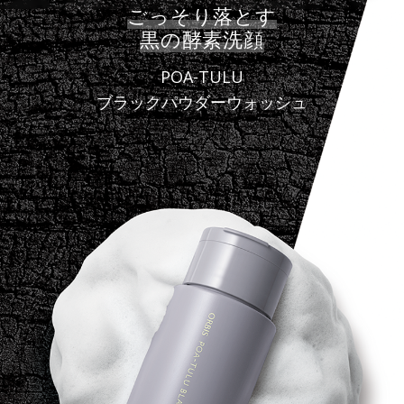
ごっそり落とす
黒の酵素洗顔
POA-TULU
ブラックパウダーウォッシュ