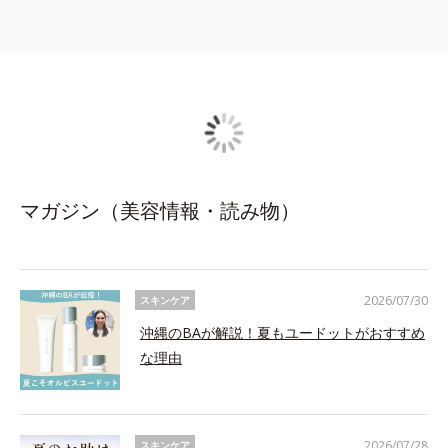
マガジン（美容情報・読み物）
2026/07/30
スキンケア
沖縄のBAが解説！夏もユードットがおすすめ
な理由
2026/07/28
スキンケア