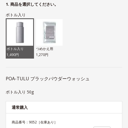
1. 商品を選択してください。
ボトル入り
ボトル入り
つめかえ用
1,490円
1,270円
POA-TULU ブラックパウダーウォッシュ
ボトル入り 50g
通常購入
商品番号：
9052
［在庫あり］