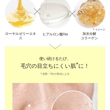
* イメージ
ローヤルゼリーエキ
加水分解
ヒアルロン酸Na
ス
コラーゲン
使い続けるたび、
*
毛穴の目立ちにくい肌
に！
皮脂・汚れの除去による