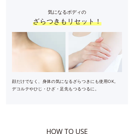
気になるボディの
ざらつきもリセット！
顔だけでなく、身体の気になるざらつきにも使用OK。
デコルテやひじ・ひざ・足先もつるつるに。
HOW TO USE