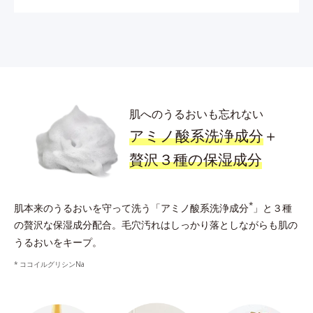
肌へのうるおいも忘れない
アミノ酸系洗浄成分
＋
贅沢３種の保湿成分
*
肌本来のうるおいを守って洗う「アミノ酸系洗浄成分
」と３種
の贅沢な保湿成分配合。
毛穴汚れはしっかり落としながらも肌の
うるおいをキープ。
ココイルグリシンNa