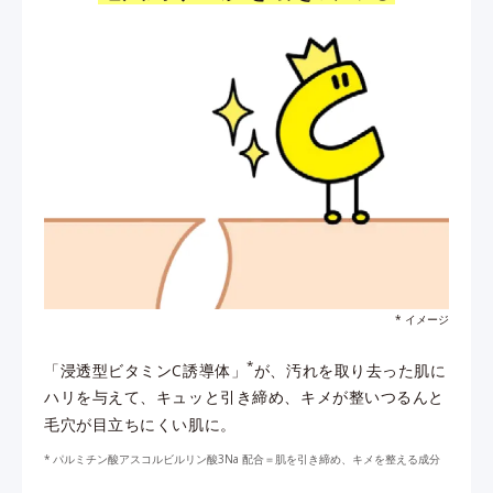
* イメージ
*
「浸透型ビタミンC誘導体」
が、汚れを取り去った肌に
ハリを与えて、キュッと引き締め、キメが整いつるんと
毛穴が目立ちにくい肌に。
パルミチン酸アスコルビルリン酸3Na 配合＝肌を引き締め、キメを整える成分