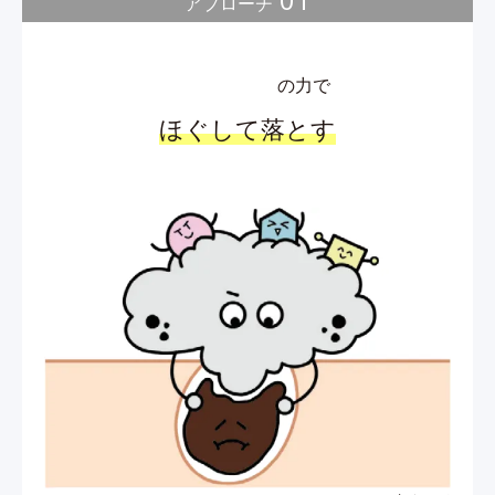
アプローチ
の力で
ほぐして落とす