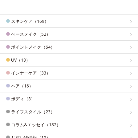
スキンケア（169）
ベースメイク（52）
ポイントメイク（64）
UV（18）
インナーケア（33）
ヘア（16）
ボディ（8）
ライフスタイル（23）
コラム&エッセイ（182）
お買い物情報（10）