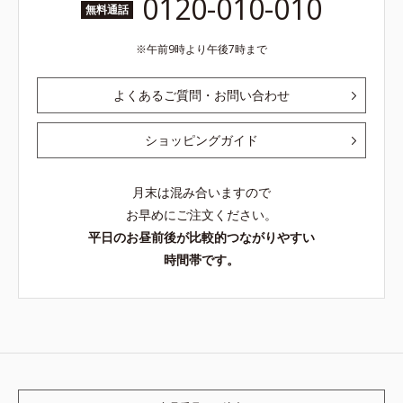
0120-010-010
無料通話
午前9時より午後7時まで
よくあるご質問・お問い合わせ
ショッピングガイド
月末は混み合いますので
お早めにご注文ください。
平日のお昼前後が比較的つながりやすい
時間帯です。