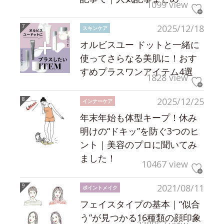
1099 view
2025/12/18
スキンケア
オルビスユー ドットと一緒に
使ってさらなる美肌に！おす
すめプラスワンアイテム4選
1828 view
2025/12/25
インナーケア
年末年始も体型キープ！休み
明けの“ドキッ”を防ぐ3つのヒ
ント｜美容のプロに聞いてみ
ました！
10467 view
2021/08/11
ポイントメイク
フェイスタイプの基本｜“似合
う”が見つかる16種類の顔印象