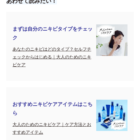
あわせて読みたい！
まずは自分のニキビタイプをチェッ
ク
あなたのニキビはどのタイプ？セルフチ
ェックからはじめる｜大人のためのニキ
ビケア
おすすめニキビケアアイテムはこち
ら
大人のためのニキビケア｜ケア方法とお
すすめアイテム