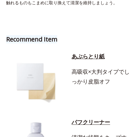
触れるものもこまめに取り換えて清潔を維持しましょう。
Recommend Item
あぶらとり紙
高吸収×大判タイプでし
っかり皮脂オフ
パフクリーナー