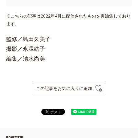
※こちらの記事は2022年4月に配信されたものを再編集しており
ます。
監修／島田久美子
撮影／永澤結子
編集／清水尚美
この記事をお気に入りに追加
関連記事