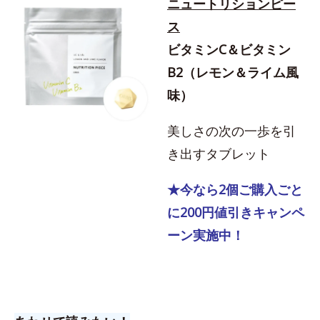
ニュートリションピー
ス
ビタミンC＆ビタミン
B2（レモン＆ライム風
味）
美しさの次の一歩を引
き出すタブレット
★今なら2個ご購入ごと
に200円値引きキャンペ
ーン実施中！