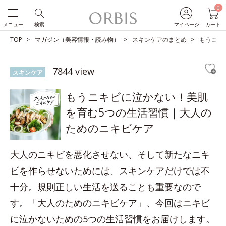
0
メニュー
検索
マイページ
カート
TOP
マガジン（美容情報・読み物）
スキンケアのまとめ
もうニキ
7844 view
スキンケア
もうニキビに泣かない！美肌
を育む5つの生活習慣｜大人の
ためのニキビケア
大人のニキビを悪化させない、そして新たなニキ
ビを作らせないためには、スキンケアだけでは不
十分。規則正しい生活を送ることも重要なので
す。「大人のためのニキビケア」、今回はニキビ
に泣かないための5つの生活習慣をお届けします。