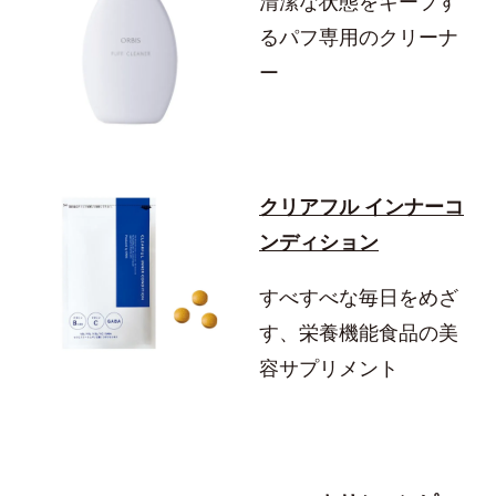
清潔な状態をキープす
るパフ専用のクリーナ
ー
クリアフル インナーコ
ンディション
すべすべな毎日をめざ
す、栄養機能食品の美
容サプリメント