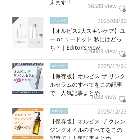
えます！
36583 view
2023/08/30
スキンケア
【オルビス2大スキンケア】ユ
ー or ユードット 私にはどっ
ち？｜Editor’s view
226609 view
2025/12/24
スキンケア
【保存版】オルビス ザ リンク
ルセラムのすべてをこの記事
で｜人気記事まとめ
1033 view
2025/12/23
スキンケア
【保存版】オルビス ザ クレン
ジングオイルのすべてをこの
記事で｜人気記事まとめ