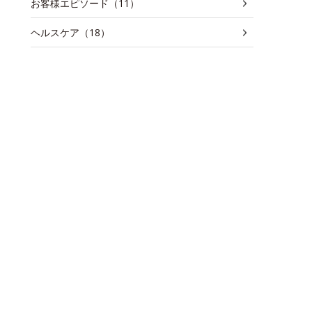
お客様エピソード（11）
ヘルスケア（18）