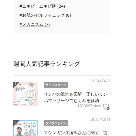
#ニキビ・ニキビ跡 (24)
#お肌のセルフチェック (8)
#メカニズム (7)
週間人気記事ランキング
2024/03/18
ライフスタイル
リンパの流れを図解！正しいリン
パマッサージでむくみを解消
1833897 view
2025/12/11
ライフスタイル
マシンガンズ滝沢さんに聞く、古