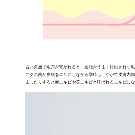
古い角層で毛穴が塞がれると、皮脂がうまく排出されず毛
アクネ菌が皮脂をエサにしながら増殖し、やがて皮膚内部
まったりすると赤ニキビや黄ニキビと呼ばれるニキビにな