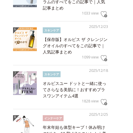
ラムのすべてをこの記事で｜人気
記事まとめ
1033 view
2025/12/23
スキンケア
【保存版】オルビス ザ クレンジン
グオイルのすべてをこの記事で｜
人気記事まとめ
1099 view
2025/12/18
スキンケア
オルビスユー ドットと一緒に使っ
てさらなる美肌に！おすすめプラ
スワンアイテム4選
1828 view
2025/12/25
インナーケア
年末年始も体型キープ！休み明け