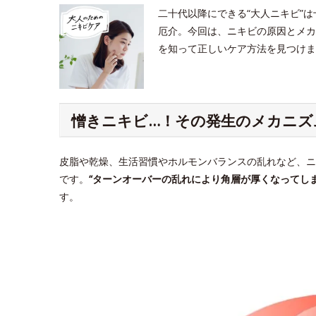
二十代以降にできる“大人ニキビ”
厄介。今回は、ニキビの原因とメカ
を知って正しいケア方法を見つけま
憎きニキビ…！その発生のメカニズ
皮脂や乾燥、生活習慣やホルモンバランスの乱れなど、ニ
です。
“ターンオーバーの乱れにより角層が厚くなってしま
す。