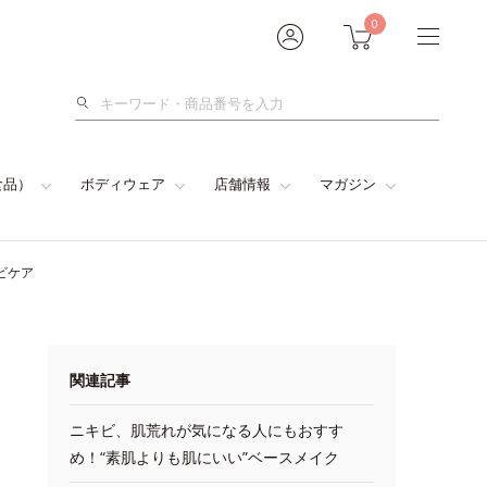
0
検
索
食品）
ボディウェア
店舗情報
マガジン
ビケア
関連記事
ニキビ、肌荒れが気になる人にもおすす
め！“素肌よりも肌にいい”ベースメイク