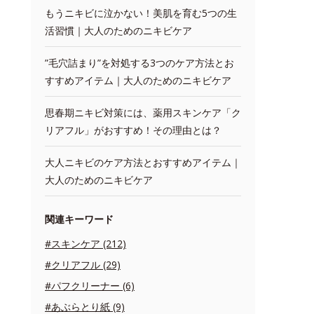
もうニキビに泣かない！美肌を育む5つの生
活習慣｜大人のためのニキビケア
”毛穴詰まり”を対処する3つのケア方法とお
すすめアイテム｜大人のためのニキビケア
思春期ニキビ対策には、薬用スキンケア「ク
リアフル」がおすすめ！その理由とは？
大人ニキビのケア方法とおすすめアイテム｜
大人のためのニキビケア
関連キーワード
#スキンケア (212)
#クリアフル (29)
#パフクリーナー (6)
#あぶらとり紙 (9)