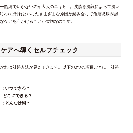
一筋縄でいかないのが大人のニキビ…。皮脂を洗顔によって洗い
ランスの乱れといったさまざまな原因が絡み合って角層肥厚が起
なケアを心がけることが大切なのです。
いケアへ導くセルフチェック
かれば対処方法が見えてきます。以下の3つの項目ごとに、対処
K１：いつできる？
２：どこにできる？
K３：どんな状態？