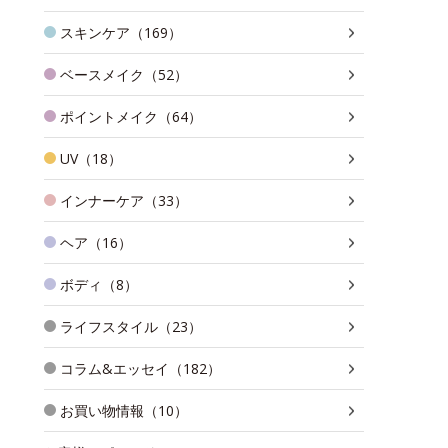
スキンケア（169）
ベースメイク（52）
ポイントメイク（64）
UV（18）
インナーケア（33）
ヘア（16）
ボディ（8）
ライフスタイル（23）
コラム&エッセイ（182）
お買い物情報（10）