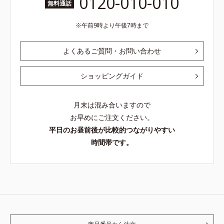
0120-010-010
無料通話
午前9時より午後7時まで
よくあるご質問・お問い合わせ
ショッピングガイド
月末は混み合いますので
お早めにご注文ください。
平日のお昼前後が比較的つながりやすい
時間帯です。