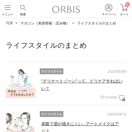
0
メニュー
検索
マイページ
カート
TOP
マガジン（美容情報・読み物）
ライフスタイルのまとめ
ライフスタイルのまとめ
2026/05/09
ライフスタイル
“デリケートゾーン”って、どうケアすればい
い？
2510 view
2026/04/10
ライフスタイル
老眼で眉が描きにくい…アートメイクはア
リ？