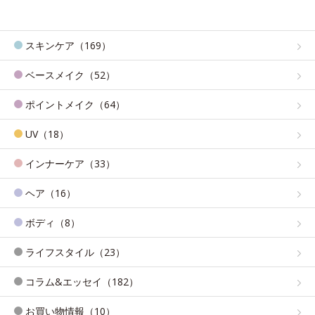
スキンケア（169）
ベースメイク（52）
ポイントメイク（64）
UV（18）
インナーケア（33）
ヘア（16）
ボディ（8）
ライフスタイル（23）
コラム&エッセイ（182）
お買い物情報（10）