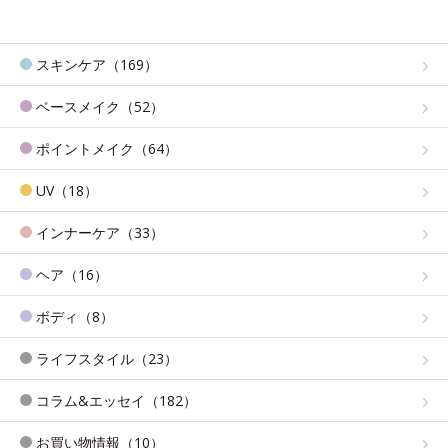
スキンケア（169）
ベースメイク（52）
ポイントメイク（64）
UV（18）
インナーケア（33）
ヘア（16）
ボディ（8）
ライフスタイル（23）
コラム&エッセイ（182）
お買い物情報（10）