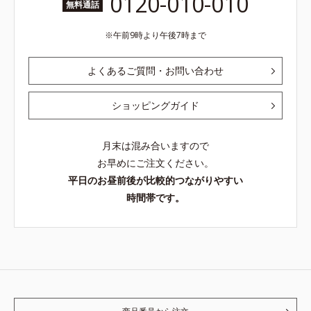
0120-010-010
無料通話
午前9時より午後7時まで
よくあるご質問・お問い合わせ
ショッピングガイド
月末は混み合いますので
お早めにご注文ください。
平日のお昼前後が比較的つながりやすい
時間帯です。