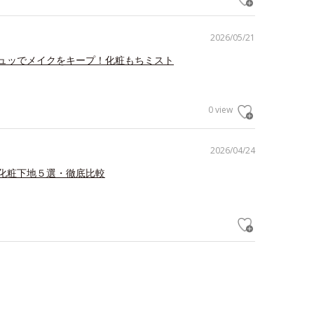
2026/05/21
ュッでメイクをキープ！化粧もちミスト
0 view
2026/04/24
化粧下地５選・徹底比較