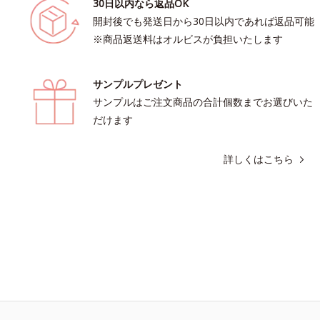
30日以内なら返品OK
開封後でも発送日から30日以内であれば返品可能
※商品返送料はオルビスが負担いたします
サンプルプレゼント
サンプルはご注文商品の合計個数までお選びいた
だけます
詳しくはこちら