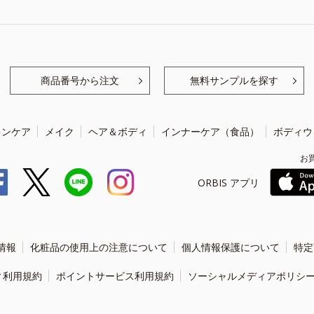
商品番号から注文
無料サンプルを探す
キンケア
メイク
ヘア＆ボディ
インナーケア（食品）
ボディウ
お
ORBIS アプリ
情報
化粧品の使用上の注意について
個人情報保護について
特定
ィ利用規約
ポイントサービス利用規約
ソーシャルメディアポリシ