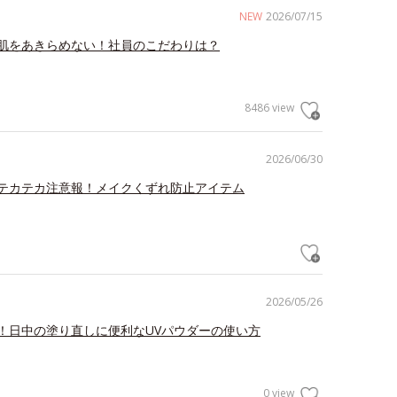
NEW
2026/07/15
肌をあきらめない！社員のこだわりは？
8486 view
2026/06/30
テカテカ注意報！メイクくずれ防止アイテム
2026/05/26
！日中の塗り直しに便利なUVパウダーの使い方
0 view