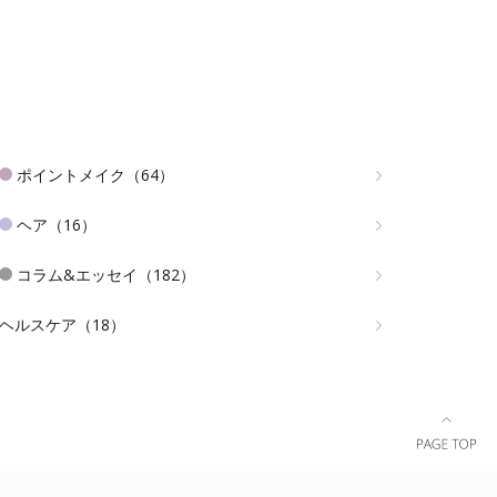
ポイントメイク（64）
ヘア（16）
コラム&エッセイ（182）
ヘルスケア（18）