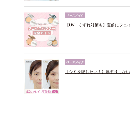
ベースメイク
【UV・くずれ対策も】夏前にフェ
ベースメイク
【シミを隠したい！】厚塗りしない