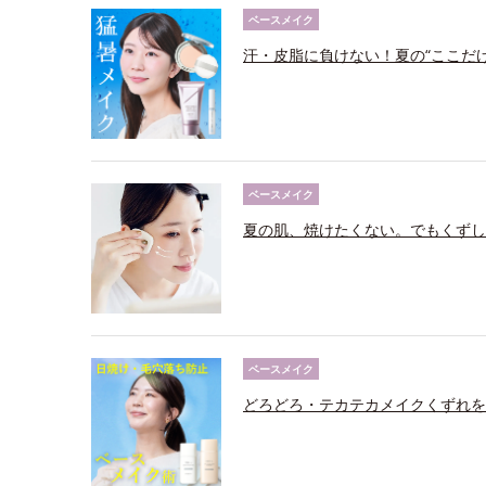
ベースメイク
汗・皮脂に負けない！夏の“ここだ
ベースメイク
夏の肌、焼けたくない。でもくずし
ベースメイク
どろどろ・テカテカメイクくずれを