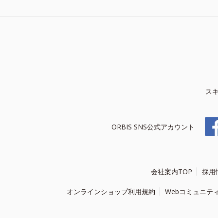
ス
ORBIS SNS公式アカウント
会社案内TOP
採用
オンラインショップ利用規約
Webコミュニテ