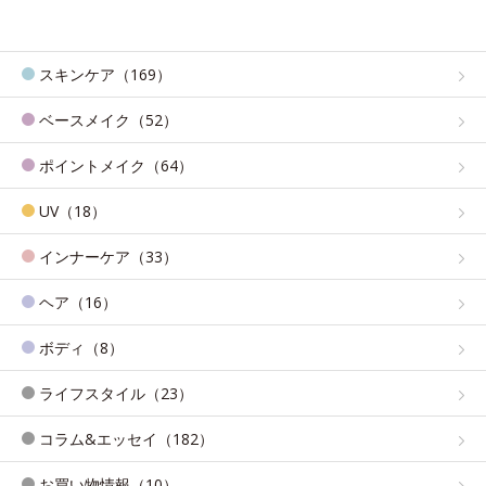
スキンケア（169）
ベースメイク（52）
ポイントメイク（64）
UV（18）
インナーケア（33）
ヘア（16）
ボディ（8）
ライフスタイル（23）
コラム&エッセイ（182）
お買い物情報（10）