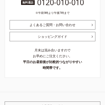
0120-010-010
無料通話
午前9時より午後7時まで
よくあるご質問・お問い合わせ
ショッピングガイド
月末は混み合いますので
お早めにご注文ください。
平日のお昼前後が比較的つながりやすい
時間帯です。