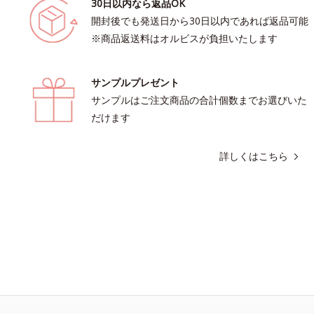
30日以内なら返品OK
開封後でも発送日から30日以内であれば返品可能
※商品返送料はオルビスが負担いたします
サンプルプレゼント
サンプルはご注文商品の合計個数までお選びいた
だけます
詳しくはこちら