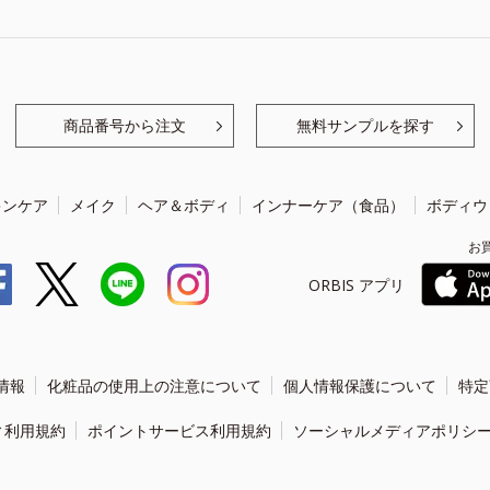
商品番号から注文
無料サンプルを探す
キンケア
メイク
ヘア＆ボディ
インナーケア（食品）
ボディウ
お
ORBIS アプリ
情報
化粧品の使用上の注意について
個人情報保護について
特定
ィ利用規約
ポイントサービス利用規約
ソーシャルメディアポリシ