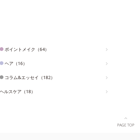
ポイントメイク（64）
ヘア（16）
コラム&エッセイ（182）
ヘルスケア（18）