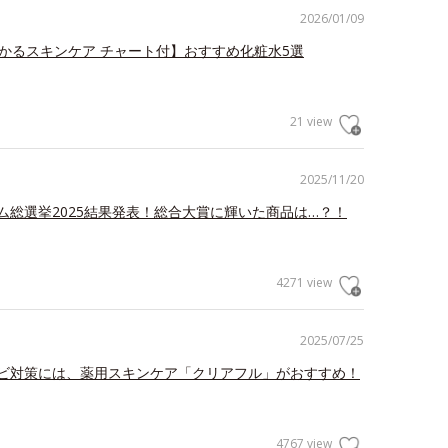
2026/01/09
分かるスキンケア チャート付】おすすめ化粧水5選
21 view
2025/11/20
ム総選挙2025結果発表！総合大賞に輝いた商品は…？！
4271 view
2025/07/25
ビ対策には、薬用スキンケア「クリアフル」がおすすめ！
4767 view