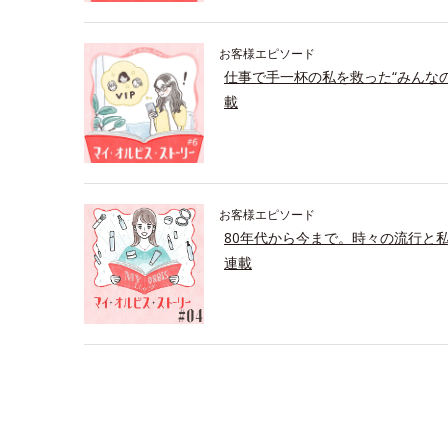
お客様エピソード
仕事で手一杯の私を救った“みんな
載
お客様エピソード
80年代から今まで。時々の流行と
連載