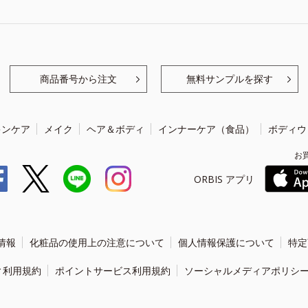
商品番号から注文
無料サンプルを探す
キンケア
メイク
ヘア＆ボディ
インナーケア（食品）
ボディウ
お
ORBIS アプリ
情報
化粧品の使用上の注意について
個人情報保護について
特定
ィ利用規約
ポイントサービス利用規約
ソーシャルメディアポリシ