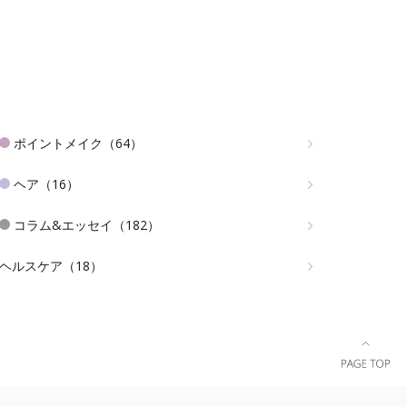
ポイントメイク（64）
ヘア（16）
コラム&エッセイ（182）
ヘルスケア（18）