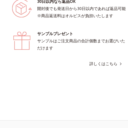
30日以内なら返品OK
開封後でも発送日から30日以内であれば返品可能
※商品返送料はオルビスが負担いたします
サンプルプレゼント
サンプルはご注文商品の合計個数までお選びいた
だけます
詳しくはこちら