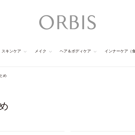
スキンケア
メイク
ヘア＆ボディケア
インナーケア（
とめ
め