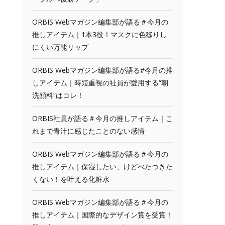
ORBIS Webマガジン編集部が語る＃今月の
推しアイテム｜1本3役！マスクに色移りし
にくい万能リップ
ORBIS Webマガジン編集部が語る#今月の推
しアイテム｜時短重視の社員が愛用する“朝
洗顔料”はコレ！
ORBIS社員が語る＃今月の推しアイテム｜こ
れまで青汁に感じたことのない感情
ORBIS Webマガジン編集部が語る＃今月の
推しアイテム｜保湿したい、けどべたつきた
くない！を叶える化粧水
ORBIS Webマガジン編集部が語る＃今月の
推しアイテム｜国際的なデザイン賞を受賞！