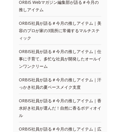
ORBIS Webマガジン編集部が語る＃今月の
推しアイテム
ORBIS社員が語る＃今月の推しアイテム｜美
容のプロが家の3箇所に常備するマルチステ
ィック
ORBIS社員が語る＃今月の推しアイテム｜仕
事に子育て。多忙な社員が開発したオールイ
ンワンクリーム
ORBIS社員が語る＃今月の推しアイテム｜汗
っかき社員の夏ベースメイク支度
ORBIS社員が語る＃今月の推しアイテム｜香
水好き社員が選んだ！自然に香るボディオイ
ル
ORBIS社員が語る＃今月の推しアイテム｜広