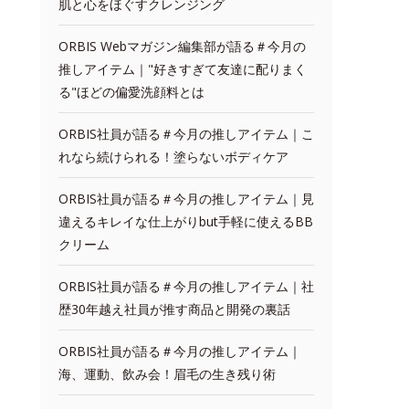
肌と心をほぐすクレンジング
ORBIS Webマガジン編集部が語る＃今月の
推しアイテム｜"好きすぎて友達に配りまく
る"ほどの偏愛洗顔料とは
ORBIS社員が語る＃今月の推しアイテム｜こ
れなら続けられる！塗らないボディケア
ORBIS社員が語る＃今月の推しアイテム｜見
違えるキレイな仕上がりbut手軽に使えるBB
クリーム
ORBIS社員が語る＃今月の推しアイテム｜社
歴30年越え社員が推す商品と開発の裏話
ORBIS社員が語る＃今月の推しアイテム｜
海、運動、飲み会！眉毛の生き残り術