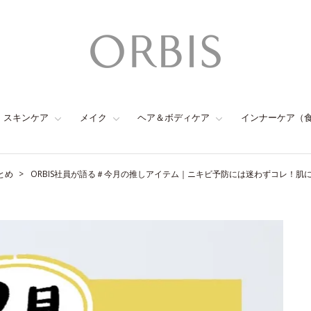
スキンケア
メイク
ヘア＆ボディケア
インナーケア（
とめ
ORBIS社員が語る＃今月の推しアイテム｜ニキビ予防には迷わずコレ！肌