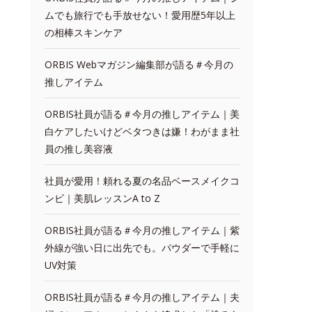
ムでも旅行でも手放せない！愛用歴5年以上
の相棒スキンケア
ORBIS Webマガジン編集部が語る＃今月の
推しアイテム
ORBIS社員が語る＃今月の推しアイテム｜美
白ケアしたいけどベタつきは嫌！わがまま社
員の推し美容液
社員が愛用！頼れる夏の名品ベースメイクコ
ンビ｜美肌レッスンA to Z
ORBIS社員が語る＃今月の推しアイテム｜紫
外線が強い日に出先でも。パウダーで手軽に
UV対策
ORBIS社員が語る＃今月の推しアイテム｜夫