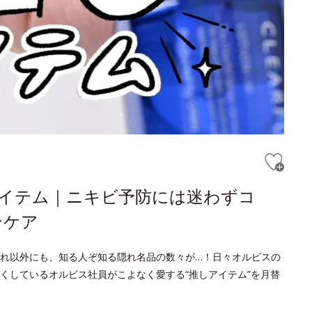
しアイテム｜ニキビ予防には迷わずコ
ンケア
れ以外にも、知る人ぞ知る隠れ名品の数々が…！日々オルビスの
くしているオルビス社員がこよなく愛する“推しアイテム”を月替