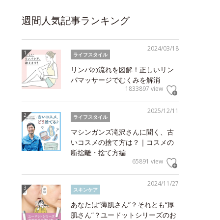
週間人気記事ランキング
2024/03/18
ライフスタイル
リンパの流れを図解！正しいリン
パマッサージでむくみを解消
1833897 view
2025/12/11
ライフスタイル
マシンガンズ滝沢さんに聞く、古
いコスメの捨て方は？｜コスメの
断捨離・捨て方編
65891 view
2024/11/27
スキンケア
あなたは“薄肌さん”？それとも“厚
肌さん”？ユードットシリーズのお