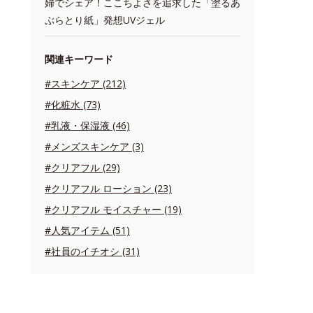
婦でシェア！ここちよさを追求した「塗るあ
ぶらとり紙」発想UVジェル
関連キーワード
#スキンケア (212)
#化粧水 (73)
#乳液・保湿液 (46)
#メンズスキンケア (3)
#クリアフル (29)
#クリアフル ローション (23)
#クリアフル モイスチャー (19)
#人気アイテム (51)
#社員のイチオシ (31)