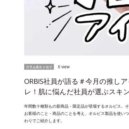
0 view
コラム&エッセイ
ORBIS社員が語る＃今月の推
レ！肌に悩んだ社員が選ぶスキ
年間数十種類もの新商品・限定品が登場するオルビス。そ
お客様のこと・商品のことを考え、オルビス製品を使いつ
わりでご紹介します。