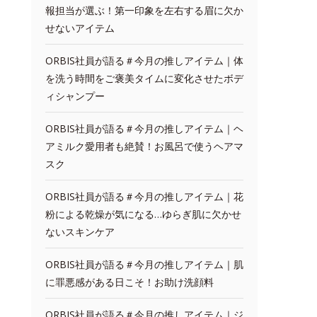
報担当が選ぶ！第一印象を左右する眉に欠か
せないアイテム
ORBIS社員が語る＃今月の推しアイテム｜体
を洗う時間をご褒美タイムに変化させたボデ
ィシャンプー
ORBIS社員が語る＃今月の推しアイテム｜ヘ
アミルク愛用者も絶賛！お風呂で使うヘアマ
スク
ORBIS社員が語る＃今月の推しアイテム｜花
粉による乾燥が気になる…ゆらぎ肌に欠かせ
ないスキンケア
ORBIS社員が語る＃今月の推しアイテム｜肌
に罪悪感がある日こそ！お助け洗顔料
ORBIS社員が語る＃今月の推しアイテム｜ジ