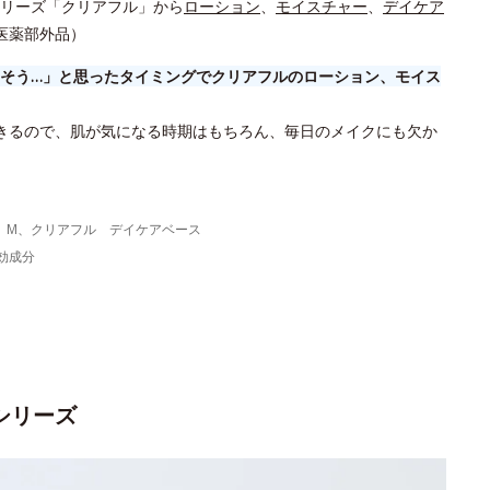
リーズ「クリアフル」から
ローション
、
モイスチャー
、
デイケア
医薬部外品）
そう…」と思ったタイミングでクリアフルのローション、モイス
きるので、肌が気になる時期はもちろん、毎日のメイクにも欠か
 M、クリアフル デイケアベース
効成分
シリーズ