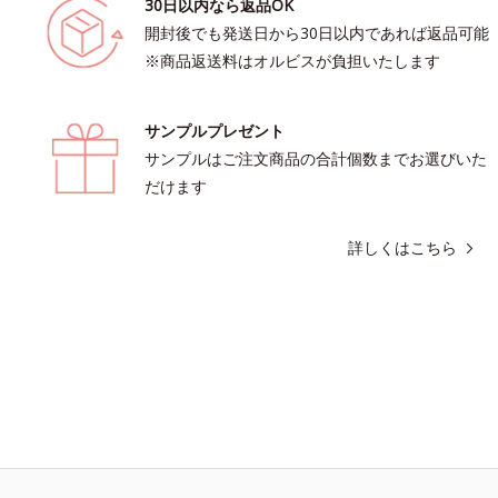
30日以内なら返品OK
開封後でも発送日から30日以内であれば返品可能
※商品返送料はオルビスが負担いたします
サンプルプレゼント
サンプルはご注文商品の合計個数までお選びいた
だけます
詳しくはこちら