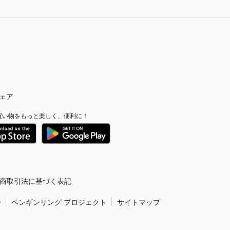
ェア
買い物をもっと楽しく、便利に！
商取引法に基づく表記
ー
ペンギンリング プロジェクト
サイトマップ