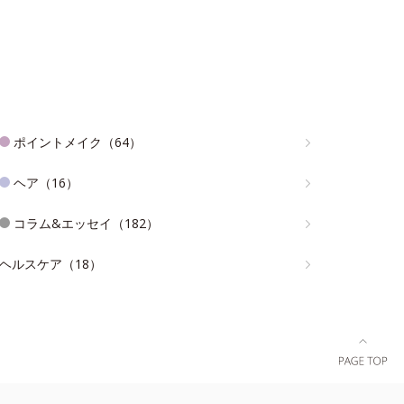
ポイントメイク（64）
ヘア（16）
コラム&エッセイ（182）
ヘルスケア（18）