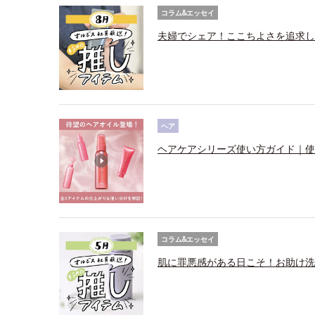
コラム&エッセイ
夫婦でシェア！ここちよさを追求し
ヘア
ヘアケアシリーズ使い方ガイド｜使
コラム&エッセイ
肌に罪悪感がある日こそ！お助け洗