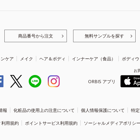
商品番号から注文
無料サンプルを探す
キンケア
メイク
ヘア＆ボディ
インナーケア（食品）
ボディウ
お
ORBIS アプリ
情報
化粧品の使用上の注意について
個人情報保護について
特定
ィ利用規約
ポイントサービス利用規約
ソーシャルメディアポリシ