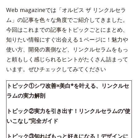
Web magazineでは「オルビス ザ リンクルセラ
ム」の記事を色々な角度でご紹介してきました。
今回はこれまでの記事をトピックごとにまとめ、
知りたい情報にすぐ出会える１ページに！魅力や
使い方、開発の裏側など、リンクルセラムをもっ
と頼もしく感じられるヒントがたくさん詰まって
います。ぜひチェックしてみてください
トピック①シワ改善×美白*を叶える、リンクルセ
ラムの実力解剖
トピック②実力を引き出す！リンクルセラムの“使
いこなし”完全ガイド
トピック③知ればもっと好きになる！デザインに