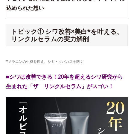
込められた想い
トピック① シワ改善×美白*を叶える、
リンクルセラムの実力解剖
*メラニンの生成を抑え、シミ・ソバカスを防ぐ
■シワは改善できる！20年を超えるシワ研究から
生まれた「ザ リンクルセラム」がスゴい！