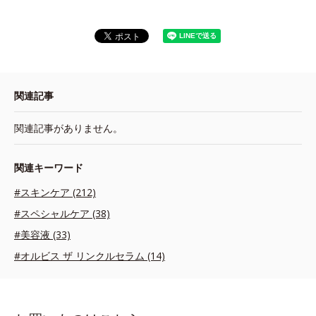
関連記事
関連記事がありません。
関連キーワード
#スキンケア (212)
#スペシャルケア (38)
#美容液 (33)
#オルビス ザ リンクルセラム (14)