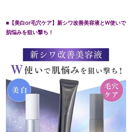
■【美白or毛穴ケア】新シワ改善美容液とW使いで
肌悩みを狙い撃ち！