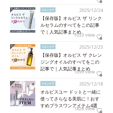
2025/12/24
スキンケア
【保存版】オルビス ザ リンク
ルセラムのすべてをこの記事
で｜人気記事まとめ
1033 view
2025/12/23
スキンケア
【保存版】オルビス ザ クレン
ジングオイルのすべてをこの
記事で｜人気記事まとめ
1099 view
2025/12/18
スキンケア
オルビスユー ドットと一緒に
使ってさらなる美肌に！おす
すめプラスワンアイテム4選
1828 view