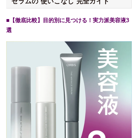
セラムの“使いこなし”完全ガイド
■【徹底比較】目的別に見つける！実力派美容液3
選