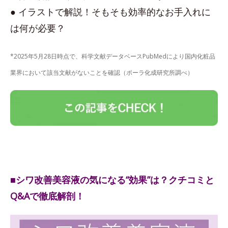
● イラストで解説！そもそも効率的なお手入れに
は何が必要？
*2025年5月28日時点で、科学文献データベースPubMedにより国内化粧品
業界において該当文献がないことを確認（ポーラ化成研究所調べ）
■シワ改善美容液の気になる“効果”は？クチコミと
Q&Aで徹底解剖！