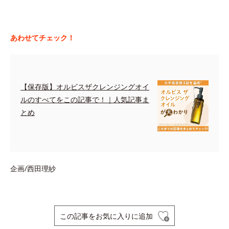
あわせてチェック！
【保存版】オルビスザクレンジングオイ
ルのすべてをこの記事で！｜人気記事ま
とめ
企画/西田理紗
この記事をお気に入りに追加