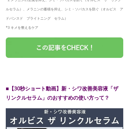
ルセラム）、メラニンの蓄積を抑え、シミ・ソバカスを防ぐ（オルビス ア
ドバンスド ブライトニング セラム）
*3 キメを整えるケア
■【30秒ショート動画】新・シワ改善美容液「ザ
リンクルセラム」のおすすめの使い方って？