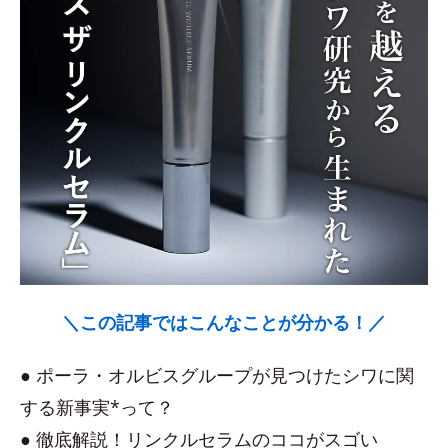
＼この記事ではこんなことが分かる！／
● ポーラ・オルビスグループが見つけたシワに関
する新事実*って？
● 徹底解説！リンクルセラムのココがスゴい