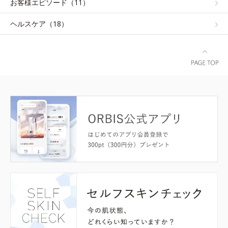
お客様エピソード（11）
ヘルスケア（18）