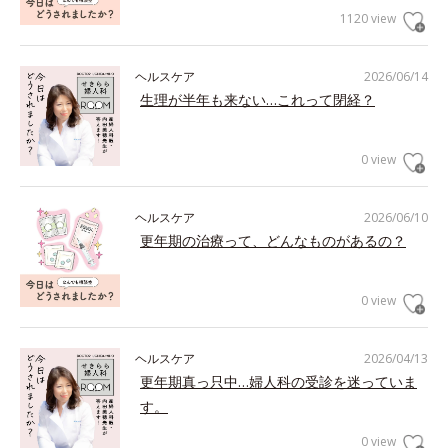
1120 view
ヘルスケア
2026/06/14
生理が半年も来ない…これって閉経？
0 view
ヘルスケア
2026/06/10
更年期の治療って、どんなものがあるの？
0 view
ヘルスケア
2026/04/13
更年期真っ只中…婦人科の受診を迷っていま
す。
0 view