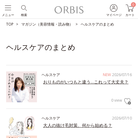
0
メニュー
検索
マイページ
カート
TOP
マガジン（美容情報・読み物）
ヘルスケアのまとめ
ヘルスケアのまとめ
ヘルスケア
NEW
2026/07/16
おりものがいつもと違う…これって大丈夫？
0 view
ヘルスケア
2026/07/10
大人の抜け毛対策、何から始める？