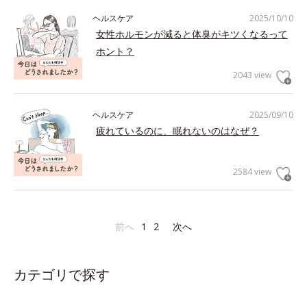
ヘルスケア
2025/10/10
女性ホルモンが減ると体臭がキツくなるって
ホント？
2043 view
ヘルスケア
2025/09/10
疲れているのに、眠れないのはなぜ？
2584 view
前へ
1
2
次へ
カテゴリで探す