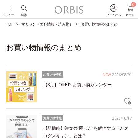
0
メニュー
検索
マイページ
カート
TOP
マガジン（美容情報・読み物）
お買い物情報のまとめ
お買い物情報のまとめ
NEW
2026/08/01
お買い物情報
【8月】ORBIS お買い物カレンダー
2025/10/17
お買い物情報
【新機能】注文の“困った”を解消する「カタ
ログスキャン」とは？