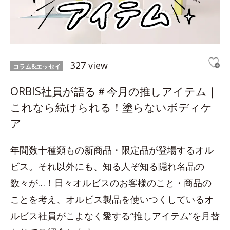
327 view
コラム&エッセイ
ORBIS社員が語る＃今月の推しアイテム｜
これなら続けられる！塗らないボディケ
ア
年間数十種類もの新商品・限定品が登場するオル
ビス。それ以外にも、知る人ぞ知る隠れ名品の
数々が…！日々オルビスのお客様のこと・商品の
ことを考え、オルビス製品を使いつくしているオ
ルビス社員がこよなく愛する“推しアイテム”を月替