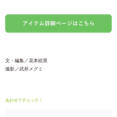
文・編集／花本絵里
撮影／武井メグミ
あわせてチェック！