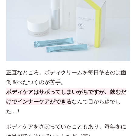
正直なところ、ボディクリームを毎日塗るのは面
倒＆べたつくのが苦手。
ボディケアはサボってしまいがちですが、飲むだ
けでインナーケアができる
なんて目から鱗でし
た…！
ボディケアをさぼっていたこともあり、毎年冬に
は足が粉を吹いていましたが（笑）