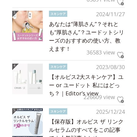
2024/11/27
スキンケア
あなたは“薄肌さん”？それと
も“厚肌さん”？ユードットシリ
ーズのおすすめの使い方、教
えます！
36583 view
2023/08/30
スキンケア
【オルビス2大スキンケア】ユ
ー or ユードット 私にはどっ
ち？｜Editor’s view
226609 view
2025/12/24
スキンケア
【保存版】オルビス ザ リンク
ルセラムのすべてをこの記事