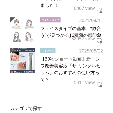
ました！
10467 view
2021/08/11
ポイントメイク
フェイスタイプの基本｜“似合
う”が見つかる16種類の顔印象
238957 view
2025/08/22
スキンケア
【30秒ショート動画】新・シ
ワ改善美容液「ザ リンクルセ
ラム」のおすすめの使い方っ
て？
5411 view
カテゴリで探す