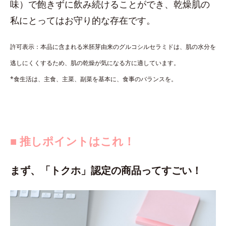
味）で飽きずに飲み続けることができ、乾燥肌の
私にとってはお守り的な存在です。
許可表示：本品に含まれる米胚芽由来のグルコシルセラミドは、肌の水分を
逃しにくくするため、肌の乾燥が気になる方に適しています。
*食生活は、主食、主菜、副菜を基本に、食事のバランスを。
■ 推しポイントはこれ！
まず、「トクホ」認定の商品ってすごい！