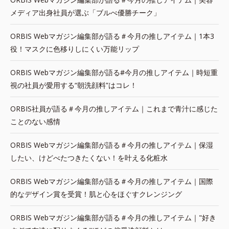
メディア出身社員が選ぶ「ブルべ優勝チーク」
ORBIS Webマガジン編集部が語る＃今月の推しアイテム｜1本3
役！マスクに色移りしにくい万能リップ
ORBIS Webマガジン編集部が語る#今月の推しアイテム｜時短重
視の社員が愛用する“朝洗顔料”はコレ！
ORBIS社員が語る＃今月の推しアイテム｜これまで青汁に感じた
ことのない感情
ORBIS Webマガジン編集部が語る＃今月の推しアイテム｜保湿
したい、けどべたつきたくない！を叶える化粧水
ORBIS Webマガジン編集部が語る＃今月の推しアイテム｜国際
的なデザイン賞を受賞！肌と心をほぐすクレンジング
ORBIS Webマガジン編集部が語る＃今月の推しアイテム｜"好き