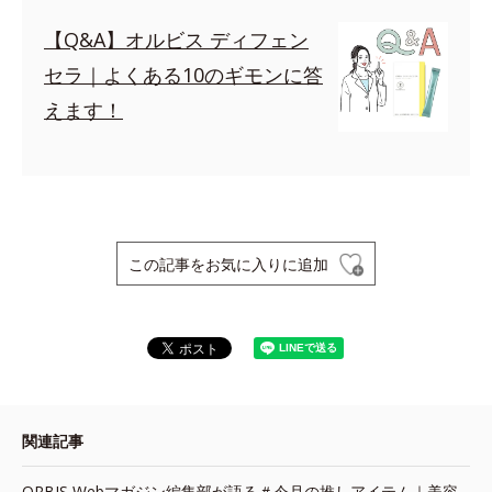
【Q&A】オルビス ディフェン
セラ｜よくある10のギモンに答
えます！
この記事をお気に入りに追加
関連記事
ORBIS Webマガジン編集部が語る＃今月の推しアイテム｜美容