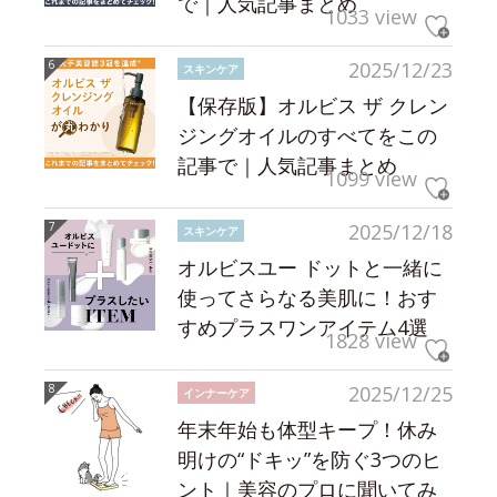
で｜人気記事まとめ
1033 view
2025/12/23
スキンケア
【保存版】オルビス ザ クレン
ジングオイルのすべてをこの
記事で｜人気記事まとめ
1099 view
2025/12/18
スキンケア
オルビスユー ドットと一緒に
使ってさらなる美肌に！おす
すめプラスワンアイテム4選
1828 view
2025/12/25
インナーケア
年末年始も体型キープ！休み
明けの“ドキッ”を防ぐ3つのヒ
ント｜美容のプロに聞いてみ