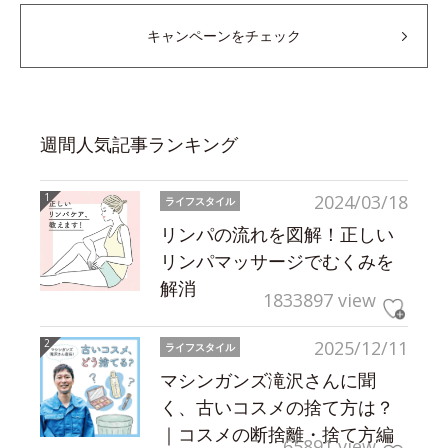
キャンペーンをチェック
週間人気記事ランキング
2024/03/18
ライフスタイル
リンパの流れを図解！正しい
リンパマッサージでむくみを
解消
1833897 view
2025/12/11
ライフスタイル
マシンガンズ滝沢さんに聞
く、古いコスメの捨て方は？
｜コスメの断捨離・捨て方編
65891 view