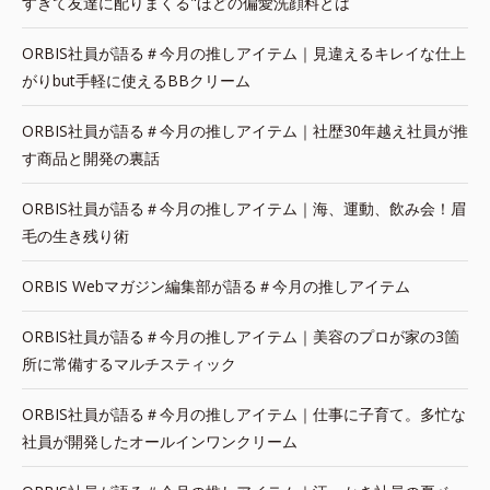
すぎて友達に配りまくる"ほどの偏愛洗顔料とは
ORBIS社員が語る＃今月の推しアイテム｜見違えるキレイな仕上
がりbut手軽に使えるBBクリーム
ORBIS社員が語る＃今月の推しアイテム｜社歴30年越え社員が推
す商品と開発の裏話
ORBIS社員が語る＃今月の推しアイテム｜海、運動、飲み会！眉
毛の生き残り術
ORBIS Webマガジン編集部が語る＃今月の推しアイテム
ORBIS社員が語る＃今月の推しアイテム｜美容のプロが家の3箇
所に常備するマルチスティック
ORBIS社員が語る＃今月の推しアイテム｜仕事に子育て。多忙な
社員が開発したオールインワンクリーム