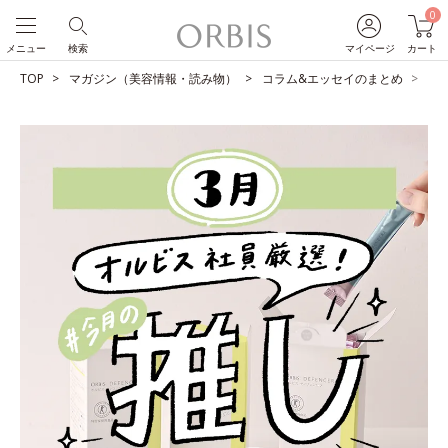
0
メニュー
検索
マイページ
カート
TOP
マガジン（美容情報・読み物）
コラム&エッセイのまとめ
O