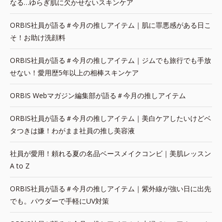
なる…ゆらぎ肌に欠かせないスキンケア
ORBIS社員が語る＃今月の推しアイテム｜肌に罪悪感がある日こ
そ！お助け洗顔料
ORBIS社員が語る＃今月の推しアイテム｜ジムでも旅行でも手放
せない！愛用歴5年以上の相棒スキンケア
ORBIS Webマガジン編集部が語る＃今月の推しアイテム
ORBIS社員が語る＃今月の推しアイテム｜美白ケアしたいけどベ
タつきは嫌！わがまま社員の推し美容液
社員が愛用！頼れる夏の名品ベースメイクコンビ｜美肌レッスン
A to Z
ORBIS社員が語る＃今月の推しアイテム｜紫外線が強い日に出先
でも。パウダーで手軽にUV対策