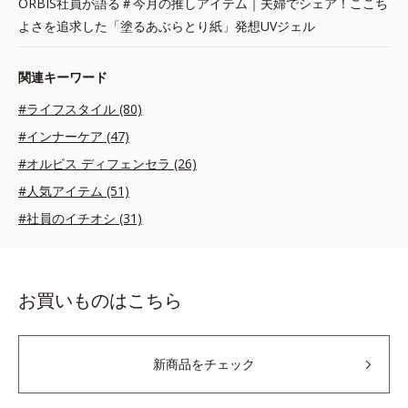
ORBIS社員が語る＃今月の推しアイテム｜夫婦でシェア！ここち
よさを追求した「塗るあぶらとり紙」発想UVジェル
関連キーワード
#ライフスタイル (80)
#インナーケア (47)
#オルビス ディフェンセラ (26)
#人気アイテム (51)
#社員のイチオシ (31)
お買いものはこちら
新商品をチェック