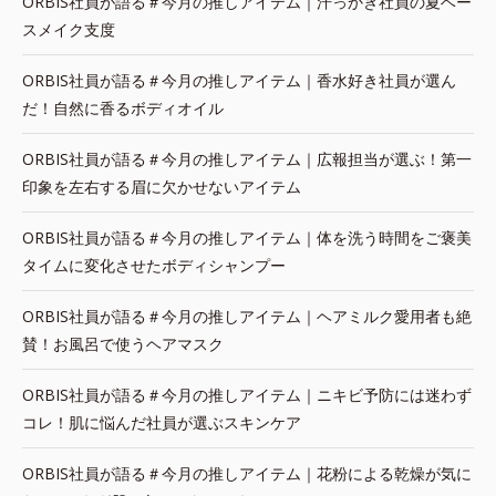
ORBIS社員が語る＃今月の推しアイテム｜汗っかき社員の夏ベー
スメイク支度
ORBIS社員が語る＃今月の推しアイテム｜香水好き社員が選ん
だ！自然に香るボディオイル
ORBIS社員が語る＃今月の推しアイテム｜広報担当が選ぶ！第一
印象を左右する眉に欠かせないアイテム
ORBIS社員が語る＃今月の推しアイテム｜体を洗う時間をご褒美
タイムに変化させたボディシャンプー
ORBIS社員が語る＃今月の推しアイテム｜ヘアミルク愛用者も絶
賛！お風呂で使うヘアマスク
ORBIS社員が語る＃今月の推しアイテム｜ニキビ予防には迷わず
コレ！肌に悩んだ社員が選ぶスキンケア
ORBIS社員が語る＃今月の推しアイテム｜花粉による乾燥が気に