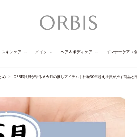
スキンケア
メイク
ヘア＆ボディケア
インナーケア（
とめ
ORBIS社員が語る＃今月の推しアイテム｜社歴30年越え社員が推す商品と