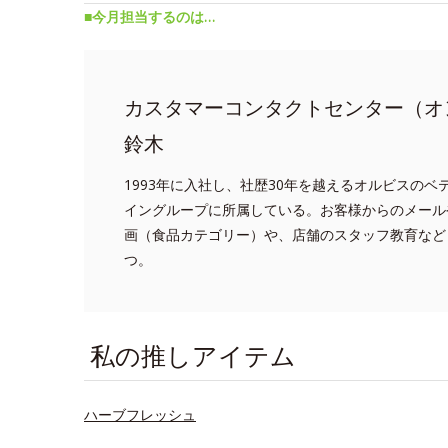
■今月担当するのは…
カスタマーコンタクトセンター（オ
鈴木
1993年に入社し、社歴30年を越えるオルビスの
イングループに所属している。お客様からのメール
画（食品カテゴリー）や、店舗のスタッフ教育など
つ。
私の推しアイテム
ハーブフレッシュ