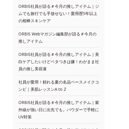
ORBIS社員が語る＃今月の推しアイテム｜ジ
ムでも旅行でも手放せない！愛用歴5年以上
の相棒スキンケア
ORBIS Webマガジン編集部が語る＃今月の
推しアイテム
ORBIS社員が語る＃今月の推しアイテム｜美
白ケアしたいけどベタつきは嫌！わがまま社
員の推し美容液
社員が愛用！頼れる夏の名品ベースメイクコ
ンビ｜美肌レッスンA to Z
ORBIS社員が語る＃今月の推しアイテム｜紫
外線が強い日に出先でも。パウダーで手軽に
UV対策