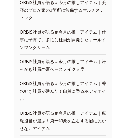
ORBIS社員が語る＃今月の推しアイテム｜美
容のプロが家の3箇所に常備するマルチステ
ィック
ORBIS社員が語る＃今月の推しアイテム｜仕
事に子育て。多忙な社員が開発したオールイ
ンワンクリーム
ORBIS社員が語る＃今月の推しアイテム｜汗
っかき社員の夏ベースメイク支度
ORBIS社員が語る＃今月の推しアイテム｜香
水好き社員が選んだ！自然に香るボディオイ
ル
ORBIS社員が語る＃今月の推しアイテム｜広
報担当が選ぶ！第一印象を左右する眉に欠か
せないアイテム