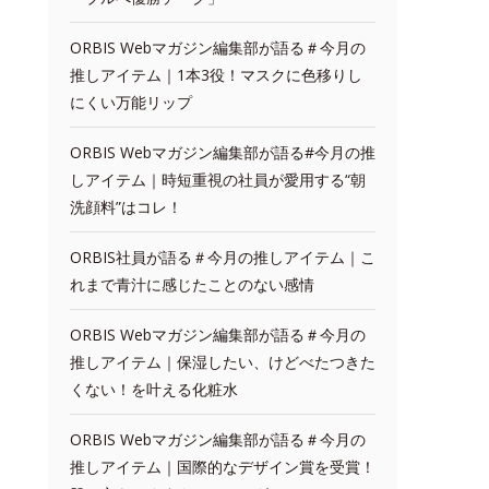
ORBIS Webマガジン編集部が語る＃今月の
推しアイテム｜1本3役！マスクに色移りし
にくい万能リップ
ORBIS Webマガジン編集部が語る#今月の推
しアイテム｜時短重視の社員が愛用する“朝
洗顔料”はコレ！
ORBIS社員が語る＃今月の推しアイテム｜こ
れまで青汁に感じたことのない感情
ORBIS Webマガジン編集部が語る＃今月の
推しアイテム｜保湿したい、けどべたつきた
くない！を叶える化粧水
ORBIS Webマガジン編集部が語る＃今月の
推しアイテム｜国際的なデザイン賞を受賞！