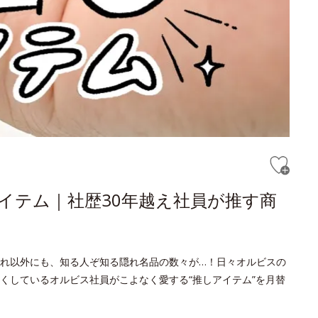
アイテム｜社歴30年越え社員が推す商
れ以外にも、知る人ぞ知る隠れ名品の数々が…！日々オルビスの
くしているオルビス社員がこよなく愛する“推しアイテム”を月替