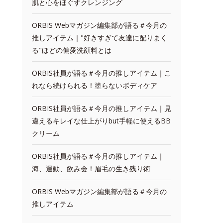
肌と心をほぐすクレンジング
ORBIS Webマガジン編集部が語る＃今月の
推しアイテム｜"好きすぎて友達に配りまく
る"ほどの偏愛洗顔料とは
ORBIS社員が語る＃今月の推しアイテム｜こ
れなら続けられる！塗らないボディケア
ORBIS社員が語る＃今月の推しアイテム｜見
違えるキレイな仕上がりbut手軽に使えるBB
クリーム
ORBIS社員が語る＃今月の推しアイテム｜
海、運動、飲み会！眉毛の生き残り術
ORBIS Webマガジン編集部が語る＃今月の
推しアイテム