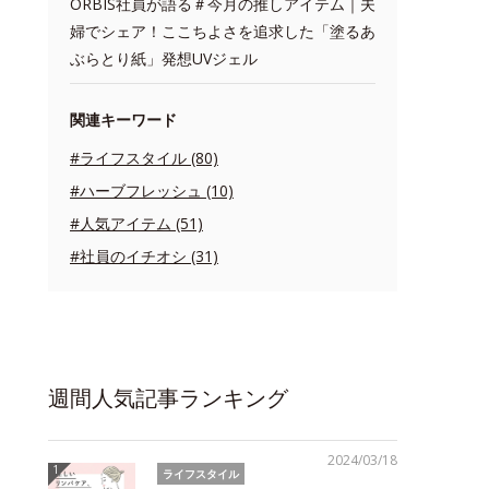
ORBIS社員が語る＃今月の推しアイテム｜夫
婦でシェア！ここちよさを追求した「塗るあ
ぶらとり紙」発想UVジェル
関連キーワード
#ライフスタイル (80)
#ハーブフレッシュ (10)
#人気アイテム (51)
#社員のイチオシ (31)
週間人気記事ランキング
2024/03/18
ライフスタイル