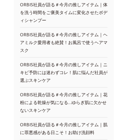
ORBIS社員が語る＃今月の推しアイテム｜体
を洗う時間をご褒美タイムに変化させたボデ
ィシャンプー
ORBIS社員が語る＃今月の推しアイテム｜ヘ
アミルク愛用者も絶賛！お風呂で使うヘアマ
スク
ORBIS社員が語る＃今月の推しアイテム｜ニ
キビ予防には迷わずコレ！肌に悩んだ社員が
選ぶスキンケア
ORBIS社員が語る＃今月の推しアイテム｜花
粉による乾燥が気になる…ゆらぎ肌に欠かせ
ないスキンケア
ORBIS社員が語る＃今月の推しアイテム｜肌
に罪悪感がある日こそ！お助け洗顔料