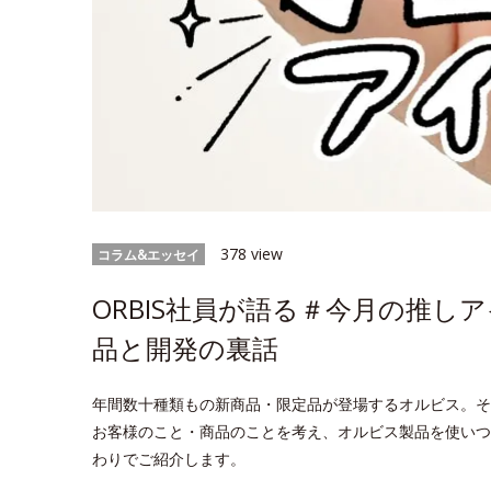
378 view
コラム&エッセイ
ORBIS社員が語る＃今月の推し
品と開発の裏話
年間数十種類もの新商品・限定品が登場するオルビス。そ
お客様のこと・商品のことを考え、オルビス製品を使いつ
わりでご紹介します。