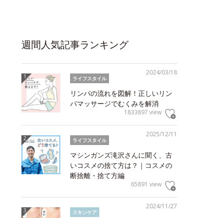
週間人気記事ランキング
2024/03/18
ライフスタイル
リンパの流れを図解！正しいリン
パマッサージでむくみを解消
1833897 view
2025/12/11
ライフスタイル
マシンガンズ滝沢さんに聞く、古
いコスメの捨て方は？｜コスメの
断捨離・捨て方編
65891 view
2024/11/27
スキンケア