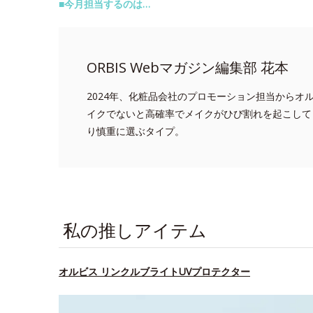
■今月担当するのは…
ORBIS Webマガジン編集部 花本
2024年、化粧品会社のプロモーション担当からオ
イクでないと高確率でメイクがひび割れを起こして
り慎重に選ぶタイプ。
私の推しアイテム
オルビス リンクルブライトUVプロテクター