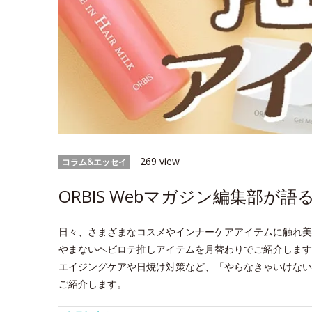
269 view
コラム&エッセイ
ORBIS Webマガジン編集部が
日々、さまざまなコスメやインナーケアアイテムに触れ美
やまないヘビロテ推しアイテムを月替わりでご紹介します
エイジングケアや日焼け対策など、「やらなきゃいけない
ご紹介します。