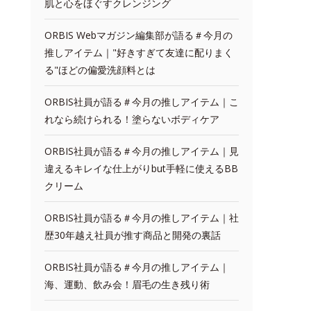
肌と心をほぐすクレンジング
ORBIS Webマガジン編集部が語る＃今月の
推しアイテム｜"好きすぎて友達に配りまく
る"ほどの偏愛洗顔料とは
ORBIS社員が語る＃今月の推しアイテム｜こ
れなら続けられる！塗らないボディケア
ORBIS社員が語る＃今月の推しアイテム｜見
違えるキレイな仕上がりbut手軽に使えるBB
クリーム
ORBIS社員が語る＃今月の推しアイテム｜社
歴30年越え社員が推す商品と開発の裏話
ORBIS社員が語る＃今月の推しアイテム｜
海、運動、飲み会！眉毛の生き残り術