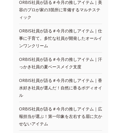
ORBIS社員が語る＃今月の推しアイテム｜美
容のプロが家の3箇所に常備するマルチステ
ィック
ORBIS社員が語る＃今月の推しアイテム｜仕
事に子育て。多忙な社員が開発したオールイ
ンワンクリーム
ORBIS社員が語る＃今月の推しアイテム｜汗
っかき社員の夏ベースメイク支度
ORBIS社員が語る＃今月の推しアイテム｜香
水好き社員が選んだ！自然に香るボディオイ
ル
ORBIS社員が語る＃今月の推しアイテム｜広
報担当が選ぶ！第一印象を左右する眉に欠か
せないアイテム