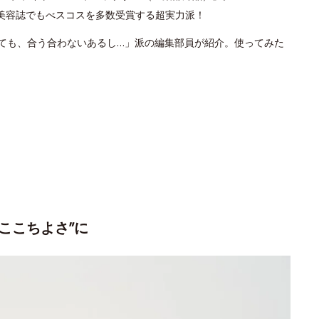
美容誌でもべスコスを多数受賞する超実力派！
いても、合う合わないあるし…」派の編集部員が紹介。使ってみた
”ここちよさ”に