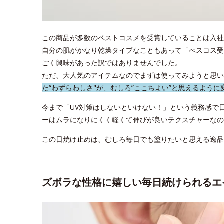
この商品が多数のベストコスメを受賞していることは入社
自分の肌がかなり乾燥タイプなこともあって「べスコス受
ごく興味があった訳ではありませんでした。
ただ、大人気のアイテムなのでまずは使ってみようと思い
た“わずらわしさ"が、むしろ”ここちよい”と思えるように
今まで「UV対策はしないといけない！」という義務感で
ーはムラになりにくく軽くて伸びが良いテクスチャーなの
この日焼け止めは、むしろ毎日でも塗りたいと思える逸品
ズボラな性格に嬉しい毎日続けられるエ