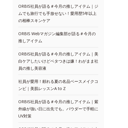
ORBIS社員が語る＃今月の推しアイテム｜ジ
ムでも旅行でも手放せない！愛用歴5年以上
の相棒スキンケア
ORBIS Webマガジン編集部が語る＃今月の
推しアイテム
ORBIS社員が語る＃今月の推しアイテム｜美
白ケアしたいけどベタつきは嫌！わがまま社
員の推し美容液
社員が愛用！頼れる夏の名品ベースメイクコ
ンビ｜美肌レッスンA to Z
ORBIS社員が語る＃今月の推しアイテム｜紫
外線が強い日に出先でも。パウダーで手軽に
UV対策