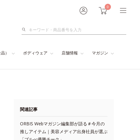
0
検
索
食品）
ボディウェア
店舗情報
マガジン
関連記事
ORBIS Webマガジン編集部が語る＃今月の
推しアイテム｜美容メディア出身社員が選ぶ
「ブルべ優勝チーク」