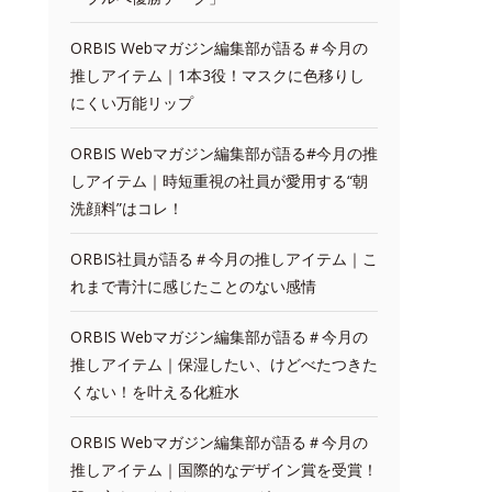
ORBIS Webマガジン編集部が語る＃今月の
推しアイテム｜1本3役！マスクに色移りし
にくい万能リップ
ORBIS Webマガジン編集部が語る#今月の推
しアイテム｜時短重視の社員が愛用する“朝
洗顔料”はコレ！
ORBIS社員が語る＃今月の推しアイテム｜こ
れまで青汁に感じたことのない感情
ORBIS Webマガジン編集部が語る＃今月の
推しアイテム｜保湿したい、けどべたつきた
くない！を叶える化粧水
ORBIS Webマガジン編集部が語る＃今月の
推しアイテム｜国際的なデザイン賞を受賞！