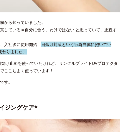
前から知っていました。
賞している＝自分に合う」わけではない と思っていて、正直す
、入社後に使用開始。
日焼け対策という行為自体に抱いてい
変わりました。
日焼け止めを使っていたけれど、リンクルブライトUVプロテクタ
でここちよく使っています！
です。
イジングケア*