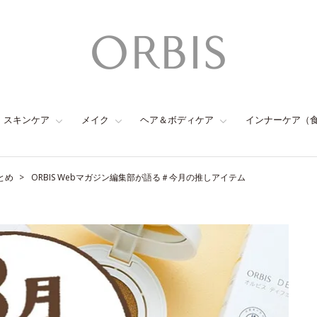
スキンケア
メイク
ヘア＆ボディケア
インナーケア（
とめ
ORBIS Webマガジン編集部が語る＃今月の推しアイテム