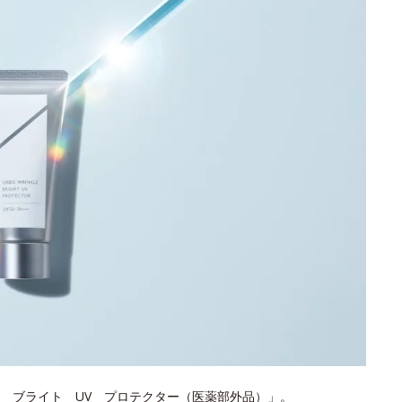
 ブライト UV プロテクター（医薬部外品）」。