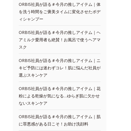
ORBIS社員が語る＃今月の推しアイテム｜体
を洗う時間をご褒美タイムに変化させたボデ
ィシャンプー
ORBIS社員が語る＃今月の推しアイテム｜ヘ
アミルク愛用者も絶賛！お風呂で使うヘアマ
スク
ORBIS社員が語る＃今月の推しアイテム｜ニ
キビ予防には迷わずコレ！肌に悩んだ社員が
選ぶスキンケア
ORBIS社員が語る＃今月の推しアイテム｜花
粉による乾燥が気になる…ゆらぎ肌に欠かせ
ないスキンケア
ORBIS社員が語る＃今月の推しアイテム｜肌
に罪悪感がある日こそ！お助け洗顔料