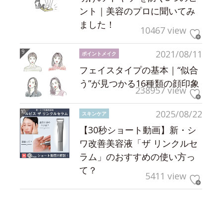
ント｜美容のプロに聞いてみ
ました！
10467 view
2021/08/11
ポイントメイク
フェイスタイプの基本｜“似合
う”が見つかる16種類の顔印象
238957 view
2025/08/22
スキンケア
【30秒ショート動画】新・シ
ワ改善美容液「ザ リンクルセ
ラム」のおすすめの使い方っ
て？
5411 view