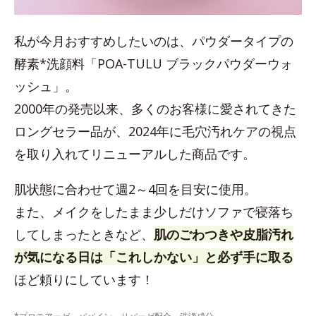
私が今月おすすめしたいのは、パウダータイプの
酵素*洗顔料「POA-TULU ブラックパウダーウォ
ッシュ」。
2000年の発売以来、多くのお客様に愛されてきた
ロングセラー品が、2024年に毛穴汚れケアの視点
を取り入れてリニューアルした商品です。
肌状態に合わせて週2～4回を目安に使用。
また、メイクをしたまま少しだけソファで寝落ち
してしまったときなど、
肌のごわつきや皮脂汚れ
が気になる日は「これしかない」と必ず手に取る
ほど頼りにしています！