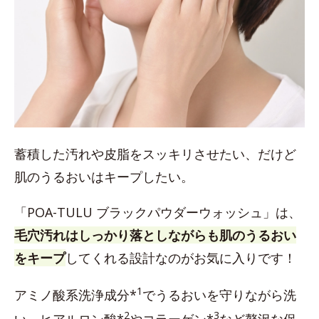
蓄積した汚れや皮脂をスッキリさせたい、だけど
肌のうるおいはキープしたい。
「POA-TULU ブラックパウダーウォッシュ」は、
毛穴汚れはしっかり落としながらも肌のうるおい
をキープ
してくれる設計なのがお気に入りです！
1
アミノ酸系洗浄成分*
でうるおいを守りながら洗
2
3