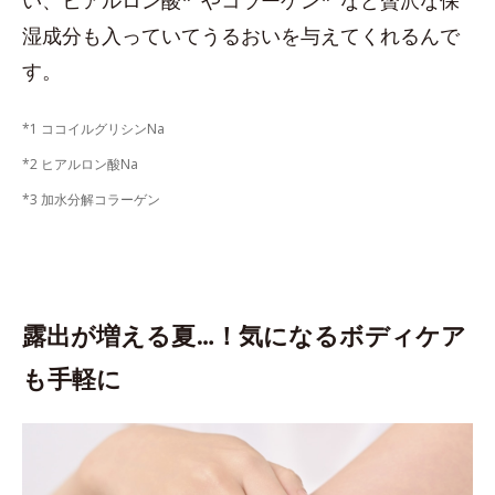
い、ヒアルロン酸*
やコラーゲン*
など贅沢な保
湿成分も入っていてうるおいを与えてくれるんで
す。
*1 ココイルグリシンNa
*2 ヒアルロン酸Na
*3 加水分解コラーゲン
露出が増える夏…！気になるボディケア
も手軽に