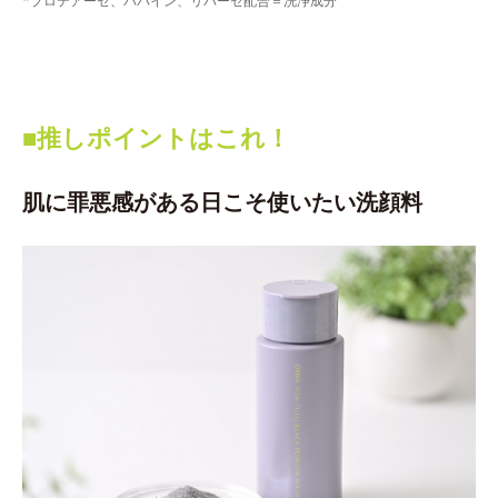
*プロテアーゼ、パパイン、リパーゼ配合＝洗浄成分
■推しポイントはこれ！
肌に罪悪感がある日こそ使いたい洗顔料