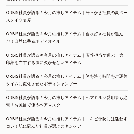
ORBIS社員が語る＃今月の推しアイテム｜汗っかき社員の夏ベー
スメイク支度
ORBIS社員が語る＃今月の推しアイテム｜香水好き社員が選ん
だ！自然に香るボディオイル
ORBIS社員が語る＃今月の推しアイテム｜広報担当が選ぶ！第一
印象を左右する眉に欠かせないアイテム
ORBIS社員が語る＃今月の推しアイテム｜体を洗う時間をご褒美
タイムに変化させたボディシャンプー
ORBIS社員が語る＃今月の推しアイテム｜ヘアミルク愛用者も絶
賛！お風呂で使うヘアマスク
ORBIS社員が語る＃今月の推しアイテム｜ニキビ予防には迷わず
コレ！肌に悩んだ社員が選ぶスキンケア