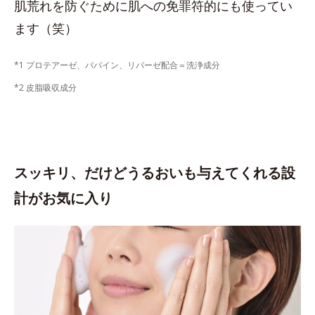
肌荒れを防ぐために肌への免罪符的にも使ってい
ます（笑）
*1 プロテアーゼ、パパイン、リパーゼ配合＝洗浄成分
*2 皮脂吸収成分
スッキリ、だけどうるおいも与えてくれる設
計がお気に入り