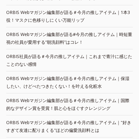
ORBIS Webマガジン編集部が語る＃今月の推しアイテム｜1本3
役！マスクに色移りしにくい万能リップ
ORBIS Webマガジン編集部が語る#今月の推しアイテム｜時短重
視の社員が愛用する“朝洗顔料”はコレ！
ORBIS社員が語る＃今月の推しアイテム｜これまで青汁に感じた
ことのない感情
ORBIS Webマガジン編集部が語る＃今月の推しアイテム｜保湿
したい、けどべたつきたくない！を叶える化粧水
ORBIS Webマガジン編集部が語る＃今月の推しアイテム｜国際
的なデザイン賞を受賞！肌と心をほぐすクレンジング
ORBIS Webマガジン編集部が語る＃今月の推しアイテム｜"好き
すぎて友達に配りまくる"ほどの偏愛洗顔料とは