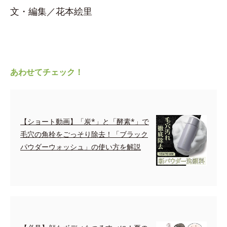
文・編集／花本絵里
あわせてチェック！
【ショート動画】「炭*」と「酵素*」で
毛穴の角栓をごっそり除去！「ブラック
パウダーウォッシュ」の使い方を解説