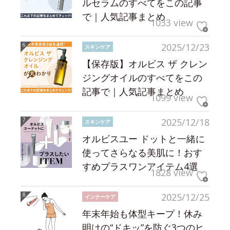
ルセラムのすべてをこの記事
で｜人気記事まとめ
1033 view
2025/12/23
スキンケア
【保存版】オルビス ザ クレン
ジングオイルのすべてをこの
記事で｜人気記事まとめ
1099 view
2025/12/18
スキンケア
オルビスユー ドットと一緒に
使ってさらなる美肌に！おす
すめプラスワンアイテム4選
1828 view
2025/12/25
インナーケア
年末年始も体型キープ！休み
明けの“ドキッ”を防ぐ3つのヒ