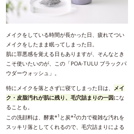
メイクをしている時間が長かった日、疲れてつい
メイクをしたまま眠ってしまった日。
肌に罪悪感を覚える日もありますが、そんなとき
こそ使いたいのが、この「POA-TULU ブラックパ
ウダーウォッシュ」。
特にメイクを落とさずに寝てしまった日は、
メイ
ク・皮脂汚れが肌に残り、毛穴詰まりの一因
にな
ることも。
1
2
この洗顔料は、酵素*
と炭*
の力で複雑な汚れを
スッキリ落としてくれるので、毛穴詰まりによる