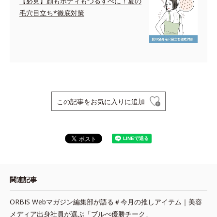
【必見】顔もボディもつるすべに！夏の
毛穴目立ち*徹底対策
この記事をお気に入りに追加
関連記事
ORBIS Webマガジン編集部が語る＃今月の推しアイテム｜美容
メディア出身社員が選ぶ「ブルべ優勝チーク」