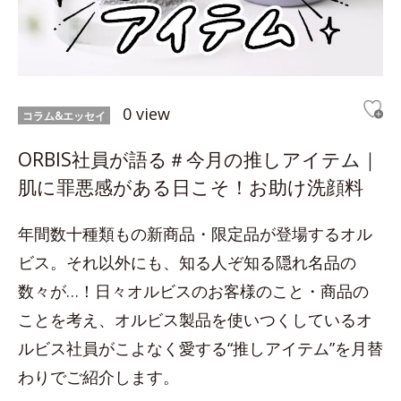
0 view
コラム&エッセイ
ORBIS社員が語る＃今月の推しアイテム｜
肌に罪悪感がある日こそ！お助け洗顔料
年間数十種類もの新商品・限定品が登場するオル
ビス。それ以外にも、知る人ぞ知る隠れ名品の
数々が…！日々オルビスのお客様のこと・商品の
ことを考え、オルビス製品を使いつくしているオ
ルビス社員がこよなく愛する“推しアイテム”を月替
わりでご紹介します。