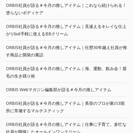
ORBIS社員が語る＃今月の推しアイテム｜これなら続けられる！
塗らないボディケア
ORBIS社員が語る＃今月の推しアイテム｜見違えるキレイな仕上
がりbut手軽に使えるBBクリーム
ORBIS社員が語る＃今月の推しアイテム｜社歴30年越え社員が推
す商品と開発の裏話
ORBIS社員が語る＃今月の推しアイテム｜海、運動、飲み会！眉
毛の生き残り術
ORBIS Webマガジン編集部が語る＃今月の推しアイテム
ORBIS社員が語る＃今月の推しアイテム｜美容のプロが家の3箇
所に常備するマルチスティック
ORBIS社員が語る＃今月の推しアイテム｜仕事に子育て。多忙な
社員が開発したオールインワンクリーム