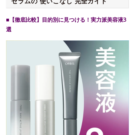
セラムの“使いこなし”完全ガイド
■【徹底比較】目的別に見つける！実力派美容液3
選