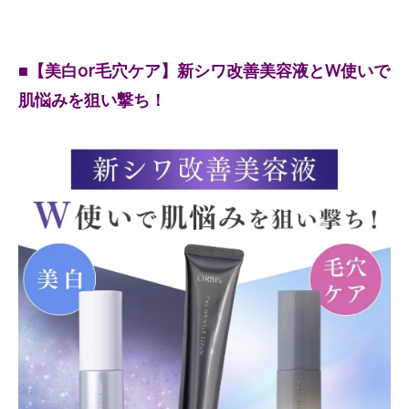
■【美白or毛穴ケア】新シワ改善美容液とW使いで
肌悩みを狙い撃ち！