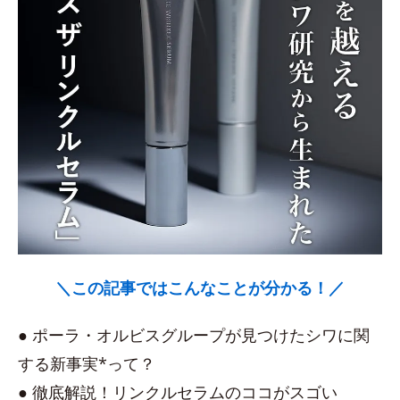
＼この記事ではこんなことが分かる！／
● ポーラ・オルビスグループが見つけたシワに関
する新事実*って？
● 徹底解説！リンクルセラムのココがスゴい