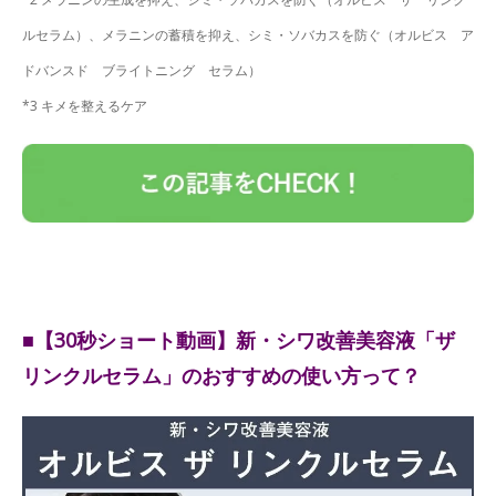
ルセラム）、メラニンの蓄積を抑え、シミ・ソバカスを防ぐ（オルビス ア
ドバンスド ブライトニング セラム）
*3 キメを整えるケア
■【30秒ショート動画】新・シワ改善美容液「ザ
リンクルセラム」のおすすめの使い方って？