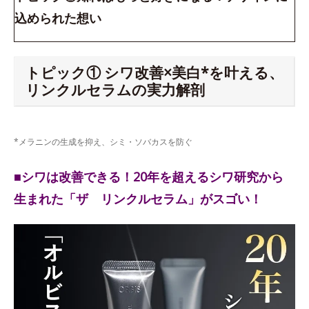
込められた想い
トピック① シワ改善×美白*を叶える、
リンクルセラムの実力解剖
*メラニンの生成を抑え、シミ・ソバカスを防ぐ
■シワは改善できる！20年を超えるシワ研究から
生まれた「ザ リンクルセラム」がスゴい！