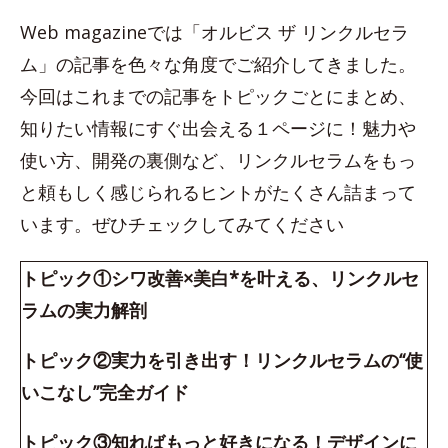
Web magazineでは「オルビス ザ リンクルセラ
ム」の記事を色々な角度でご紹介してきました。
今回はこれまでの記事をトピックごとにまとめ、
知りたい情報にすぐ出会える１ページに！魅力や
使い方、開発の裏側など、リンクルセラムをもっ
と頼もしく感じられるヒントがたくさん詰まって
います。ぜひチェックしてみてください
トピック①シワ改善×美白*を叶える、リンクルセ
ラムの実力解剖
トピック②実力を引き出す！リンクルセラムの“使
いこなし”完全ガイド
トピック③知ればもっと好きになる！デザインに