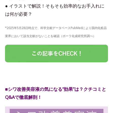
● イラストで解説！そもそも効率的なお手入れに
は何が必要？
*2025年5月28日時点で、科学文献データベースPubMedにより国内化粧品
業界において該当文献がないことを確認（ポーラ化成研究所調べ）
■シワ改善美容液の気になる“効果”は？クチコミと
Q&Aで徹底解剖！