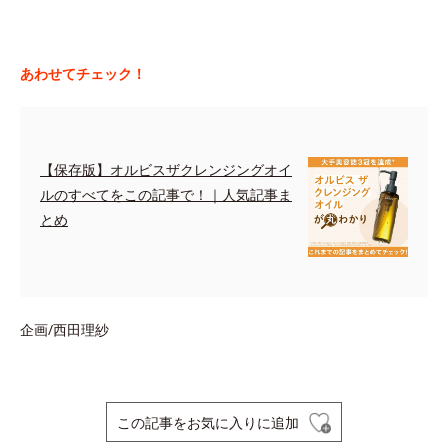
あわせてチェック！
【保存版】オルビスザクレンジングオイ
ルのすべてをこの記事で！｜人気記事ま
とめ
企画/西田理紗
この記事をお気に入りに追加