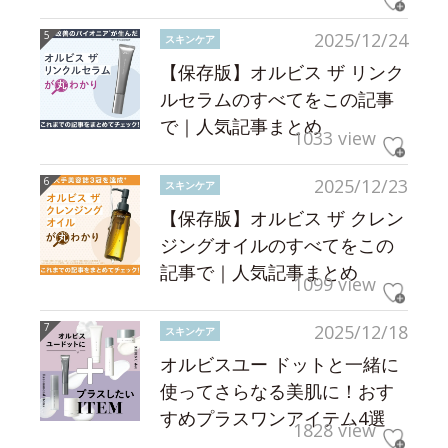
2025/12/24
スキンケア
【保存版】オルビス ザ リンク
ルセラムのすべてをこの記事
で｜人気記事まとめ
1033 view
2025/12/23
スキンケア
【保存版】オルビス ザ クレン
ジングオイルのすべてをこの
記事で｜人気記事まとめ
1099 view
2025/12/18
スキンケア
オルビスユー ドットと一緒に
使ってさらなる美肌に！おす
すめプラスワンアイテム4選
1828 view