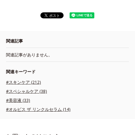
関連記事
関連記事がありません。
関連キーワード
#スキンケア (212)
#スペシャルケア (38)
#美容液 (33)
#オルビス ザ リンクルセラム (14)