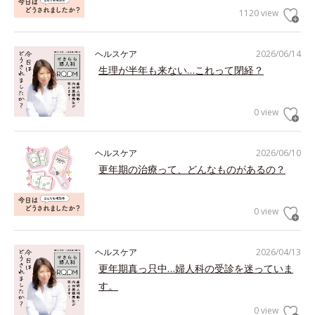
1120 view
ヘルスケア
2026/06/14
生理が半年も来ない…これって閉経？
0 view
ヘルスケア
2026/06/10
更年期の治療って、どんなものがあるの？
0 view
ヘルスケア
2026/04/13
更年期真っ只中…婦人科の受診を迷っていま
す。
0 view