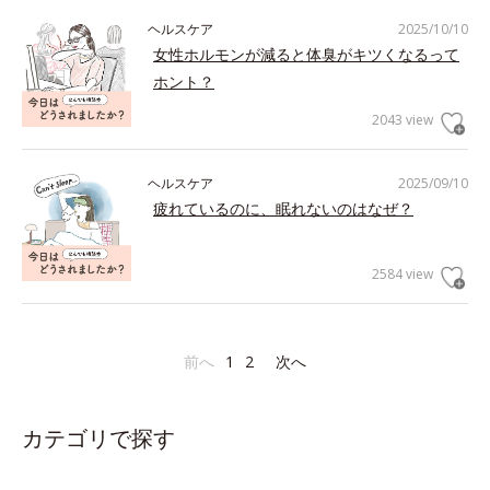
ヘルスケア
2025/10/10
女性ホルモンが減ると体臭がキツくなるって
ホント？
2043 view
ヘルスケア
2025/09/10
疲れているのに、眠れないのはなぜ？
2584 view
前へ
1
2
次へ
カテゴリで探す