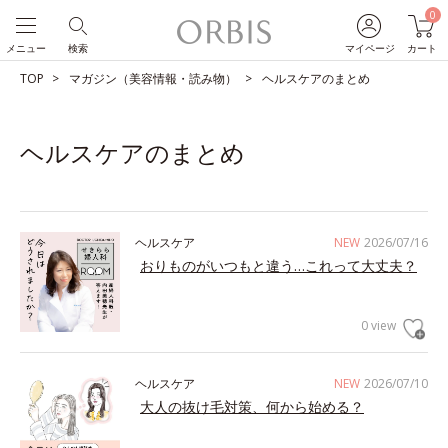
0
メニュー
検索
マイページ
カート
TOP
マガジン（美容情報・読み物）
ヘルスケアのまとめ
ヘルスケアのまとめ
ヘルスケア
NEW
2026/07/16
おりものがいつもと違う…これって大丈夫？
0 view
ヘルスケア
NEW
2026/07/10
大人の抜け毛対策、何から始める？