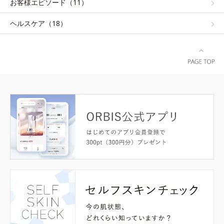
お客様エピソード（11）
ヘルスケア（18）