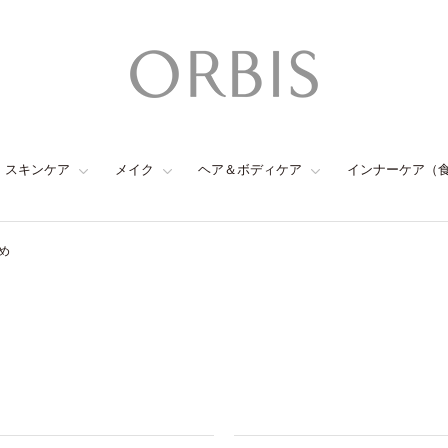
スキンケア
メイク
ヘア＆ボディケア
インナーケア（
め