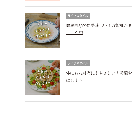
ライフスタイル
健康的なのに美味しい！万能酢たま
しよう#3
ライフスタイル
体にもお財布にもやさしい！特製や
にしよう