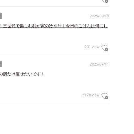
2025/09/18
ル
！三世代で楽しむ我が家の冷や汁｜今日のごはんは何にし
201 view
2025/07/11
ル
の腕だけ痩せたいです！
5178 view