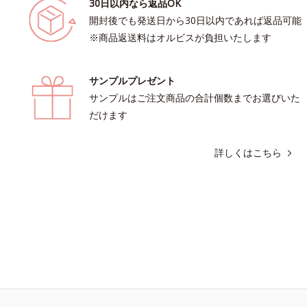
30日以内なら返品OK
開封後でも発送日から30日以内であれば返品可能
※商品返送料はオルビスが負担いたします
サンプルプレゼント
サンプルはご注文商品の合計個数までお選びいた
だけます
詳しくはこちら