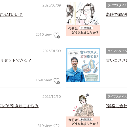
2026/05/09
ライフスタイ
アすればいい？
老眼で眉が
2510 view
2026/01/09
ライフスタイ
リセットできる？
古いコスメ
1691 view
2025/12/10
ライフスタイ
ズレ”が引き起こす悩み
“骨格に合
319 view