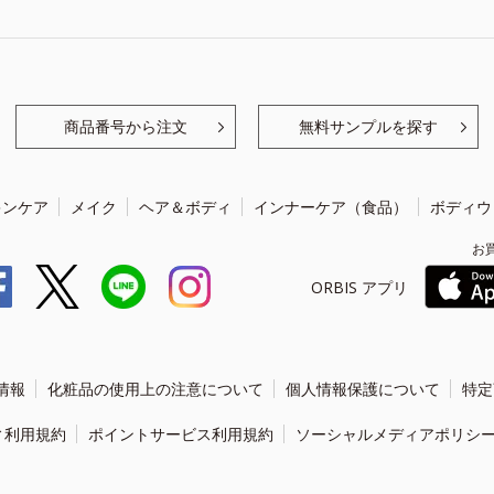
商品番号から注文
無料サンプルを探す
キンケア
メイク
ヘア＆ボディ
インナーケア（食品）
ボディウ
お
ORBIS アプリ
情報
化粧品の使用上の注意について
個人情報保護について
特定
ィ利用規約
ポイントサービス利用規約
ソーシャルメディアポリシ