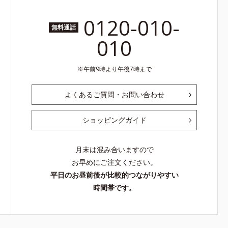
0120-010-
無料通話
010
午前9時より午後7時まで
よくあるご質問・お問い合わせ
ショッピングガイド
月末は混み合いますので
お早めにご注文ください。
平日のお昼前後が比較的つながりやすい
時間帯です。