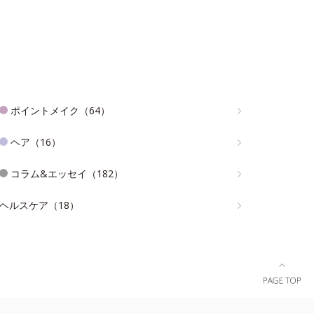
ポイントメイク（64）
ヘア（16）
コラム&エッセイ（182）
ヘルスケア（18）