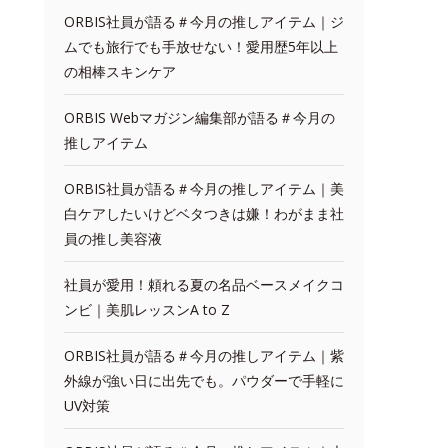
ORBIS社員が語る＃今月の推しアイテム｜ジ
ムでも旅行でも手放せない！愛用歴5年以上
の相棒スキンケア
ORBIS Webマガジン編集部が語る＃今月の
推しアイテム
ORBIS社員が語る＃今月の推しアイテム｜美
白ケアしたいけどベタつきは嫌！わがまま社
員の推し美容液
社員が愛用！頼れる夏の名品ベースメイクコ
ンビ｜美肌レッスンA to Z
ORBIS社員が語る＃今月の推しアイテム｜紫
外線が強い日に出先でも。パウダーで手軽に
UV対策