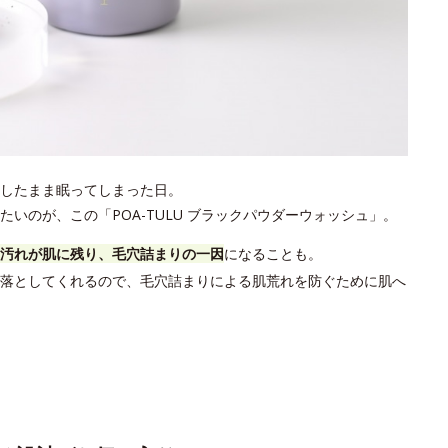
したまま眠ってしまった日。
いのが、この「POA-TULU ブラックパウダーウォッシュ」。
汚れが肌に残り、毛穴詰まりの一因
になることも。
落としてくれるので、毛穴詰まりによる肌荒れを防ぐために肌へ