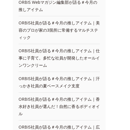
ORBIS Webマガジン編集部が語る＃今月の
推しアイテム
ORBIS社員が語る＃今月の推しアイテム｜美
容のプロが家の3箇所に常備するマルチステ
ィック
ORBIS社員が語る＃今月の推しアイテム｜仕
事に子育て。多忙な社員が開発したオールイ
ンワンクリーム
ORBIS社員が語る＃今月の推しアイテム｜汗
っかき社員の夏ベースメイク支度
ORBIS社員が語る＃今月の推しアイテム｜香
水好き社員が選んだ！自然に香るボディオイ
ル
ORBIS社員が語る＃今月の推しアイテム｜広