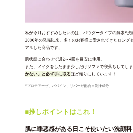
私が今月おすすめしたいのは、パウダータイプの酵素*洗顔料
2000年の発売以来、多くのお客様に愛されてきたロング
アルした商品です。
肌状態に合わせて週2～4回を目安に使用。
また、メイクをしたまま少しだけソファで寝落ちしてしま
かない」と必ず手に取る
ほど頼りにしています！
*プロテアーゼ、パパイン、リパーゼ配合＝洗浄成分
■推しポイントはこれ！
肌に罪悪感がある日こそ使いたい洗顔料