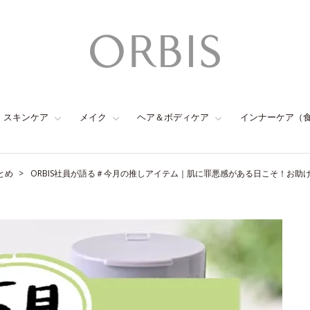
スキンケア
メイク
ヘア＆ボディケア
インナーケア（
とめ
ORBIS社員が語る＃今月の推しアイテム｜肌に罪悪感がある日こそ！お助