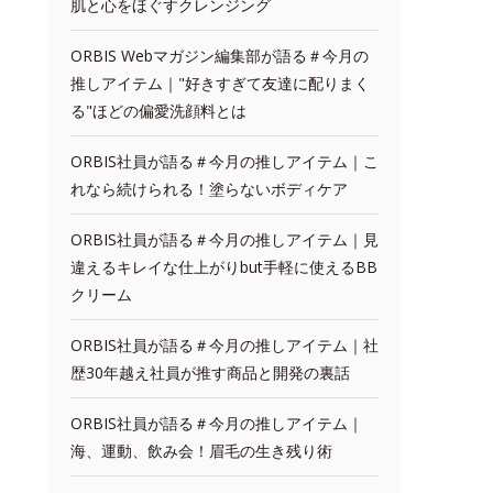
肌と心をほぐすクレンジング
ORBIS Webマガジン編集部が語る＃今月の
推しアイテム｜"好きすぎて友達に配りまく
る"ほどの偏愛洗顔料とは
ORBIS社員が語る＃今月の推しアイテム｜こ
れなら続けられる！塗らないボディケア
ORBIS社員が語る＃今月の推しアイテム｜見
違えるキレイな仕上がりbut手軽に使えるBB
クリーム
ORBIS社員が語る＃今月の推しアイテム｜社
歴30年越え社員が推す商品と開発の裏話
ORBIS社員が語る＃今月の推しアイテム｜
海、運動、飲み会！眉毛の生き残り術