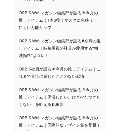
ORBIS Webマガジン編集部が語る＃今月の
推しアイテム｜1本3役！マスクに色移りし
にくい万能リップ
ORBIS Webマガジン編集部が語る#今月の推
しアイテム｜時短重視の社員が愛用する“朝
洗顔料”はコレ！
ORBIS社員が語る＃今月の推しアイテム｜こ
れまで青汁に感じたことのない感情
ORBIS Webマガジン編集部が語る＃今月の
推しアイテム｜保湿したい、けどべたつきた
くない！を叶える化粧水
ORBIS Webマガジン編集部が語る＃今月の
推しアイテム｜国際的なデザイン賞を受賞！