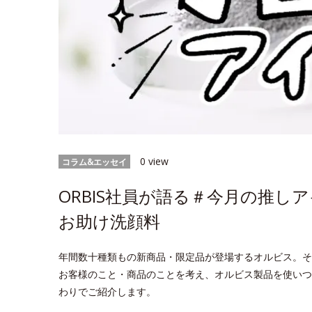
0 view
コラム&エッセイ
ORBIS社員が語る＃今月の推
お助け洗顔料
年間数十種類もの新商品・限定品が登場するオルビス。そ
お客様のこと・商品のことを考え、オルビス製品を使いつ
わりでご紹介します。