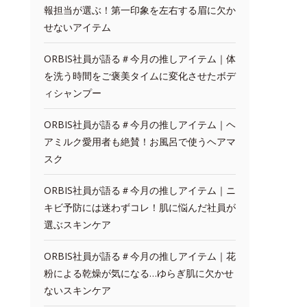
報担当が選ぶ！第一印象を左右する眉に欠か
せないアイテム
ORBIS社員が語る＃今月の推しアイテム｜体
を洗う時間をご褒美タイムに変化させたボデ
ィシャンプー
ORBIS社員が語る＃今月の推しアイテム｜ヘ
アミルク愛用者も絶賛！お風呂で使うヘアマ
スク
ORBIS社員が語る＃今月の推しアイテム｜ニ
キビ予防には迷わずコレ！肌に悩んだ社員が
選ぶスキンケア
ORBIS社員が語る＃今月の推しアイテム｜花
粉による乾燥が気になる…ゆらぎ肌に欠かせ
ないスキンケア