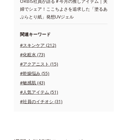
ORBIS社員が語る＃今月の推しアイテム｜夫
婦でシェア！ここちよさを追求した「塗るあ
ぶらとり紙」発想UVジェル
関連キーワード
#スキンケア (212)
#化粧水 (73)
#アクアニスト (15)
#乾燥悩み (55)
#敏感肌 (43)
#人気アイテム (51)
#社員のイチオシ (31)