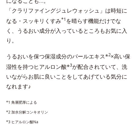
になることも…。
「クラリファイングジュレウォッシュ」は時短に
*1
なる・スッキリくすみ
を晴らす機能だけでな
く、うるおい成分が入っているところもお気に入
り。
2
うるおいを保つ保湿成分のパールエキス*
×高い保
3
湿性を持つヒアルロン酸*
が配合されていて、洗
いながらお肌に良いことをしてあげている気分に
なれます♪
*1 角層肥厚による
*2 加水分解コンキオリン
*3 ヒアルロン酸Na