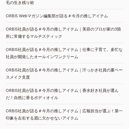
毛の生き残り術
ORBIS Webマガジン編集部が語る＃今月の推しアイテム
ORBIS社員が語る＃今月の推しアイテム｜美容のプロが家の3箇
所に常備するマルチスティック
ORBIS社員が語る＃今月の推しアイテム｜仕事に子育て。多忙な
社員が開発したオールインワンクリーム
ORBIS社員が語る＃今月の推しアイテム｜汗っかき社員の夏ベー
スメイク支度
ORBIS社員が語る＃今月の推しアイテム｜香水好き社員が選ん
だ！自然に香るボディオイル
ORBIS社員が語る＃今月の推しアイテム｜広報担当が選ぶ！第一
印象を左右する眉に欠かせないアイテム