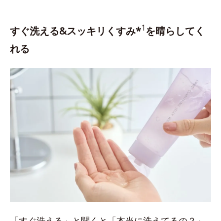
1
すぐ洗える&スッキリくすみ*
を晴らしてく
れる
「すぐ洗える」と聞くと「本当に洗えてるの？」