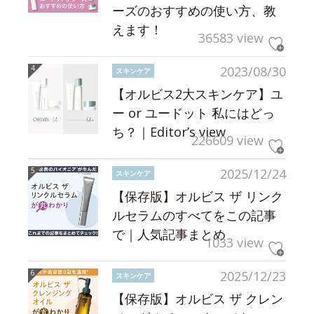
ーズのおすすめの使い方、教
えます！
36583 view
2023/08/30
スキンケア
【オルビス2大スキンケア】ユ
ー or ユードット 私にはどっ
ち？｜Editor’s view
226609 view
2025/12/24
スキンケア
【保存版】オルビス ザ リンク
ルセラムのすべてをこの記事
で｜人気記事まとめ
1033 view
2025/12/23
スキンケア
【保存版】オルビス ザ クレン