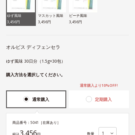
ゆず風味
マスカット風味
ピーチ風味
3,456円
3,456円
3,456円
オルビス ディフェンセラ
ゆず風味 30日分（1.5g×30包）
購入方法を選択してください。
通常購入より10%OFF!
通常購入
定期購入
商品番号：
5041
［在庫あり］
3,456
数量
税込
円