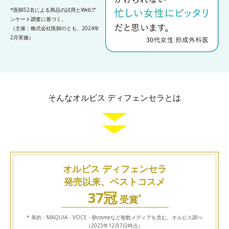
*医師52名による商品の試用とWebア
ンケート調査に基づく。
（主催：株式会社医師のとも、2024年
2月実施）
そんなオルビス ディフェンセラとは
オルビス ディフェンセラ
発売以来、ベストコスメ
37冠
*
受賞
* 美的・MAQUIA・VOCE・@cosmeなど複数メディアを含む。オルビス調べ
（2023年12月7日時点）