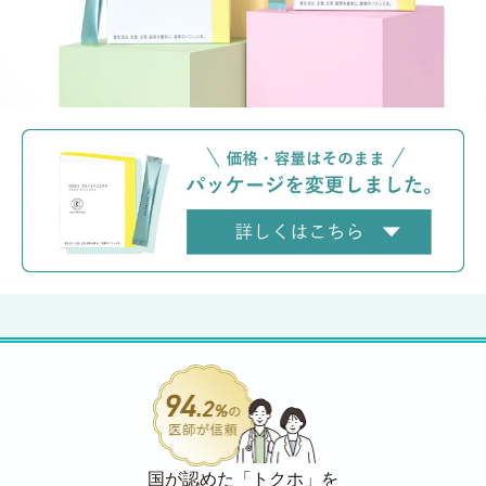
国が認めた「トクホ」を