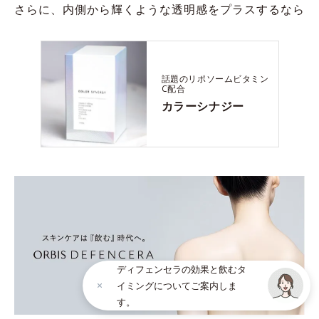
さらに、内側から輝くような透明感をプラスするなら
話題のリポソームビタミン
C配合
カラーシナジー
ディフェンセラの効果と飲むタ
イミングについてご案内しま
す。