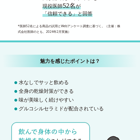
52名
現役医師
が
「信頼できる」と回答
*医師52名による商品の試用とWebアンケート調査に基づく。（主催：株
式会社医師のとも、2024年2月実施）
魅力を感じたポイントは？
水なしでサッと飲める
全身の乾燥対策ができる
味が美味しく続けやすい
グルコシルセラミドが配合されている