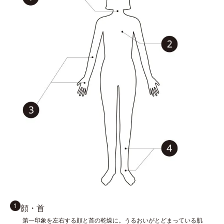
顔・首
第一印象を左右する顔と首の乾燥に。うるおいがとどまっている肌