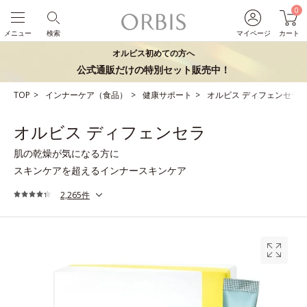
0
メニュー
検索
マイページ
カート
オルビス初めての方へ
公式通販だけの特別セット販売中！
TOP
インナーケア（食品）
健康サポート
オルビス ディフェンセラ
オルビス ディフェンセラ
肌の乾燥が気になる方に
スキンケアを超えるインナースキンケア
2,265件