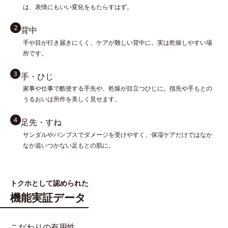
は、表情にもいい変化をもたらすはず。
背中
手や目が行き届きにくく、ケアが難しい背中に。実は乾燥しやすい場
所です。
手・ひじ
家事や仕事で酷使する手先や、乾燥が目立つひじに。指先や手もとの
うるおいは所作を美しく見せます。
足先・すね
サンダルやパンプスでダメージを受けやすく、保湿ケアだけではなか
なか追いつかない足もとの肌に。
トクホとして認められた
機能実証データ
こだわりの有用性