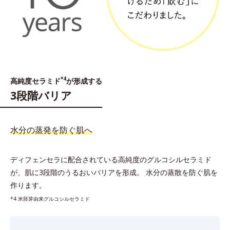
*4
高純度セラミド
が形成する
3段階バリア
水分の蒸発を防ぐ肌へ
ディフェンセラに配合されている高純度のグルコシルセラミド
が、肌に3段階のうるおいバリアを形成。
水分の蒸散を防ぐ肌を
作ります。
*4 米胚芽由来グルコシルセラミド