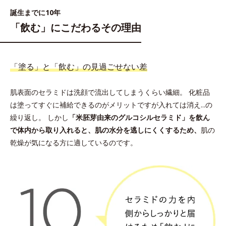
誕生までに10年
「飲む」にこだわるその理由
「塗る」と「飲む」の見過ごせない差
肌表面のセラミドは洗顔で流出してしまうくらい繊細。
化粧品
は塗ってすぐに補給できるのがメリットですが入れては消え...の
繰り返し。 しかし
「米胚芽由来のグルコシルセラミド」を飲ん
で体内から取り入れると、肌の水分を逃しにくくするため、
肌の
乾燥が気になる方に適しているのです。