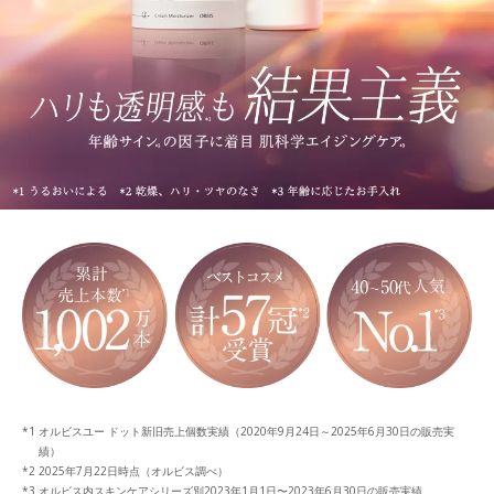
オルビスユー ドット新旧売上個数実績（2020年9月24日～2025年6月30日の販売実
績）
2025年7月22日時点（オルビス調べ）
オルビス内スキンケアシリーズ別2023年1月1日〜2023年6月30日の販売実績