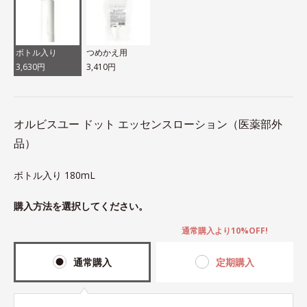
ボトル入り
つめかえ用
3,630円
3,410円
オルビスユー ドット エッセンスローション（医薬部外
品）
ボトル入り 180mL
購入方法を選択してください。
通常購入より10%OFF!
通常購入
定期購入