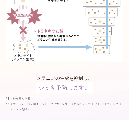
メラニンの生成を抑制し、
シミを予防します。
年齢を重ねた肌
メラニンの生成を抑え、シミ・ソバカスを防ぐ（オルビスユー ドット フォーミングウ
ォッシュを除く）