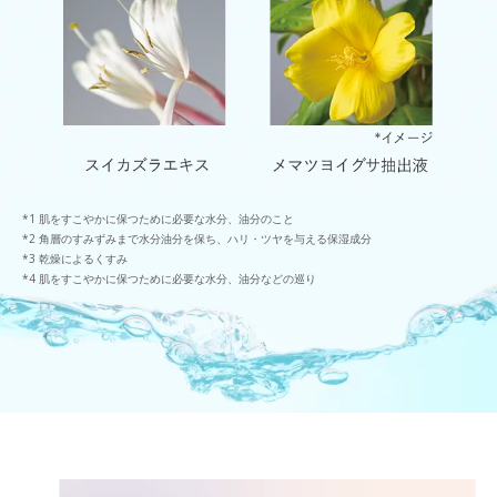
肌をすこやかに保つために必要な水分、油分のこと
角層のすみずみまで水分油分を保ち、ハリ・ツヤを与える保湿成分
乾燥によるくすみ
肌をすこやかに保つために必要な水分、油分などの巡り