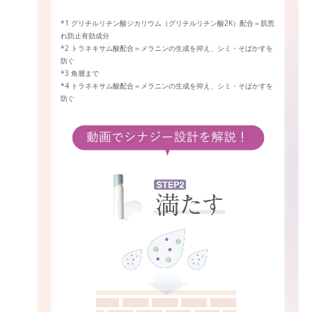
*1 グリチルリチン酸ジカリウム（グリチルリチン酸2K）配合＝肌荒
れ防止有効成分
*2 トラネキサム酸配合＝メラニンの生成を抑え、シミ・そばかすを
防ぐ
*3 角層まで
*4 トラネキサム酸配合＝メラニンの生成を抑え、シミ・そばかすを
防ぐ