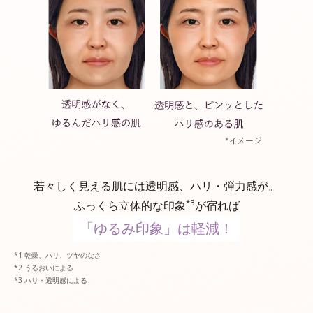
若々しく見える肌には透明感、ハリ・弾力感が。
*3
ふっくら立体的な印象
が宿れば
「ゆるみ印象」は軽減！
乾燥、ハリ、ツヤのなさ
うるおいによる
ハリ・透明感による