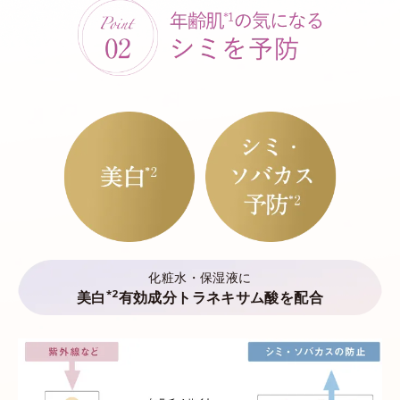
化粧水・保湿液に
*2
美白
有効成分トラネキサム酸を配合