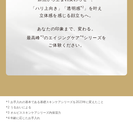
*2
「ハリ上向き」「透明感
」を叶え
立体感を感じる顔立ちへ。
あなたの印象まで、変わる。
*3
*4
最高峰
のエイジングケア
シリーズを
ご体験ください。
お手入れの基本である基礎スキンケアシリーズを2023年に変えたこと
うるおいによる
オルビススキンケアシリーズ内保湿力
年齢に応じたお手入れ