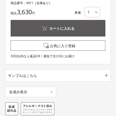
商品番号：
9011
［在庫あり］
3,630
数量
税込
円
カートに入れる
お気に入り登録
30日以内なら返品OK！最短で次の日にお届け
サンプルはこちら
全成分表示