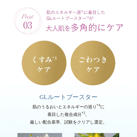
GLルートブースター
*4
肌のうるおいとエネルギーの巡り
に
*2
着目した複合成分
。
厳しい配合基準、試験をクリアし選定。