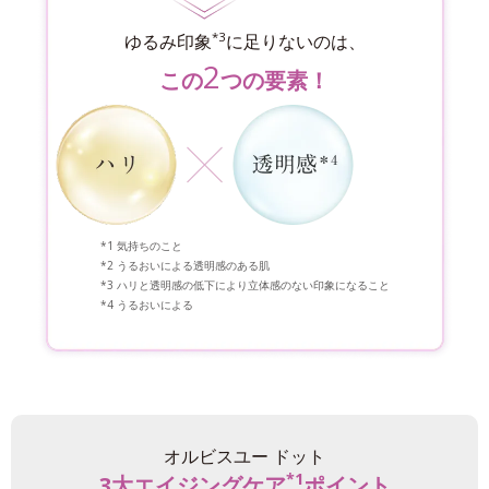
*3
ゆるみ印象
に足りないのは、
2
この
つの要素！
気持ちのこと
うるおいによる透明感のある肌
ハリと透明感の低下により立体感のない印象になること
うるおいによる
オルビスユー ドット
*1
3大エイジングケア
ポイント