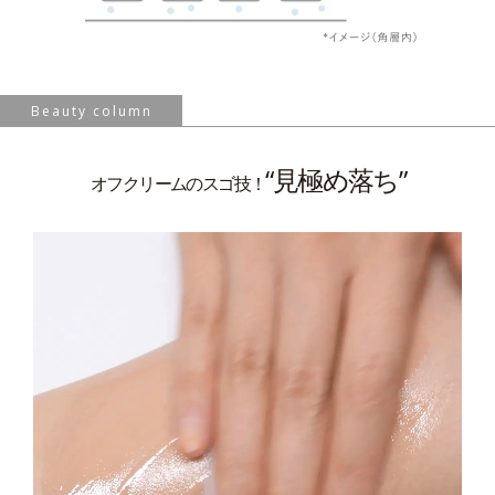
Beauty column
“見極め落ち”
オフクリームのスゴ技！