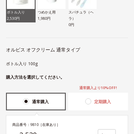
ボトル入り
つめかえ用
スパチュラ（ヘ
2,530円
1,980円
ラ）
0円
オルビス オフクリーム 通常タイプ
ボトル入り 100g
購入方法を選択してください。
通常購入より10%OFF!
通常購入
定期購入
商品番号：
9810
［在庫あり］