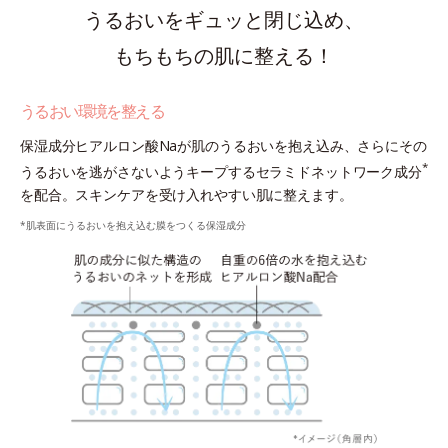
うるおいをギュッと閉じ込め、
もちもちの肌に整える！
うるおい環境を整える
保湿成分ヒアルロン酸Naが肌のうるおいを抱え込み、さらにその
*
うるおいを逃がさないようキープするセラミドネットワーク成分
を配合。スキンケアを受け入れやすい肌に整えます。
*肌表面にうるおいを抱え込む膜をつくる保湿成分