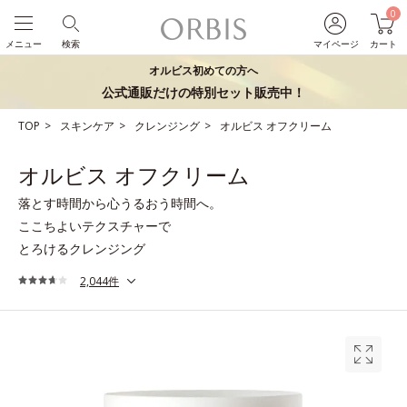
0
メニュー
検索
マイページ
カート
オルビス初めての方へ
公式通販だけの特別セット販売中！
TOP
スキンケア
クレンジング
オルビス オフクリーム
オルビス オフクリーム
落とす時間から心うるおう時間へ。
ここちよいテクスチャーで
とろけるクレンジング
2,044件