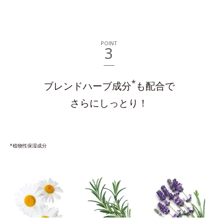
POINT
3
*
ブレンドハーブ成分
も配合で
さらにしっとり！
*植物性保湿成分