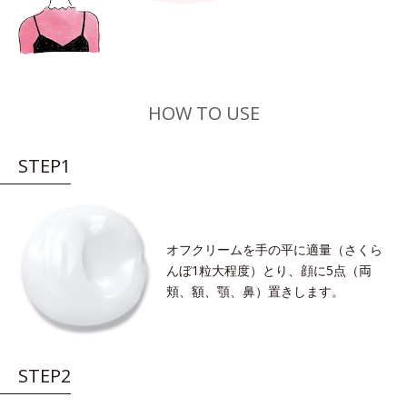
HOW TO USE
STEP1
オフクリームを手の平に適量（さくら
んぼ1粒大程度）とり、顔に5点（両
頬、額、顎、鼻）置きします。
STEP2