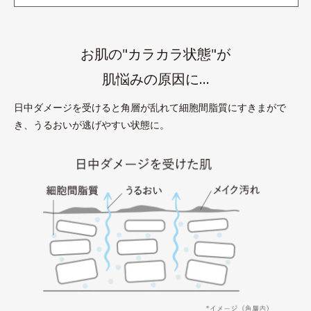
お肌の"カラカラ状態"が
肌悩みの原因に…
日中ダメージを受けると角層が乱れて細胞間脂質にすきまがで
き、うるおいが逃げやすい状態に。