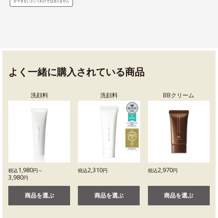
よく一緒に購入されている商品
洗顔料
洗顔料
BBクリーム
1,980
2,310
2,970
税込
円～
税込
円
税込
円
3,980
円
商品を選ぶ
商品を選ぶ
商品を選ぶ