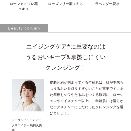
ローマカミツレ花
ローズマリー葉
エキス
ラベンダー花水
エキス
Beauty column
エイジングケア*に重要なのは
うるおいキープ&摩擦しにくい
クレンジング！
皮脂分泌が弱まってくる年齢肌は、肌が本来も
つうるおいを取りすぎないことが重要です。ま
た摩擦もシワやたるみをつくる原因に。ローシ
ョンやモイスチャー以上に、年齢肌には滑らか
なテクスチャーにこだわったクレンジングを選
びましょう。
トータルビューティー
クリエイター 島田久美
子