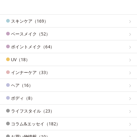
スキンケア（169）
ベースメイク（52）
ポイントメイク（64）
UV（18）
インナーケア（33）
ヘア（16）
ボディ（8）
ライフスタイル（23）
コラム&エッセイ（182）
お買い物情報（10）