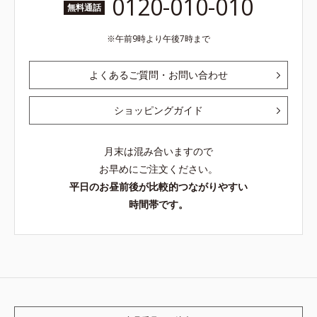
0120-010-010
無料通話
午前9時より午後7時まで
よくあるご質問・お問い合わせ
ショッピングガイド
月末は混み合いますので
お早めにご注文ください。
平日のお昼前後が比較的つながりやすい
時間帯です。