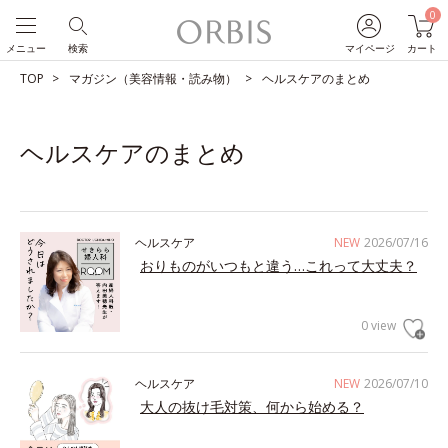
0
メニュー
検索
マイページ
カート
TOP
マガジン（美容情報・読み物）
ヘルスケアのまとめ
ヘルスケアのまとめ
ヘルスケア
NEW
2026/07/16
おりものがいつもと違う…これって大丈夫？
0 view
ヘルスケア
NEW
2026/07/10
大人の抜け毛対策、何から始める？