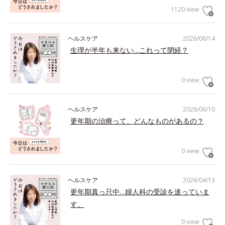
1120 view
ヘルスケア
2026/06/14
生理が半年も来ない…これって閉経？
0 view
ヘルスケア
2026/06/10
更年期の治療って、どんなものがあるの？
0 view
ヘルスケア
2026/04/13
更年期真っ只中…婦人科の受診を迷っていま
す。
0 view