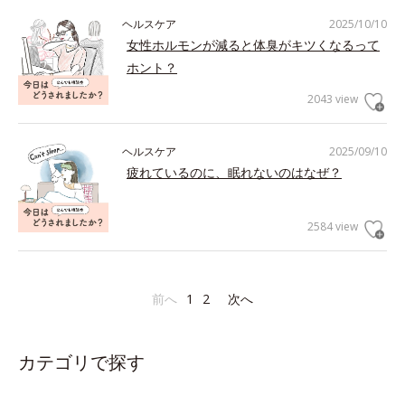
ヘルスケア
2025/10/10
女性ホルモンが減ると体臭がキツくなるって
ホント？
2043 view
ヘルスケア
2025/09/10
疲れているのに、眠れないのはなぜ？
2584 view
前へ
1
2
次へ
カテゴリで探す