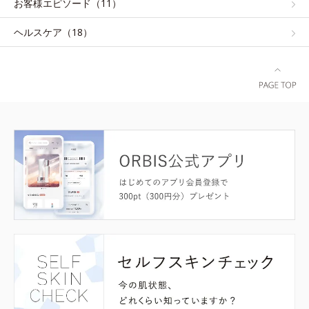
お客様エピソード（11）
ヘルスケア（18）