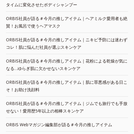
タイムに変化させたボディシャンプー
ORBIS社員が語る＃今月の推しアイテム｜ヘアミルク愛用者も絶
賛！お風呂で使うヘアマスク
ORBIS社員が語る＃今月の推しアイテム｜ニキビ予防には迷わず
コレ！肌に悩んだ社員が選ぶスキンケア
ORBIS社員が語る＃今月の推しアイテム｜花粉による乾燥が気に
なる…ゆらぎ肌に欠かせないスキンケア
ORBIS社員が語る＃今月の推しアイテム｜肌に罪悪感がある日こ
そ！お助け洗顔料
ORBIS社員が語る＃今月の推しアイテム｜ジムでも旅行でも手放
せない！愛用歴5年以上の相棒スキンケア
ORBIS Webマガジン編集部が語る＃今月の推しアイテム