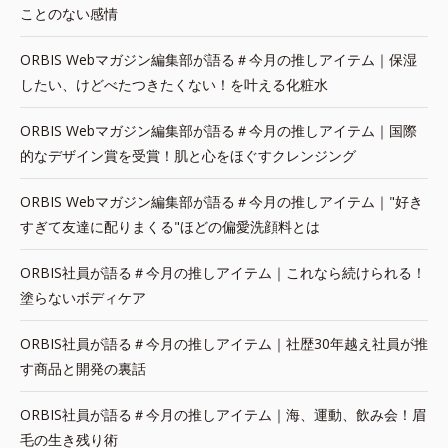
ことのない感情
ORBIS Webマガジン編集部が語る＃今月の推しアイテム｜保湿
したい、けどべたつきたくない！を叶える化粧水
ORBIS Webマガジン編集部が語る＃今月の推しアイテム｜国際
的なデザイン賞を受賞！肌と心をほぐすクレンジング
ORBIS Webマガジン編集部が語る＃今月の推しアイテム｜"好き
すぎて友達に配りまくる"ほどの偏愛洗顔料とは
ORBIS社員が語る＃今月の推しアイテム｜これなら続けられる！
塗らないボディケア
ORBIS社員が語る＃今月の推しアイテム｜社歴30年越え社員が推
す商品と開発の裏話
ORBIS社員が語る＃今月の推しアイテム｜海、運動、飲み会！眉
毛の生き残り術