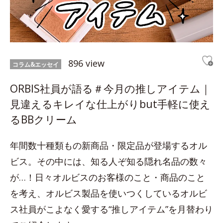
896 view
コラム&エッセイ
ORBIS社員が語る＃今月の推しアイテム｜
見違えるキレイな仕上がりbut手軽に使え
るBBクリーム
年間数十種類もの新商品・限定品が登場するオル
ビス。その中には、知る人ぞ知る隠れ名品の数々
が…！日々オルビスのお客様のこと・商品のこと
を考え、オルビス製品を使いつくしているオルビ
ス社員がこよなく愛する“推しアイテム”を月替わり