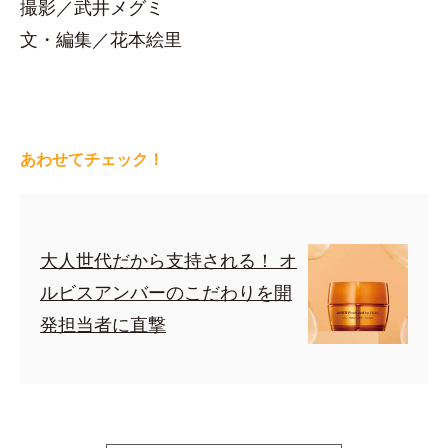
撮影／武井メグミ
文・編集／花本絵里
あわせてチェック！
大人世代だから支持される！ オ
ルビスアンバーのこだわりを開
発担当者に直撃