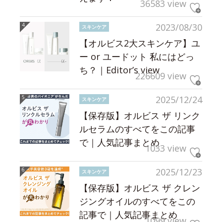
36583 view
2023/08/30
スキンケア
【オルビス2大スキンケア】ユ
ー or ユードット 私にはどっ
ち？｜Editor’s view
226609 view
2025/12/24
スキンケア
【保存版】オルビス ザ リンク
ルセラムのすべてをこの記事
で｜人気記事まとめ
1033 view
2025/12/23
スキンケア
【保存版】オルビス ザ クレン
ジングオイルのすべてをこの
記事で｜人気記事まとめ
1099 view