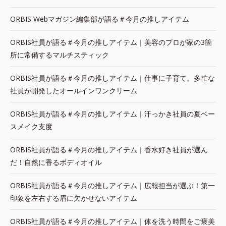
ORBIS Webマガジン編集部が語る＃今月の推しアイテム
ORBIS社員が語る＃今月の推しアイテム｜美容のプロが家の3箇
所に常備するマルチスティック
ORBIS社員が語る＃今月の推しアイテム｜仕事に子育て。多忙な
社員が開発したオールインワンクリーム
ORBIS社員が語る＃今月の推しアイテム｜汗っかき社員の夏ベー
スメイク支度
ORBIS社員が語る＃今月の推しアイテム｜香水好き社員が選ん
だ！自然に香るボディオイル
ORBIS社員が語る＃今月の推しアイテム｜広報担当が選ぶ！第一
印象を左右する眉に欠かせないアイテム
ORBIS社員が語る＃今月の推しアイテム｜体を洗う時間をご褒美