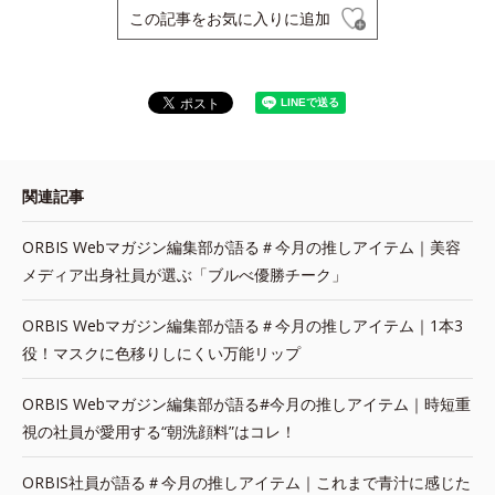
この記事をお気に入りに追加
関連記事
ORBIS Webマガジン編集部が語る＃今月の推しアイテム｜美容
メディア出身社員が選ぶ「ブルべ優勝チーク」
ORBIS Webマガジン編集部が語る＃今月の推しアイテム｜1本3
役！マスクに色移りしにくい万能リップ
ORBIS Webマガジン編集部が語る#今月の推しアイテム｜時短重
視の社員が愛用する“朝洗顔料”はコレ！
ORBIS社員が語る＃今月の推しアイテム｜これまで青汁に感じた