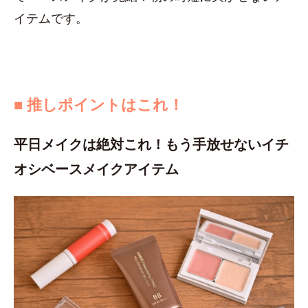
イテムです。
■ 推しポイントはこれ！
平日メイクは絶対これ！もう手放せないイチ
オシベースメイクアイテム